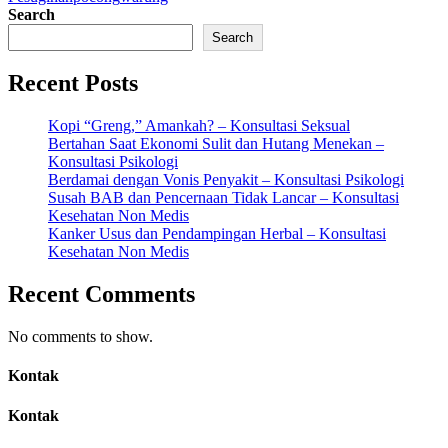
Search
Search
Recent Posts
Kopi “Greng,” Amankah? – Konsultasi Seksual
Bertahan Saat Ekonomi Sulit dan Hutang Menekan –
Konsultasi Psikologi
Berdamai dengan Vonis Penyakit – Konsultasi Psikologi
Susah BAB dan Pencernaan Tidak Lancar – Konsultasi
Kesehatan Non Medis
Kanker Usus dan Pendampingan Herbal – Konsultasi
Kesehatan Non Medis
Recent Comments
No comments to show.
Kontak
Kontak