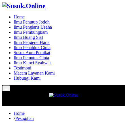
Home
Ilmu Penutup Jodoh
Ilmu Penglaris Usaha
Ilmu Pembungkam
Ilmu Buang Sial
Ilmu Pengeret Harta
Ilmu Penahluk Cinta
Susuk Aura Pemikat
Ilmu Pemutus Cinta
Ilmu Kunci Syahwat
Testimoni
Macam Layanan Kami
Hubungi Kami
Primary
Menu
Home
Pesugihan