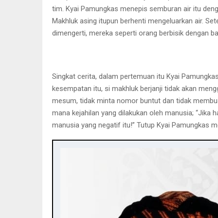
tim. Kyai Pamungkas menepis semburan air itu dengan
Makhluk asing itupun berhenti mengeluarkan air. Sete
dimengerti, mereka seperti orang berbisik dengan 
Singkat cerita, dalam pertemuan itu Kyai Pamungka
kesempatan itu, si makhluk berjanji tidak akan men
mesum, tidak minta nomor buntut dan tidak membuang 
mana kejahilan yang dilakukan oleh manusia; “Jika 
manusia yang negatif itu!” Tutup Kyai Pamungkas mem