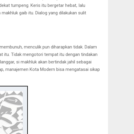
kat tumpeng. Keris itu bergetar hebat, Ialu
makhluk gaib itu. Dialog yang dilakukan sulit
 membunuh, menculik pun diharapkan tidak. Dalam
t itu. Tidak mengotori tempat itu dengan tindakan
nggar, si makhluk akan bertindak jahil sebagai
harap, manajemen Kota Modern bisa mengatasai sikap