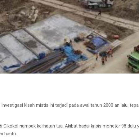
investigasi kisah mistis ini terjadi pada awal tahun 2000 an lalu, tep
i Cikokol nampak kelihatan tua. Akibat badai krisis moneter 98 dulu
uni hantu…