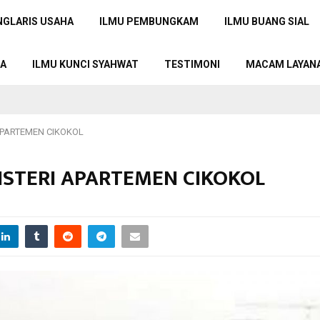
NGLARIS USAHA
ILMU PEMBUNGKAM
ILMU BUANG SIAL
TA
ILMU KUNCI SYAHWAT
TESTIMONI
MACAM LAYAN
 APARTEMEN CIKOKOL
MISTERI APARTEMEN CIKOKOL