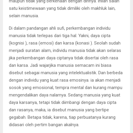
maupun tidak yang berkenaan dengan dirinya. inilah salah
satu keistimewaan yang tidak dimiliki oleh makhluk lain,
selain manusia.
Di dalam pandangan ahli sufi, perkembangan individu
manusia tidak terlepas dari tiga hal. Yakni, daya cipta
(kognisi ), rasa (emosi) dan karsa (konasi ). Seolah sudah
menjadi suratan alam, individu manusia tidak akan selaras
jika perkembangan daya ciptanya tidak disertai oleh rasa
dan karsa. Jadi wajarjika manusia semacam ini biasa
disebut sebagai manusia yang intelektualistik. Dan berbeda
dengan individu yang kuat rasa emosinya. ia akan menjadi
sosok yang emosional, tempra mental dan kurang mampu
mengendalikan daya nalarnya. Sedang manusia yang kuat
daya karsanya, tetapi tidak diimbangi dengan daya cipta
dan rasanya, maka, ia disebut manusia yang bertipe
gegabah. Betapa tidak, karena, tiap perbuatanya kurang
didasari oleh pertim bangan akalnya.