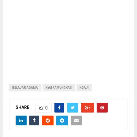
BELAJAR AGAMA
KYAI PAMUNGKAS
NGAJI
SHARE
0