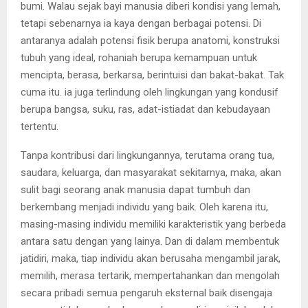
bumi. Walau sejak bayi manusia diberi kondisi yang lemah,
tetapi sebenarnya ia kaya dengan berbagai potensi. Di
antaranya adalah potensi fisik berupa anatomi, konstruksi
tubuh yang ideal, rohaniah berupa kemampuan untuk
mencipta, berasa, berkarsa, berintuisi dan bakat-bakat. Tak
cuma itu. ia juga terlindung oleh lingkungan yang kondusif
berupa bangsa, suku, ras, adat-istiadat dan kebudayaan
tertentu.
Tanpa kontribusi dari lingkungannya, terutama orang tua,
saudara, keluarga, dan masyarakat sekitarnya, maka, akan
sulit bagi seorang anak manusia dapat tumbuh dan
berkembang menjadi individu yang baik. Oleh karena itu,
masing-masing individu memiliki karakteristik yang berbeda
antara satu dengan yang lainya. Dan di dalam membentuk
jatidiri, maka, tiap individu akan berusaha mengambil jarak,
memilih, merasa tertarik, mempertahankan dan mengolah
secara pribadi semua pengaruh eksternal baik disengaja