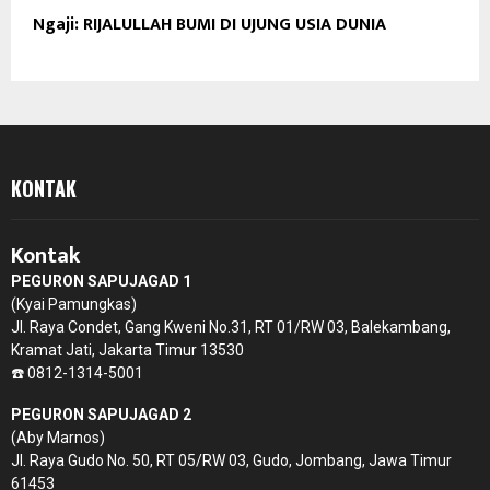
Ngaji: RIJALULLAH BUMI DI UJUNG USIA DUNIA
KONTAK
Kontak
PEGURON SAPUJAGAD 1
(Kyai Pamungkas)
Jl. Raya Condet, Gang Kweni No.31, RT 01/RW 03, Balekambang,
Kramat Jati, Jakarta Timur 13530
☎️ 0812-1314-5001
PEGURON SAPUJAGAD 2
(Aby Marnos)
Jl. Raya Gudo No. 50, RT 05/RW 03, Gudo, Jombang, Jawa Timur
61453