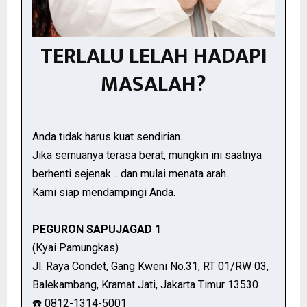
TERLALU LELAH HADAPI
MASALAH?
Anda tidak harus kuat sendirian.
Jika semuanya terasa berat, mungkin ini saatnya
berhenti sejenak… dan mulai menata arah.
Kami siap mendampingi Anda.
PEGURON SAPUJAGAD 1
(Kyai Pamungkas)
Jl. Raya Condet, Gang Kweni No.31, RT 01/RW 03,
Balekambang, Kramat Jati, Jakarta Timur 13530
☎️ 0812-1314-5001