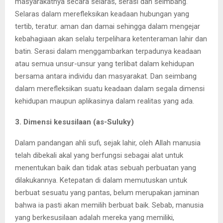
masyarakatnya secara selaras, serasi dan seimbang.
Selaras dalam merefleksikan keadaan hubungan yang
tertib, teratur. aman dan damai sehingga dalam mengejar
kebahagiaan akan selalu terpelihara ketenteraman lahir dan
batin. Serasi dalam menggambarkan terpadunya keadaan
atau semua unsur-unsur yang terlibat dalam kehidupan
bersama antara individu dan masyarakat. Dan seimbang
dalam merefleksikan suatu keadaan dalam segala dimensi
kehidupan maupun aplikasinya dalam realitas yang ada.
3. Dimensi kesusilaan (as-Suluky)
Dalam pandangan ahli sufi, sejak lahir, oleh Allah manusia
telah dibekali akal yang berfungsi sebagai alat untuk
menentukan baik dan tidak atas sebuah perbuatan yang
dilakukannya. Ketepatan di dalam memutuskan untuk
berbuat sesuatu yang pantas, belum merupakan jaminan
bahwa ia pasti akan memilih berbuat baik. Sebab, manusia
yang berkesusilaan adalah mereka yang memiliki,