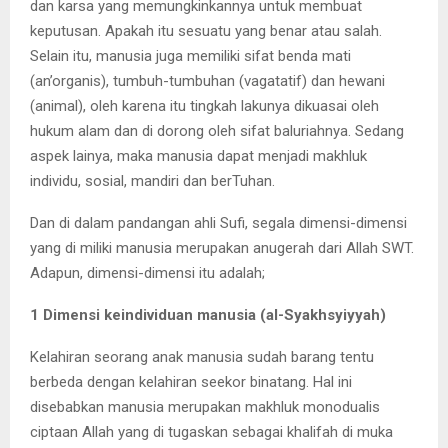
dan karsa yang memungkinkannya untuk membuat
keputusan. Apakah itu sesuatu yang benar atau salah.
Selain itu, manusia juga memiliki sifat benda mati
(an’organis), tumbuh-tumbuhan (vagatatif) dan hewani
(animal), oleh karena itu tingkah lakunya dikuasai oleh
hukum alam dan di dorong oleh sifat baluriahnya. Sedang
aspek lainya, maka manusia dapat menjadi makhluk
individu, sosial, mandiri dan berTuhan.
Dan di dalam pandangan ahli Sufi, segala dimensi-dimensi
yang di miliki manusia merupakan anugerah dari Allah SWT.
Adapun, dimensi-dimensi itu adalah;
1 Dimensi keindividuan manusia (al-Syakhsyiyyah)
Kelahiran seorang anak manusia sudah barang tentu
berbeda dengan kelahiran seekor binatang. Hal ini
disebabkan manusia merupakan makhluk monodualis
ciptaan Allah yang di tugaskan sebagai khalifah di muka