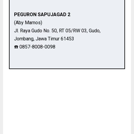
PEGURON SAPUJAGAD 2
(Aby Marnos)
Jl. Raya Gudo No. 50, RT 05/RW 03, Gudo,
Jombang, Jawa Timur 61453
☎️ 0857-8008-0098