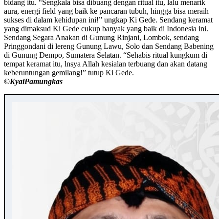
bidang itu. “Sengkala bisa dibuang dengan ritual itu, lalu menarik
aura, energi field yang baik ke pancaran tubuh, hingga bisa meraih
sukses di dalam kehidupan ini!” ungkap Ki Gede. Sendang keramat
yang dimaksud Ki Gede cukup banyak yang baik di Indonesia ini.
Sendang Segara Anakan di Gunung Rinjani, Lombok, sendang
Pringgondani di lereng Gunung Lawu, Solo dan Sendang Babening
di Gunung Dempo, Sumatera Selatan. “Sehabis ritual kungkum di
tempat keramat itu, lnsya Allah kesialan terbuang dan akan datang
keberuntungan gemilang!” tutup Ki Gede.
©️KyaiPamungkas