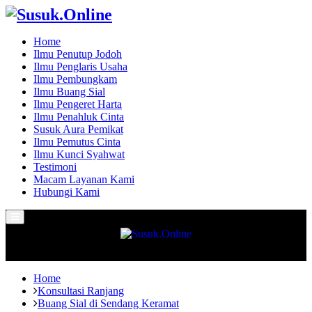
Home
Ilmu Penutup Jodoh
Ilmu Penglaris Usaha
Ilmu Pembungkam
Ilmu Buang Sial
Ilmu Pengeret Harta
Ilmu Penahluk Cinta
Susuk Aura Pemikat
Ilmu Pemutus Cinta
Ilmu Kunci Syahwat
Testimoni
Macam Layanan Kami
Hubungi Kami
Primary
Menu
Home
Konsultasi Ranjang
Buang Sial di Sendang Keramat