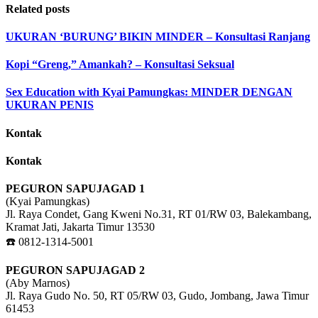
Related posts
UKURAN ‘BURUNG’ BIKIN MINDER – Konsultasi Ranjang
Kopi “Greng,” Amankah? – Konsultasi Seksual
Sex Education with Kyai Pamungkas: MINDER DENGAN
UKURAN PENIS
Kontak
Kontak
PEGURON SAPUJAGAD 1
(Kyai Pamungkas)
Jl. Raya Condet, Gang Kweni No.31, RT 01/RW 03, Balekambang,
Kramat Jati, Jakarta Timur 13530
☎️ 0812-1314-5001
PEGURON SAPUJAGAD 2
(Aby Marnos)
Jl. Raya Gudo No. 50, RT 05/RW 03, Gudo, Jombang, Jawa Timur
61453