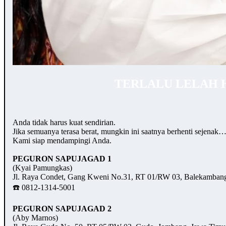
TERLALU LELAH 
Anda tidak harus kuat sendirian.
Jika semuanya terasa berat, mungkin ini saatnya berhenti sejenak
Kami siap mendampingi Anda.
PEGURON SAPUJAGAD 1
(Kyai Pamungkas)
Jl. Raya Condet, Gang Kweni No.31, RT 01/RW 03, Balekambang,
☎️ 0812-1314-5001
PEGURON SAPUJAGAD 2
(Aby Marnos)