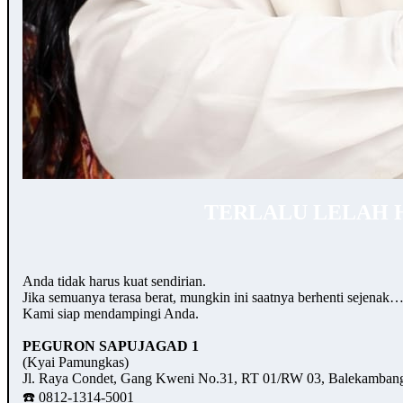
TERLALU LELAH 
Anda tidak harus kuat sendirian.
Jika semuanya terasa berat, mungkin ini saatnya berhenti sejenak
Kami siap mendampingi Anda.
PEGURON SAPUJAGAD 1
(Kyai Pamungkas)
Jl. Raya Condet, Gang Kweni No.31, RT 01/RW 03, Balekambang,
☎️ 0812-1314-5001