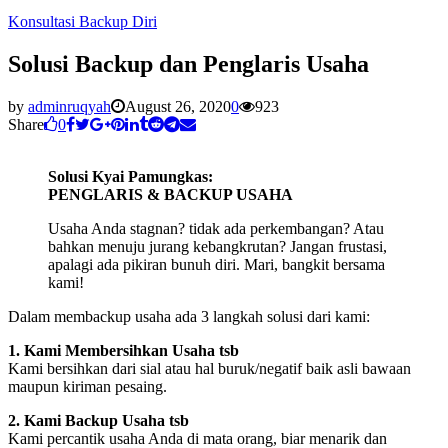
Konsultasi Backup Diri
Solusi Backup dan Penglaris Usaha
by
adminruqyah
August 26, 2020
0
923
Share
0
Solusi Kyai Pamungkas:
PENGLARIS & BACKUP USAHA
Usaha Anda stagnan? tidak ada perkembangan? Atau
bahkan menuju jurang kebangkrutan? Jangan frustasi,
apalagi ada pikiran bunuh diri. Mari, bangkit bersama
kami!
Dalam membackup usaha ada 3 langkah solusi dari kami:
1. Kami Membersihkan Usaha tsb
Kami bersihkan dari sial atau hal buruk/negatif baik asli bawaan
maupun kiriman pesaing.
2. Kami Backup Usaha tsb
Kami percantik usaha Anda di mata orang, biar menarik dan