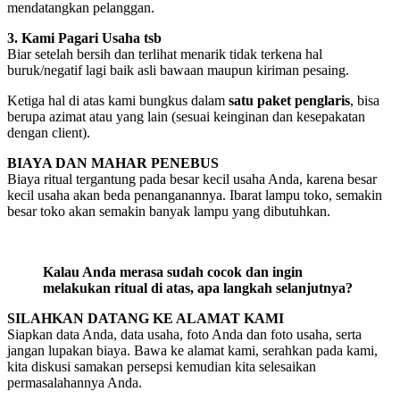
mendatangkan pelanggan.
3. Kami Pagari Usaha tsb
Biar setelah bersih dan terlihat menarik tidak terkena hal
buruk/negatif lagi baik asli bawaan maupun kiriman pesaing.
Ketiga hal di atas kami bungkus dalam
satu paket penglaris
, bisa
berupa azimat atau yang lain (sesuai keinginan dan kesepakatan
dengan client).
BIAYA DAN MAHAR PENEBUS
Biaya ritual tergantung pada besar kecil usaha Anda, karena besar
kecil usaha akan beda penanganannya. Ibarat lampu toko, semakin
besar toko akan semakin banyak lampu yang dibutuhkan.
Kalau Anda merasa sudah cocok dan ingin
melakukan ritual di atas, apa langkah selanjutnya?
SILAHKAN DATANG KE ALAMAT KAMI
Siapkan data Anda, data usaha, foto Anda dan foto usaha, serta
jangan lupakan biaya. Bawa ke alamat kami, serahkan pada kami,
kita diskusi samakan persepsi kemudian kita selesaikan
permasalahannya Anda.