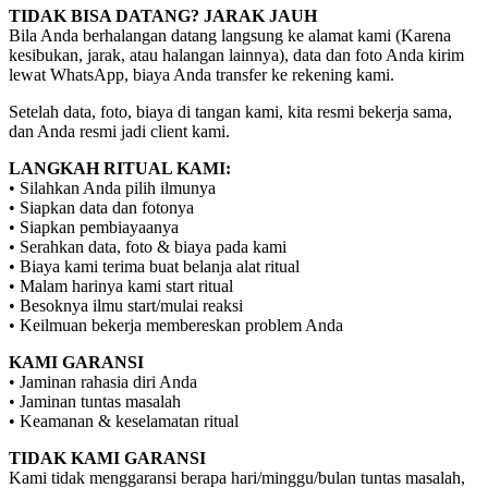
TIDAK BISA DATANG? JARAK JAUH
Bila Anda berhalangan datang langsung ke alamat kami (Karena
kesibukan, jarak, atau halangan lainnya), data dan foto Anda kirim
lewat WhatsApp, biaya Anda transfer ke rekening kami.
Setelah data, foto, biaya di tangan kami, kita resmi bekerja sama,
dan Anda resmi jadi client kami.
LANGKAH RITUAL KAMI:
• Silahkan Anda pilih ilmunya
• Siapkan data dan fotonya
• Siapkan pembiayaanya
• Serahkan data, foto & biaya pada kami
• Biaya kami terima buat belanja alat ritual
• Malam harinya kami start ritual
• Besoknya ilmu start/mulai reaksi
• Keilmuan bekerja membereskan problem Anda
KAMI GARANSI
• Jaminan rahasia diri Anda
• Jaminan tuntas masalah
• Keamanan & keselamatan ritual
TIDAK KAMI GARANSI
Kami tidak menggaransi berapa hari/minggu/bulan tuntas masalah,