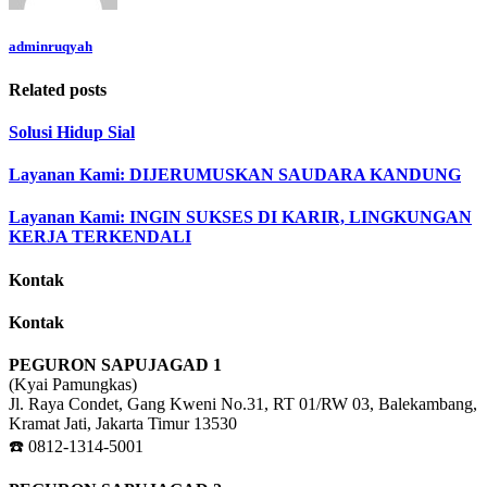
adminruqyah
Related posts
Solusi Hidup Sial
Layanan Kami: DIJERUMUSKAN SAUDARA KANDUNG
Layanan Kami: INGIN SUKSES DI KARIR, LINGKUNGAN
KERJA TERKENDALI
Kontak
Kontak
PEGURON SAPUJAGAD 1
(Kyai Pamungkas)
Jl. Raya Condet, Gang Kweni No.31, RT 01/RW 03, Balekambang,
Kramat Jati, Jakarta Timur 13530
☎️ 0812-1314-5001