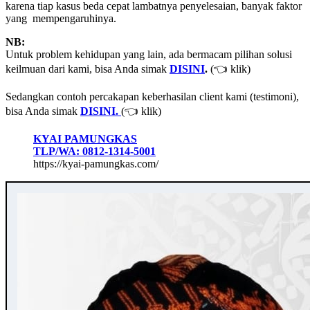
karena tiap kasus beda cepat lambatnya penyelesaian, banyak faktor
yang mempengaruhinya.
NB:
Untuk problem kehidupan yang lain, ada bermacam pilihan solusi
keilmuan dari kami, bisa Anda simak
DISINI
.
(👈 klik)
Sedangkan contoh percakapan keberhasilan client kami (testimoni),
bisa Anda simak
DISINI.
(👈 klik)
KYAI PAMUNGKAS
TLP/WA: 0812-1314-5001
https://kyai-pamungkas.com/