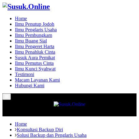
Home
Ilmu Penutup Jodoh
Ilmu Penglaris Usaha
Ilmu Pembungkam
Ilmu Buang Sial
Ilmu Pengeret Harta
Ilmu Penahluk Cinta
Susuk Aura Pemikat
Ilmu Pemutus Cinta
Ilmu Kunci Syahwat
Testimoni
Macam Layanan Kami
Hubungi Kami
Primary
Menu
Home
Konsultasi Backup Diri
Solusi Backup dan Penglaris Usaha