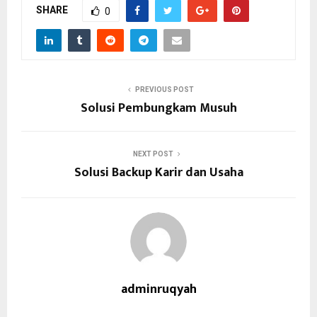
SHARE
0
PREVIOUS POST
Solusi Pembungkam Musuh
NEXT POST
Solusi Backup Karir dan Usaha
adminruqyah