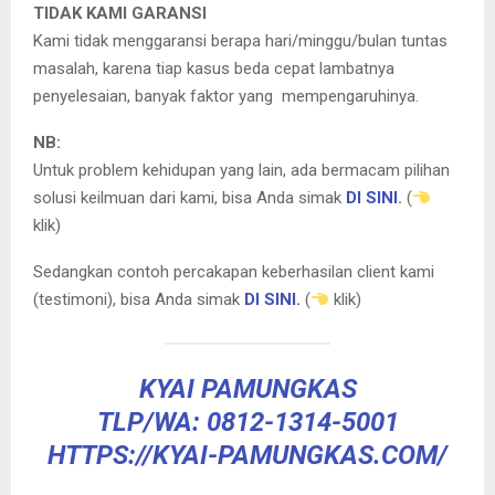
TIDAK KAMI GARANSI
Kami tidak menggaransi berapa hari/minggu/bulan tuntas
masalah, karena tiap kasus beda cepat lambatnya
penyelesaian, banyak faktor yang mempengaruhinya.
NB:
Untuk problem kehidupan yang lain, ada bermacam pilihan
solusi keilmuan dari kami, bisa Anda simak
DI SINI
.
(
klik)
Sedangkan contoh percakapan keberhasilan client kami
(testimoni), bisa Anda simak
DI SINI.
(
klik)
KYAI PAMUNGKAS
TLP/WA: 0812-1314-5001
HTTPS://KYAI-PAMUNGKAS.COM/