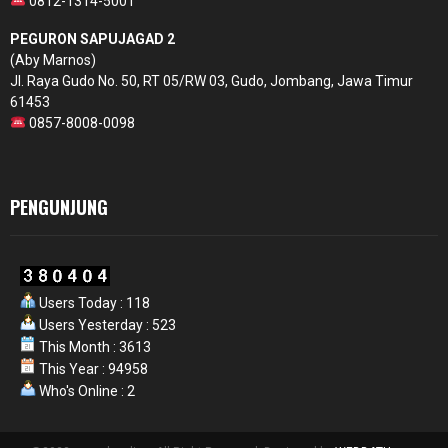
0812-1314-5001
PEGURON SAPUJAGAD 2
(Aby Marnos)
Jl. Raya Gudo No. 50, RT 05/RW 03, Gudo, Jombang, Jawa Timur
61453
0857-8008-0098
PENGUNJUNG
Users Today : 118
Users Yesterday : 523
This Month : 3613
This Year : 94958
Who's Online : 2