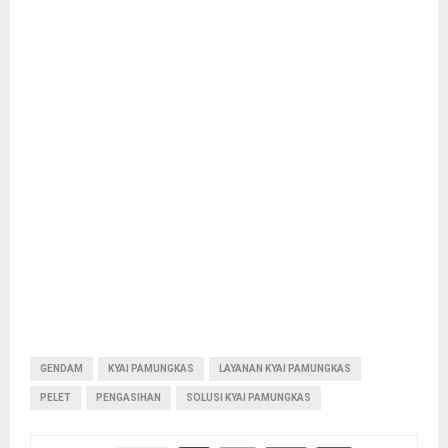
GENDAM
KYAI PAMUNGKAS
LAYANAN KYAI PAMUNGKAS
PELET
PENGASIHAN
SOLUSI KYAI PAMUNGKAS