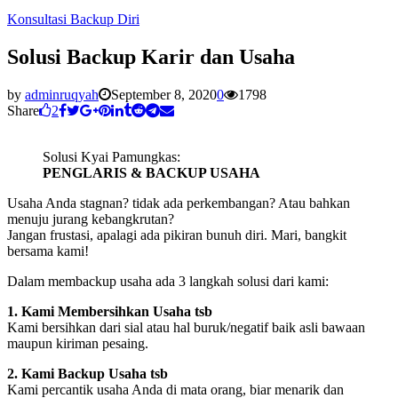
Konsultasi Backup Diri
Solusi Backup Karir dan Usaha
by
adminruqyah
September 8, 2020
0
1798
Share
2
Solusi Kyai Pamungkas:
PENGLARIS & BACKUP USAHA
Usaha Anda stagnan? tidak ada perkembangan? Atau bahkan
menuju jurang kebangkrutan?
Jangan frustasi, apalagi ada pikiran bunuh diri. Mari, bangkit
bersama kami!
Dalam membackup usaha ada 3 langkah solusi dari kami:
1. Kami Membersihkan Usaha tsb
Kami bersihkan dari sial atau hal buruk/negatif baik asli bawaan
maupun kiriman pesaing.
2. Kami Backup Usaha tsb
Kami percantik usaha Anda di mata orang, biar menarik dan