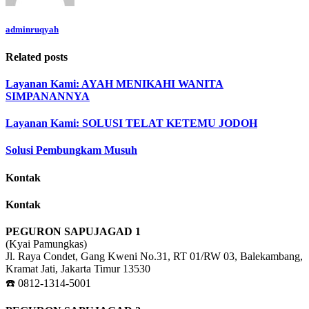
adminruqyah
Related posts
Layanan Kami: AYAH MENIKAHI WANITA
SIMPANANNYA
Layanan Kami: SOLUSI TELAT KETEMU JODOH
Solusi Pembungkam Musuh
Kontak
Kontak
PEGURON SAPUJAGAD 1
(Kyai Pamungkas)
Jl. Raya Condet, Gang Kweni No.31, RT 01/RW 03, Balekambang,
Kramat Jati, Jakarta Timur 13530
☎️ 0812-1314-5001