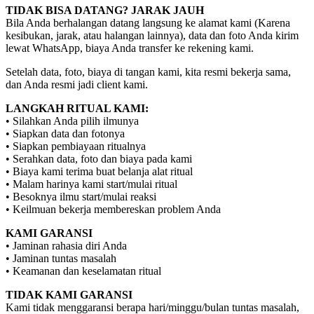
TIDAK BISA DATANG? JARAK JAUH
Bila Anda berhalangan datang langsung ke alamat kami (Karena
kesibukan, jarak, atau halangan lainnya), data dan foto Anda kirim
lewat WhatsApp, biaya Anda transfer ke rekening kami.
Setelah data, foto, biaya di tangan kami, kita resmi bekerja sama,
dan Anda resmi jadi client kami.
LANGKAH RITUAL KAMI:
• Silahkan Anda pilih ilmunya
• Siapkan data dan fotonya
• Siapkan pembiayaan ritualnya
• Serahkan data, foto dan biaya pada kami
• Biaya kami terima buat belanja alat ritual
• Malam harinya kami start/mulai ritual
• Besoknya ilmu start/mulai reaksi
• Keilmuan bekerja membereskan problem Anda
KAMI GARANSI
• Jaminan rahasia diri Anda
• Jaminan tuntas masalah
• Keamanan dan keselamatan ritual
TIDAK KAMI GARANSI
Kami tidak menggaransi berapa hari/minggu/bulan tuntas masalah,