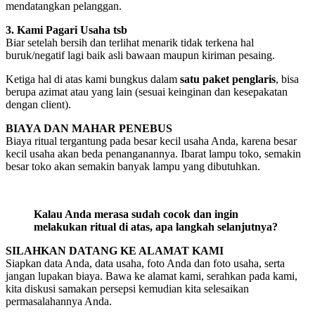
mendatangkan pelanggan.
3. Kami Pagari Usaha tsb
Biar setelah bersih dan terlihat menarik tidak terkena hal
buruk/negatif lagi baik asli bawaan maupun kiriman pesaing.
Ketiga hal di atas kami bungkus dalam
satu paket penglaris
, bisa
berupa azimat atau yang lain (sesuai keinginan dan kesepakatan
dengan client).
BIAYA DAN MAHAR PENEBUS
Biaya ritual tergantung pada besar kecil usaha Anda, karena besar
kecil usaha akan beda penanganannya. Ibarat lampu toko, semakin
besar toko akan semakin banyak lampu yang dibutuhkan.
Kalau Anda merasa sudah cocok dan ingin
melakukan ritual di atas, apa langkah selanjutnya?
SILAHKAN DATANG KE ALAMAT KAMI
Siapkan data Anda, data usaha, foto Anda dan foto usaha, serta
jangan lupakan biaya. Bawa ke alamat kami, serahkan pada kami,
kita diskusi samakan persepsi kemudian kita selesaikan
permasalahannya Anda.