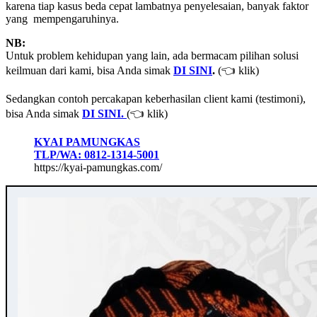
karena tiap kasus beda cepat lambatnya penyelesaian, banyak faktor
yang mempengaruhinya.
NB:
Untuk problem kehidupan yang lain, ada bermacam pilihan solusi
keilmuan dari kami, bisa Anda simak
DI SINI
.
(👈 klik)
Sedangkan contoh percakapan keberhasilan client kami (testimoni),
bisa Anda simak
DI SINI.
(👈 klik)
KYAI PAMUNGKAS
TLP/WA: 0812-1314-5001
https://kyai-pamungkas.com/