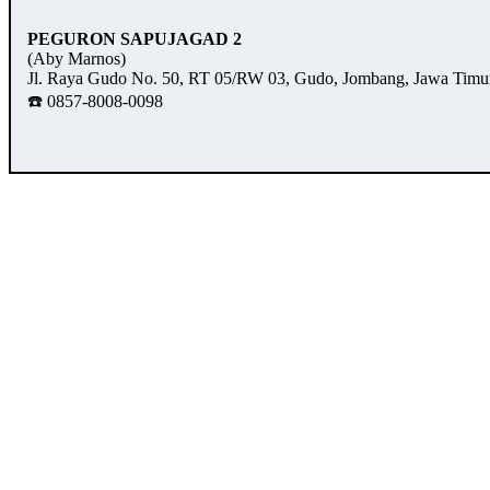
PEGURON SAPUJAGAD 2
(Aby Marnos)
Jl. Raya Gudo No. 50, RT 05/RW 03, Gudo, Jombang, Jawa Timu
☎️ 0857-8008-0098