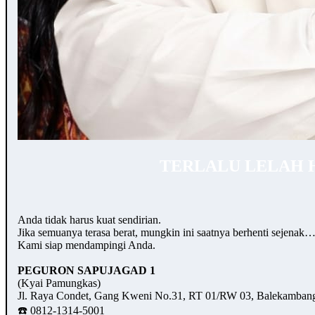
TERLALU LELAH 
Anda tidak harus kuat sendirian.
Jika semuanya terasa berat, mungkin ini saatnya berhenti sejenak
Kami siap mendampingi Anda.
PEGURON SAPUJAGAD 1
(Kyai Pamungkas)
Jl. Raya Condet, Gang Kweni No.31, RT 01/RW 03, Balekambang,
☎️ 0812-1314-5001