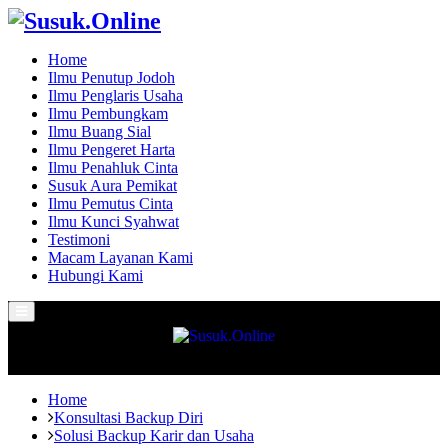
Home
Ilmu Penutup Jodoh
Ilmu Penglaris Usaha
Ilmu Pembungkam
Ilmu Buang Sial
Ilmu Pengeret Harta
Ilmu Penahluk Cinta
Susuk Aura Pemikat
Ilmu Pemutus Cinta
Ilmu Kunci Syahwat
Testimoni
Macam Layanan Kami
Hubungi Kami
Primary
Menu
Home
Konsultasi Backup Diri
Solusi Backup Karir dan Usaha