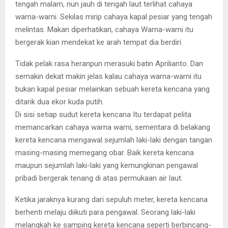
tengah malam, nun jauh di tengah laut terlihat cahaya
warna-warni. Sekilas mirip cahaya kapal pesiar yang tengah
melintas. Makan diperhatikan, cahaya Warna-warni itu
bergerak kian mendekat ke arah tempat dia berdiri.
Tidak pelak rasa heranpun merasuki batin Aprilianto. Dan
semakin dekat makin jelas kalau cahaya warna-warni itu
bukan kapal pesiar melainkan sebuah kereta kencana yang
ditarik dua ekor kuda putih.
Di sisi setiap sudut kereta kencana Itu terdapat pelita
memancarkan cahaya warna warni, sementara di belakang
kereta kencana mengawal sejumlah laki-laki dengan tangan
masing-masing memegang obar. Baik kereta kencana
maupun sejumlah laki-laki yang kemungkinan pengawal
pribadi bergerak tenang di atas permukaan air laut.
Ketika jaraknya kurang dari sepuluh meter, kereta kencana
berhenti melaju diikuti para pengawal. Seorang laki-laki
melangkah ke samping kereta kencana seperti berbincang-