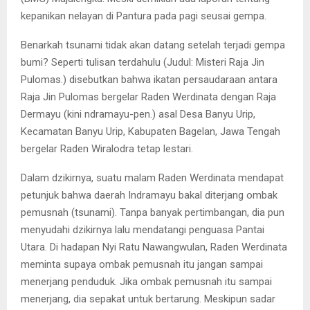
kepanikan nelayan di Pantura pada pagi seusai gempa.
Benarkah tsunami tidak akan datang setelah terjadi gempa
bumi? Seperti tulisan terdahulu (Judul: Misteri Raja Jin
Pulomas.) disebutkan bahwa ikatan persaudaraan antara
Raja Jin Pulomas bergelar Raden Werdinata dengan Raja
Dermayu (kini ndramayu-pen.) asal Desa Banyu Urip,
Kecamatan Banyu Urip, Kabupaten Bagelan, Jawa Tengah
bergelar Raden Wiralodra tetap lestari.
Dalam dzikirnya, suatu malam Raden Werdinata mendapat
petunjuk bahwa daerah Indramayu bakal diterjang ombak
pemusnah (tsunami). Tanpa banyak pertimbangan, dia pun
menyudahi dzikirnya lalu mendatangi penguasa Pantai
Utara. Di hadapan Nyi Ratu Nawangwulan, Raden Werdinata
meminta supaya ombak pemusnah itu jangan sampai
menerjang penduduk. Jika ombak pemusnah itu sampai
menerjang, dia sepakat untuk bertarung. Meskipun sadar