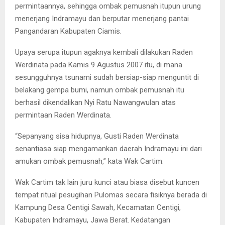
permintaannya, sehingga ombak pemusnah itupun urung
menerjang Indramayu dan berputar menerjang pantai
Pangandaran Kabupaten Ciamis.
Upaya serupa itupun agaknya kembali dilakukan Raden
Werdinata pada Kamis 9 Agustus 2007 itu, di mana
sesungguhnya tsunami sudah bersiap-siap menguntit di
belakang gempa bumi, namun ombak pemusnah itu
berhasil dikendalikan Nyi Ratu Nawangwulan atas
permintaan Raden Werdinata.
“Sepanyang sisa hidupnya, Gusti Raden Werdinata
senantiasa siap mengamankan daerah Indramayu ini dari
amukan ombak pemusnah,” kata Wak Cartim.
Wak Cartim tak lain juru kunci atau biasa disebut kuncen
tempat ritual pesugihan Pulomas secara fisiknya berada di
Kampung Desa Centigi Sawah, Kecamatan Centigi,
Kabupaten Indramayu, Jawa Berat. Kedatangan