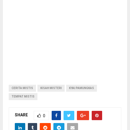
CERITA MISTIS
KISAH MISTERI
KYAI PAMUNGKAS
TEMPAT MISTIS
SHARE
0