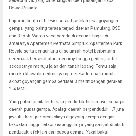
sebelumnya, yang dimenangkan oleh pasangan Fauzi
Bowo-Prijanto.
Laporan berita di televisi sesaat setelah usai goyangan
gempa, yang paling terasa terjadi daerah Pamulang, BSD
dan Depok. Warga yang berada di gedung tinggi, di
antaranya Apartemen Permata Simpruk, Apartemen Park
Royale serta pengunjung di sejumlah hotel berbintang
serempak berserabutan menuruy tangga gedung untuk
secepatnya menuju jalan dan tanah lapang. Tentu saja
mereka khawatir gedung yang mereka tempati runtuh
akibat goyangan gempa berkisar 3 menit dengan gerakan
3-4 MMI.
Yang paling panik tentu saja penduduk Indramayu, sebagai
daerah pusat gempa. Apalagi daerah berpenduduk 1,7 juta
jiwa itu, baru pertamakalinya digoyang gempa dengan
kekuatan tinggi. Tetapi sesungguhnya yang sangat ditakuti
penduduk, efek lain dari pasca gempa. Yakni bakal