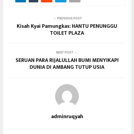
PREVIOUS POST
Kisah Kyai Pamungkas: HANTU PENUNGGU
TOILET PLAZA
NEXT POST
SERUAN PARA RIJALULLAH BUMI MENYIKAPI
DUNIA DI AMBANG TUTUP USIA
adminruqyah