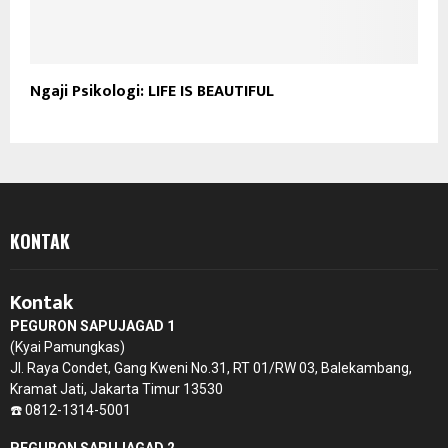
Ngaji Psikologi: LIFE IS BEAUTIFUL
KONTAK
Kontak
PEGURON SAPUJAGAD 1
(Kyai Pamungkas)
Jl. Raya Condet, Gang Kweni No.31, RT 01/RW 03, Balekambang,
Kramat Jati, Jakarta Timur 13530
☎️ 0812-1314-5001
PEGURON SAPUJAGAD 2