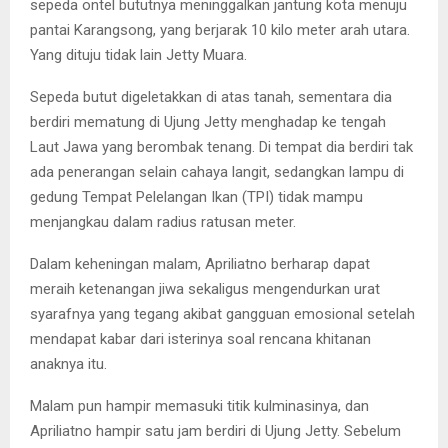
sepeda ontel bututnya meninggalkan jantung kota menuju
pantai Karangsong, yang berjarak 10 kilo meter arah utara.
Yang dituju tidak lain Jetty Muara.
Sepeda butut digeletakkan di atas tanah, sementara dia
berdiri mematung di Ujung Jetty menghadap ke tengah
Laut Jawa yang berombak tenang. Di tempat dia berdiri tak
ada penerangan selain cahaya langit, sedangkan lampu di
gedung Tempat Pelelangan Ikan (TPI) tidak mampu
menjangkau dalam radius ratusan meter.
Dalam keheningan malam, Apriliatno berharap dapat
meraih ketenangan jiwa sekaligus mengendurkan urat
syarafnya yang tegang akibat gangguan emosional setelah
mendapat kabar dari isterinya soal rencana khitanan
anaknya itu.
Malam pun hampir memasuki titik kulminasinya, dan
Apriliatno hampir satu jam berdiri di Ujung Jetty. Sebelum