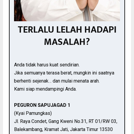
TERLALU LELAH HADAPI
MASALAH?
Anda tidak harus kuat sendirian.
Jika semuanya terasa berat, mungkin ini saatnya
berhenti sejenak… dan mulai menata arah.
Kami siap mendampingi Anda.
PEGURON SAPUJAGAD 1
(Kyai Pamungkas)
Jl. Raya Condet, Gang Kweni No.31, RT 01/RW 03,
Balekambang, Kramat Jati, Jakarta Timur 13530