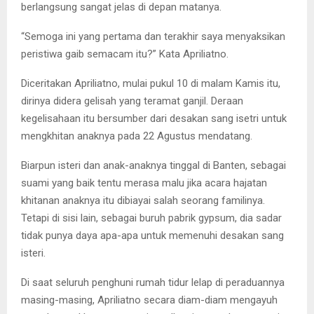
berlangsung sangat jelas di depan matanya.
“Semoga ini yang pertama dan terakhir saya menyaksikan
peristiwa gaib semacam itu?” Kata Apriliatno.
Diceritakan Apriliatno, mulai pukul 10 di malam Kamis itu,
dirinya didera gelisah yang teramat ganjil. Deraan
kegelisahaan itu bersumber dari desakan sang isetri untuk
mengkhitan anaknya pada 22 Agustus mendatang.
Biarpun isteri dan anak-anaknya tinggal di Banten, sebagai
suami yang baik tentu merasa malu jika acara hajatan
khitanan anaknya itu dibiayai salah seorang familinya.
Tetapi di sisi lain, sebagai buruh pabrik gypsum, dia sadar
tidak punya daya apa-apa untuk memenuhi desakan sang
isteri.
Di saat seluruh penghuni rumah tidur lelap di peraduannya
masing-masing, Apriliatno secara diam-diam mengayuh