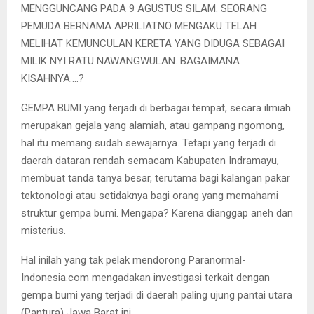
MENGGUNCANG PADA 9 AGUSTUS SILAM. SEORANG
PEMUDA BERNAMA APRILIATNO MENGAKU TELAH
MELIHAT KEMUNCULAN KERETA YANG DIDUGA SEBAGAI
MILIK NYI RATU NAWANGWULAN. BAGAIMANA
KISAHNYA….?
GEMPA BUMI yang terjadi di berbagai tempat, secara ilmiah
merupakan gejala yang alamiah, atau gampang ngomong,
hal itu memang sudah sewajarnya. Tetapi yang terjadi di
daerah dataran rendah semacam Kabupaten Indramayu,
membuat tanda tanya besar, terutama bagi kalangan pakar
tektonologi atau setidaknya bagi orang yang memahami
struktur gempa bumi. Mengapa? Karena dianggap aneh dan
misterius.
Hal inilah yang tak pelak mendorong Paranormal-
Indonesia.com mengadakan investigasi terkait dengan
gempa bumi yang terjadi di daerah paling ujung pantai utara
(Pantura) Jawa Barat ini.