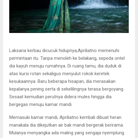
Laksana kerbau dicucuk hidupnya,Apriliatno memenuhi
permintaan itu. Tanpa menoleh ke belakang, sepeda ontel
dia kayuh menuju rumahnya. Di ruang tamu, dia duduk di
atas kursi rotan sekaligus menyulut rokok keretek
kesukaannya. Baru beberapa hisapan, dia merasakan
kepalanya pening serta di sekelilingnya terasa bergoyang.
Sesaat kemudian perutnya didera mules hingga dia
bergegas menuju kamar mandi.
Memasuki kamar mandi, Apriliatno kembali dibuat heran
manakala dia dikejutkan air bak mandi bergerak berirama.
Mulanya menyangka ada maling yang sengaja nyemplung