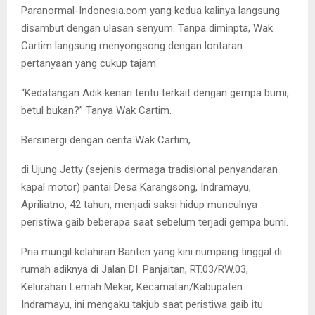
Paranormal-Indonesia.com yang kedua kalinya langsung
disambut dengan ulasan senyum. Tanpa diminpta, Wak
Cartim langsung menyongsong dengan lontaran
pertanyaan yang cukup tajam.
“Kedatangan Adik kenari tentu terkait dengan gempa bumi,
betul bukan?” Tanya Wak Cartim.
Bersinergi dengan cerita Wak Cartim,
di Ujung Jetty (sejenis dermaga tradisional penyandaran
kapal motor) pantai Desa Karangsong, Indramayu,
Apriliatno, 42 tahun, menjadi saksi hidup munculnya
peristiwa gaib beberapa saat sebelum terjadi gempa bumi.
Pria mungil kelahiran Banten yang kini numpang tinggal di
rumah adiknya di Jalan DI. Panjaitan, RT.03/RW.03,
Kelurahan Lemah Mekar, Kecamatan/Kabupaten
Indramayu, ini mengaku takjub saat peristiwa gaib itu