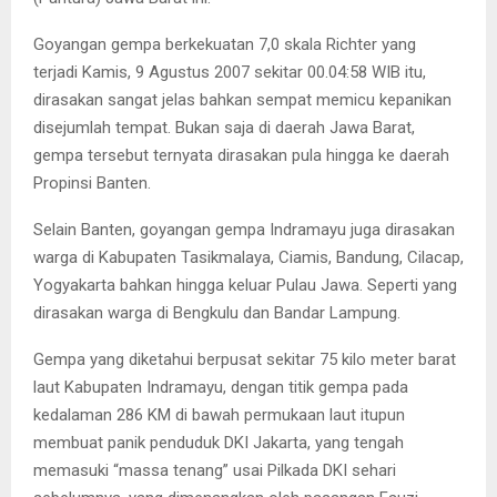
Goyangan gempa berkekuatan 7,0 skala Richter yang
terjadi Kamis, 9 Agustus 2007 sekitar 00.04:58 WIB itu,
dirasakan sangat jelas bahkan sempat memicu kepanikan
disejumlah tempat. Bukan saja di daerah Jawa Barat,
gempa tersebut ternyata dirasakan pula hingga ke daerah
Propinsi Banten.
Selain Banten, goyangan gempa Indramayu juga dirasakan
warga di Kabupaten Tasikmalaya, Ciamis, Bandung, Cilacap,
Yogyakarta bahkan hingga keluar Pulau Jawa. Seperti yang
dirasakan warga di Bengkulu dan Bandar Lampung.
Gempa yang diketahui berpusat sekitar 75 kilo meter barat
laut Kabupaten Indramayu, dengan titik gempa pada
kedalaman 286 KM di bawah permukaan laut itupun
membuat panik penduduk DKI Jakarta, yang tengah
memasuki “massa tenang” usai Pilkada DKI sehari