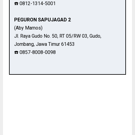
☎️ 0812-1314-5001
PEGURON SAPUJAGAD 2
(Aby Marnos)
Jl. Raya Gudo No. 50, RT 05/RW 03, Gudo,
Jombang, Jawa Timur 61453
☎️ 0857-8008-0098