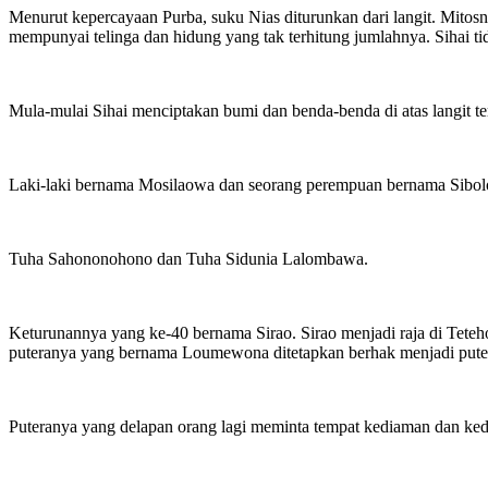
Menurut kepercayaan Purba, suku Nias diturunkan dari langit. Mitosny
mempunyai telinga dan hidung yang tak terhitung jumlahnya. Sihai t
Mula-mulai Sihai menciptakan bumi dan benda-benda di atas langit 
Laki-laki bernama Mosilaowa dan seorang perempuan bernama Sibolo
Tuha Sahononohono dan Tuha Sidunia Lalombawa.
Keturunannya yang ke-40 bernama Sirao. Sirao menjadi raja di Tetehol
puteranya yang bernama Loumewona ditetapkan berhak menjadi pute
Puteranya yang delapan orang lagi meminta tempat kediaman dan kedu