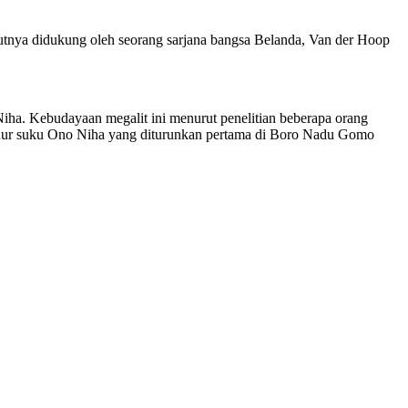
utnya didukung oleh seorang sarjana bangsa Belanda, Van der Hoop
iha. Kebudayaan megalit ini menurut penelitian beberapa orang
eluhur suku Ono Niha yang diturunkan pertama di Boro Nadu Gomo