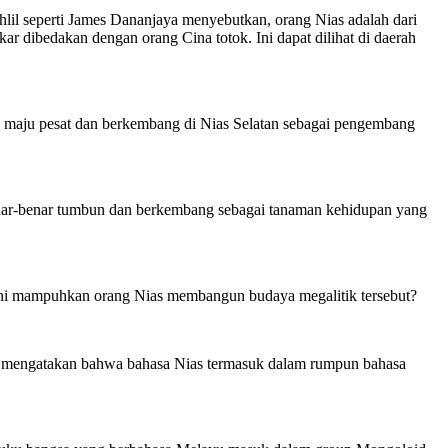
 ahlil seperti James Dananjaya menyebutkan, orang Nias adalah dari
ar dibedakan dengan orang Cina totok. Ini dapat dilihat di daerah
itu maju pesat dan berkembang di Nias Selatan sebagai pengembang
enar-benar tumbun dan berkembang sebagai tanaman kehidupan yang
g ini mampuhkan orang Nias membangun budaya megalitik tersebut?
etuju mengatakan bahwa bahasa Nias termasuk dalam rumpun bahasa