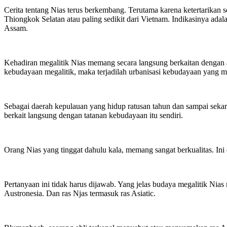
Cerita tentang Nias terus berkembang. Terutama karena ketertarikan s
Thiongkok Selatan atau paling sedikit dari Vietnam. Indikasinya adal
Assam.
Kehadiran megalitik Nias memang secara langsung berkaitan dengan a
kebudayaan megalitik, maka terjadilah urbanisasi kebudayaan yang m
Sebagai daerah kepulauan yang hidup ratusan tahun dan sampai sek
berkait langsung dengan tatanan kebudayaan itu sendiri.
Orang Nias yang tinggat dahulu kala, memang sangat berkualitas. I
Pertanyaan ini tidak harus dijawab. Yang jelas budaya megalitik Nia
Austronesia. Dan ras Njas termasuk ras Asiatic.