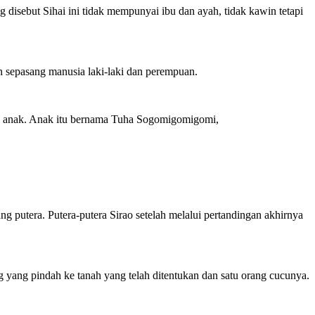
 disebut Sihai ini tidak mempunyai ibu dan ayah, tidak kawin tetapi
n sepasang manusia laki-laki dan perempuan.
an anak. Anak itu bernama Tuha Sogomigomigomi,
g putera. Putera-putera Sirao setelah melalui pertandingan akhirnya
 yang pindah ke tanah yang telah ditentukan dan satu orang cucunya.