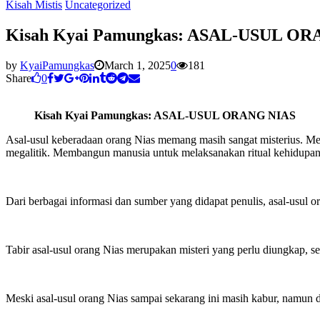
Kisah Mistis
Uncategorized
Kisah Kyai Pamungkas: ASAL-USUL O
by
KyaiPamungkas
March 1, 2025
0
181
Share
0
Kisah Kyai Pamungkas: ASAL-USUL ORANG NIAS
Asal-usul keberadaan orang Nias memang masih sangat misterius. Me
megalitik. Membangun manusia untuk melaksanakan ritual kehidupan 
Dari berbagai informasi dan sumber yang didapat penulis, asal-usul
Tabir asal-usul orang Nias merupakan misteri yang perlu diungkap, s
Meski asal-usul orang Nias sampai sekarang ini masih kabur, namun d