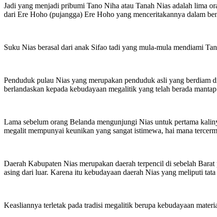
Jadi yang menjadi pribumi Tano Niha atau Tanah Nias adalah lima or
dari Ere Hoho (pujangga) Ere Hoho yang menceritakannya dalam ben
Suku Nias berasal dari anak Sifao tadi yang mula-mula mendiami Tan
Penduduk pulau Nias yang merupakan penduduk asli yang berdiam di 
berlandaskan kepada kebudayaan megalitik yang telah berada mantap
Lama sebelum orang Belanda mengunjungi Nias untuk pertama kaliny
megalit mempunyai keunikan yang sangat istimewa, hai mana tercermin di
Daerah Kabupaten Nias merupakan daerah terpencil di sebelah Barat
asing dari luar. Karena itu kebudayaan daerah Nias yang meliputi tata
Keasliannya terletak pada tradisi megalitik berupa kebudayaan mater