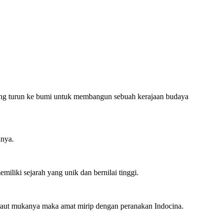
 yang turun ke bumi untuk membangun sebuah kerajaan budaya
lnya.
iliki sejarah yang unik dan bernilai tinggi.
t raut mukanya maka amat mirip dengan peranakan Indocina.