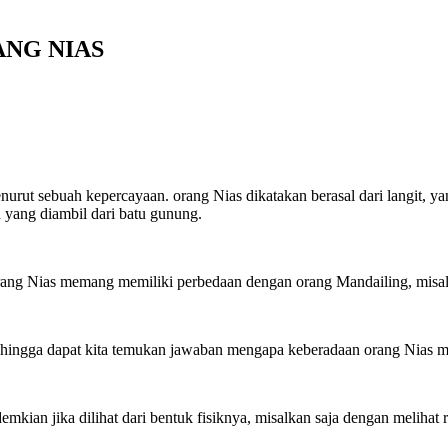
RANG NIAS
nurut sebuah kepercayaan. orang Nias dikatakan berasal dari langit,
yang diambil dari batu gunung.
 orang Nias memang memiliki perbedaan dengan orang Mandailing, misa
ehingga dapat kita temukan jawaban mengapa keberadaan orang Nias mem
emkian jika dilihat dari bentuk fisiknya, misalkan saja dengan meliha