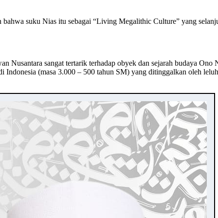
bahwa suku Nias itu sebagai “Living Megalithic Culture” yang selanj
 Nusantara sangat tertarik terhadap obyek dan sejarah budaya Ono N
 di Indonesia (masa 3.000 – 500 tahun SM) yang ditinggalkan oleh l