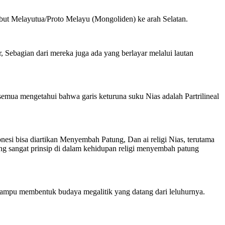
but Melayutua/Proto Melayu (Mongoliden) ke arah Selatan.
 Sebagian dari mereka juga ada yang berlayar melalui lautan
semua mengetahui bahwa garis keturuna suku Nias adalah Partrilineal
si bisa diartikan Menyembah Patung, Dan ai religi Nias, terutama
 sangat prinsip di dalam kehidupan religi menyembah patung
mampu membentuk budaya megalitik yang datang dari leluhurnya.