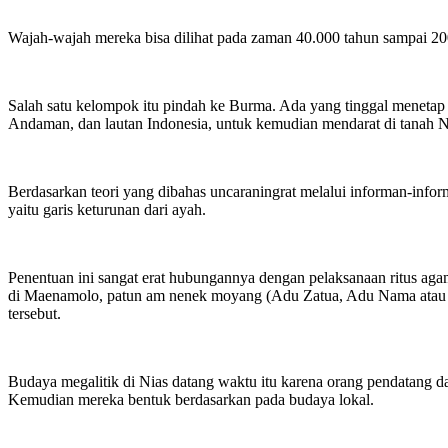
Wajah-wajah mereka bisa dilihat pada zaman 40.000 tahun sampai 20
Salah satu kelompok itu pindah ke Burma. Ada yang tinggal menetap d
Andaman, dan lautan Indonesia, untuk kemudian mendarat di tanah 
Berdasarkan teori yang dibahas uncaraningrat melalui informan-info
yaitu garis keturunan dari ayah.
Penentuan ini sangat erat hubungannya dengan pelaksanaan ritus ag
di Maenamolo, patun am nenek moyang (Adu Zatua, Adu Nama atau A
tersebut.
Budaya megalitik di Nias datang waktu itu karena orang pendatang
Kemudian mereka bentuk berdasarkan pada budaya lokal.