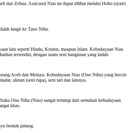
dan Zebua. Asal-usul Nias ini dapat dilihat melalui Hoho (syair)
dalah langit ke Tano Niha.
aan lain seperti Hindu, Kristen, maupun Islam. Kebudayaan Nias
dian tersendiri, dengan suatu seni bangunan yang indah.
 orang Aceh dan Melayu. Kebudayaan Nias (Ono Niha) yang berciri
dat, ukiran (seni rupa), seni tari dan lainnya.
Suku Ono Niha (Nias) sangat tertutup dari sentuhan kebudayaan
angat khas.
ayu bentuk patung.