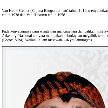
Van Heine Gelder (Sarjana Bangsa Jerman) tahun 1915, menyebutkan 
tahun 1938 dan Van Hukumn tahun 1958.
Pada kenyataannya para wisatawan mancanegara dan bahkan wisatawan
Arkeologi Nasional ternyata merupakan kebudayaan megalitik tertua
(Borota Niha). Wallahu a’lam bissawab. ©️KyaiPamungkas.