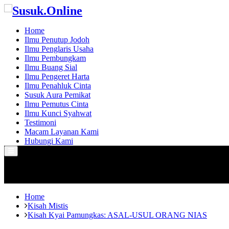
Home
Ilmu Penutup Jodoh
Ilmu Penglaris Usaha
Ilmu Pembungkam
Ilmu Buang Sial
Ilmu Pengeret Harta
Ilmu Penahluk Cinta
Susuk Aura Pemikat
Ilmu Pemutus Cinta
Ilmu Kunci Syahwat
Testimoni
Macam Layanan Kami
Hubungi Kami
Primary
Menu
Home
Kisah Mistis
Kisah Kyai Pamungkas: ASAL-USUL ORANG NIAS