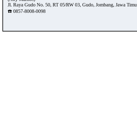
Jl. Raya Gudo No. 50, RT 05/RW 03, Gudo, Jombang, Jawa Timu
☎️ 0857-8008-0098