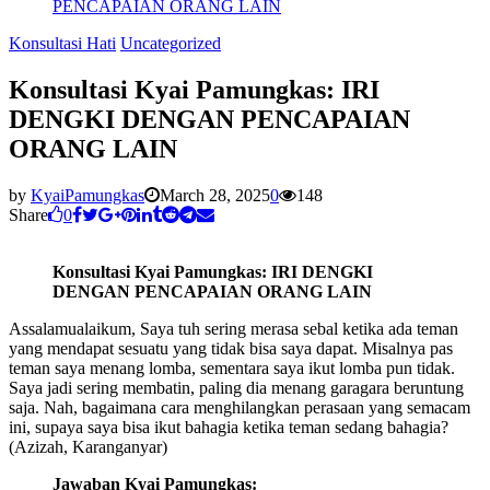
PENCAPAIAN ORANG LAIN
Konsultasi Hati
Uncategorized
Konsultasi Kyai Pamungkas: IRI
DENGKI DENGAN PENCAPAIAN
ORANG LAIN
by
KyaiPamungkas
March 28, 2025
0
148
Share
0
Konsultasi Kyai Pamungkas: IRI DENGKI
DENGAN PENCAPAIAN ORANG LAIN
Assalamualaikum, Saya tuh sering merasa sebal ketika ada teman
yang mendapat sesuatu yang tidak bisa saya dapat. Misalnya pas
teman saya menang lomba, sementara saya ikut lomba pun tidak.
Saya jadi sering membatin, paling dia menang garagara beruntung
saja. Nah, bagaimana cara menghilangkan perasaan yang semacam
ini, supaya saya bisa ikut bahagia ketika teman sedang bahagia?
(Azizah, Karanganyar)
Jawaban Kyai Pamungkas: