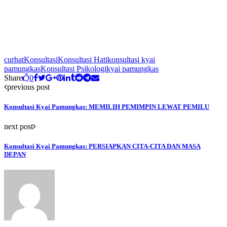
curhat
Konsultasi
Konsultasi Hati
konsultasi kyai
pamungkas
Konsultasi Psikologi
kyai pamungkas
Share
0
previous post
Konsultasi Kyai Pamungkas: MEMILIH PEMIMPIN LEWAT PEMILU
next post
Konsultasi Kyai Pamungkas: PERSIAPKAN CITA-CITA DAN MASA
DEPAN