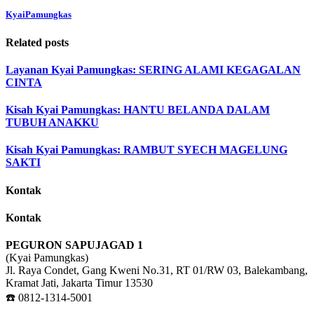
KyaiPamungkas
Related posts
Layanan Kyai Pamungkas: SERING ALAMI KEGAGALAN
CINTA
Kisah Kyai Pamungkas: HANTU BELANDA DALAM
TUBUH ANAKKU
Kisah Kyai Pamungkas: RAMBUT SYECH MAGELUNG
SAKTI
Kontak
Kontak
PEGURON SAPUJAGAD 1
(Kyai Pamungkas)
Jl. Raya Condet, Gang Kweni No.31, RT 01/RW 03, Balekambang,
Kramat Jati, Jakarta Timur 13530
☎️ 0812-1314-5001