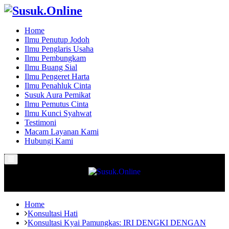
Home
Ilmu Penutup Jodoh
Ilmu Penglaris Usaha
Ilmu Pembungkam
Ilmu Buang Sial
Ilmu Pengeret Harta
Ilmu Penahluk Cinta
Susuk Aura Pemikat
Ilmu Pemutus Cinta
Ilmu Kunci Syahwat
Testimoni
Macam Layanan Kami
Hubungi Kami
Primary
Menu
Home
Konsultasi Hati
Konsultasi Kyai Pamungkas: IRI DENGKI DENGAN