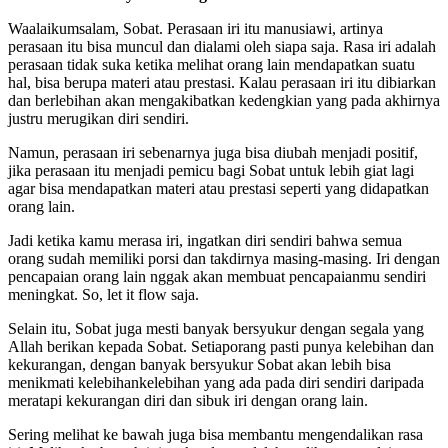
Waalaikumsalam, Sobat. Perasaan iri itu manusiawi, artinya
perasaan itu bisa muncul dan dialami oleh siapa saja. Rasa iri adalah
perasaan tidak suka ketika melihat orang lain mendapatkan suatu
hal, bisa berupa materi atau prestasi. Kalau perasaan iri itu dibiarkan
dan berlebihan akan mengakibatkan kedengkian yang pada akhirnya
justru merugikan diri sendiri.
Namun, perasaan iri sebenarnya juga bisa diubah menjadi positif,
jika perasaan itu menjadi pemicu bagi Sobat untuk lebih giat lagi
agar bisa mendapatkan materi atau prestasi seperti yang didapatkan
orang lain.
Jadi ketika kamu merasa iri, ingatkan diri sendiri bahwa semua
orang sudah memiliki porsi dan takdirnya masing-masing. Iri dengan
pencapaian orang lain nggak akan membuat pencapaianmu sendiri
meningkat. So, let it flow saja.
Selain itu, Sobat juga mesti banyak bersyukur dengan segala yang
Allah berikan kepada Sobat. Setiaporang pasti punya kelebihan dan
kekurangan, dengan banyak bersyukur Sobat akan lebih bisa
menikmati kelebihankelebihan yang ada pada diri sendiri daripada
meratapi kekurangan diri dan sibuk iri dengan orang lain.
Sering melihat ke bawah juga bisa membantu mengendalikan rasa