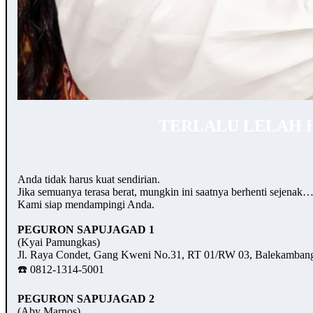
TERLALU LELAH 
Anda tidak harus kuat sendirian.
Jika semuanya terasa berat, mungkin ini saatnya berhenti sejenak
Kami siap mendampingi Anda.
PEGURON SAPUJAGAD 1
(Kyai Pamungkas)
Jl. Raya Condet, Gang Kweni No.31, RT 01/RW 03, Balekambang,
☎️ 0812-1314-5001
PEGURON SAPUJAGAD 2
(Aby Marnos)