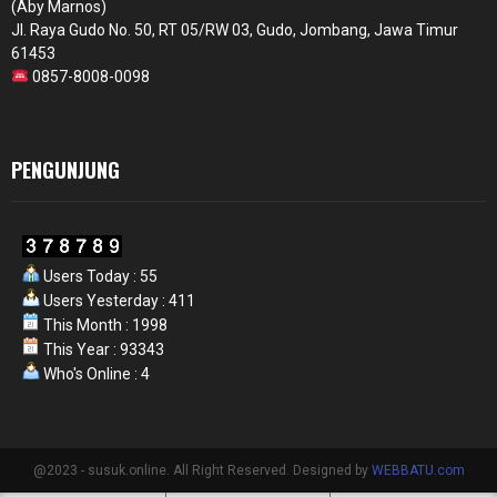
(Aby Marnos)
Jl. Raya Gudo No. 50, RT 05/RW 03, Gudo, Jombang, Jawa Timur
61453
0857-8008-0098
PENGUNJUNG
Users Today : 55
Users Yesterday : 411
This Month : 1998
This Year : 93343
Who's Online : 4
@2023 - susuk.online. All Right Reserved. Designed by
WEBBATU.com