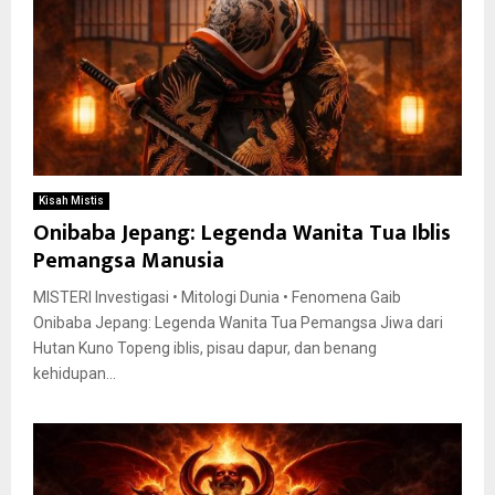
Kisah Mistis
Onibaba Jepang: Legenda Wanita Tua Iblis
Pemangsa Manusia
MISTERI Investigasi • Mitologi Dunia • Fenomena Gaib
Onibaba Jepang: Legenda Wanita Tua Pemangsa Jiwa dari
Hutan Kuno Topeng iblis, pisau dapur, dan benang
kehidupan...