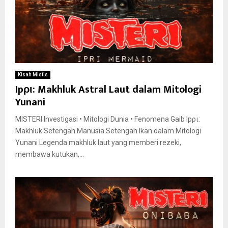
Kisah Mistis
Ipρι: Makhluk Astral Laut dalam Mitologi
Yunani
MISTERI Investigasi • Mitologi Dunia • Fenomena Gaib Ipρι:
Makhluk Setengah Manusia Setengah Ikan dalam Mitologi
Yunani Legenda makhluk laut yang memberi rezeki,
membawa kutukan,...