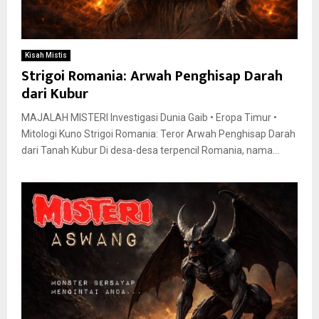
Kisah Mistis
Strigoi Romania: Arwah Penghisap Darah
dari Kubur
MAJALAH MISTERI Investigasi Dunia Gaib • Eropa Timur •
Mitologi Kuno Strigoi Romania: Teror Arwah Penghisap Darah
dari Tanah Kubur Di desa-desa terpencil Romania, nama...