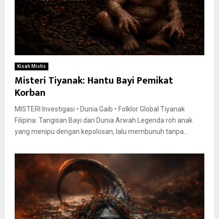
Kisah Mistis
Misteri Tiyanak: Hantu Bayi Pemikat
Korban
MISTERI Investigasi • Dunia Gaib • Folklor Global Tiyanak
Filipina: Tangisan Bayi dari Dunia Arwah Legenda roh anak
yang menipu dengan kepolosan, lalu membunuh tanpa...