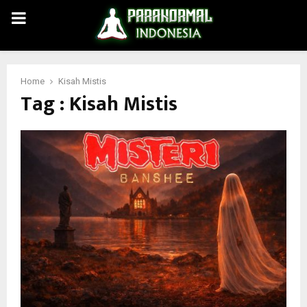
PRIMARY
MENU
Home
Kisah Mistis
Tag : Kisah Mistis