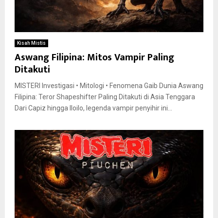
Kisah Mistis
Aswang Filipina: Mitos Vampir Paling
Ditakuti
MISTERI Investigasi • Mitologi • Fenomena Gaib Dunia Aswang
Filipina: Teror Shapeshifter Paling Ditakuti di Asia Tenggara
Dari Capiz hingga Iloilo, legenda vampir penyihir ini...