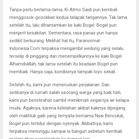
Tanpa perlu berlama-lama, Ki Atmo Saidi pun kembali
menggosok-gosokkan kedua telapak tangannya. Tak lama
setelah itu, lalu dihantamkan ke kaki Bogel. Bogel pun
menjerit kesakitan. Sementara, rasa panas pun hanya
sedikit berkurang. Melihat hal itu, Paranormal-
Indonesia.Com terpaksa mengambil wedung yang selalu
terselip di pinggang dan menempelkannya ke kaki Bogel.
Alhamdulillah, tak lama setelah itu keadaan Bogel pun
membaik. Hanya saja, kondisinya tampak loyo sekali.
Setelah itu, kami pun meneruskan perjalanan. Dan
setibanya di rumah salah seorang warga yang baik hati,
kami pun beristirahat sambil menikmati segarnya air kelapa
muda. Agaknya, karena kelelahan akibat kakinya dipegang
oleh makhluk gaib yang ternyata bernama Nyai Benculuk,
Bogel pun tertidur dengan nyenyak. Akibatnya, kami
terpaksa menunggu sampai ia bangun sebelum kembali