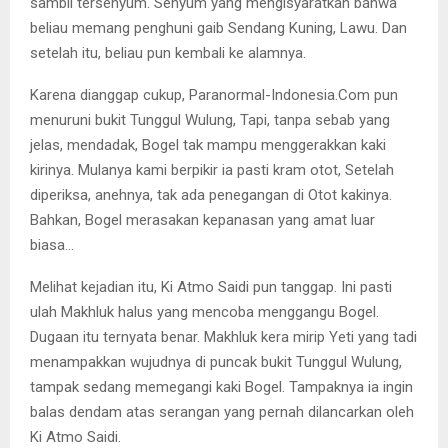
sambil tersenyum. Senyum yang mengisyaratkan bahwa
beliau memang penghuni gaib Sendang Kuning, Lawu. Dan
setelah itu, beliau pun kembali ke alamnya.
Karena dianggap cukup, Paranormal-Indonesia.Com pun
menuruni bukit Tunggul Wulung, Tapi, tanpa sebab yang
jelas, mendadak, Bogel tak mampu menggerakkan kaki
kirinya. Mulanya kami berpikir ia pasti kram otot, Setelah
diperiksa, anehnya, tak ada penegangan di Otot kakinya.
Bahkan, Bogel merasakan kepanasan yang amat luar
biasa…
Melihat kejadian itu, Ki Atmo Saidi pun tanggap. Ini pasti
ulah Makhluk halus yang mencoba menggangu Bogel.
Dugaan itu ternyata benar. Makhluk kera mirip Yeti yang tadi
menampakkan wujudnya di puncak bukit Tunggul Wulung,
tampak sedang memegangi kaki Bogel. Tampaknya ia ingin
balas dendam atas serangan yang pernah dilancarkan oleh
Ki Atmo Saidi.