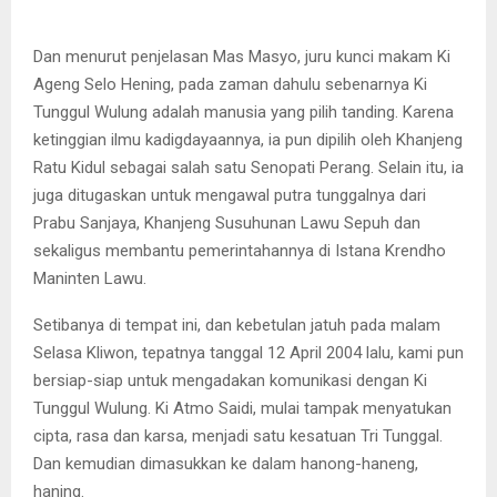
Dan menurut penjelasan Mas Masyo, juru kunci makam Ki
Ageng Selo Hening, pada zaman dahulu sebenarnya Ki
Tunggul Wulung adalah manusia yang pilih tanding. Karena
ketinggian ilmu kadigdayaannya, ia pun dipilih oleh Khanjeng
Ratu Kidul sebagai salah satu Senopati Perang. Selain itu, ia
juga ditugaskan untuk mengawal putra tunggalnya dari
Prabu Sanjaya, Khanjeng Susuhunan Lawu Sepuh dan
sekaligus membantu pemerintahannya di Istana Krendho
Maninten Lawu.
Setibanya di tempat ini, dan kebetulan jatuh pada malam
Selasa Kliwon, tepatnya tanggal 12 April 2004 lalu, kami pun
bersiap-siap untuk mengadakan komunikasi dengan Ki
Tunggul Wulung. Ki Atmo Saidi, mulai tampak menyatukan
cipta, rasa dan karsa, menjadi satu kesatuan Tri Tunggal.
Dan kemudian dimasukkan ke dalam hanong-haneng,
haning.