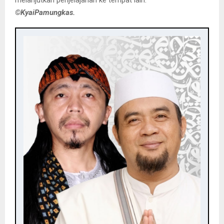
melanjutkan penjelajahan ke tempat lain.
©️KyaiPamungkas.