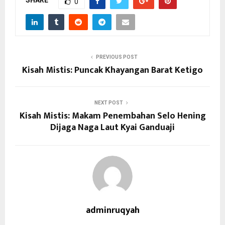
SHARE
0
PREVIOUS POST
Kisah Mistis: Puncak Khayangan Barat Ketigo
NEXT POST
Kisah Mistis: Makam Penembahan Selo Hening
Dijaga Naga Laut Kyai Ganduaji
adminruqyah