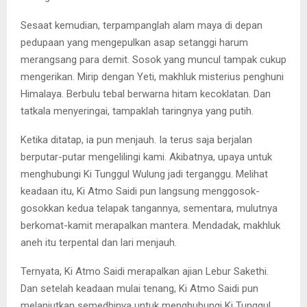
Sesaat kemudian, terpampanglah alam maya di depan
pedupaan yang mengepulkan asap setanggi harum
merangsang para demit. Sosok yang muncul tampak cukup
mengerikan. Mirip dengan Yeti, makhluk misterius penghuni
Himalaya. Berbulu tebal berwarna hitam kecoklatan. Dan
tatkala menyeringai, tampaklah taringnya yang putih.
Ketika ditatap, ia pun menjauh. Ia terus saja berjalan
berputar-putar mengelilingi kami. Akibatnya, upaya untuk
menghubungi Ki Tunggul Wulung jadi terganggu. Melihat
keadaan itu, Ki Atmo Saidi pun langsung menggosok-
gosokkan kedua telapak tangannya, sementara, mulutnya
berkomat-kamit merapalkan mantera. Mendadak, makhluk
aneh itu terpental dan lari menjauh.
Ternyata, Ki Atmo Saidi merapalkan ajian Lebur Sakethi.
Dan setelah keadaan mulai tenang, Ki Atmo Saidi pun
melanjutkan semedhinya untuk menghubungi Ki Tunggul