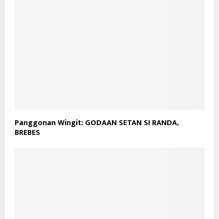
Panggonan Wingit: GODAAN SETAN SI RANDA,
BREBES