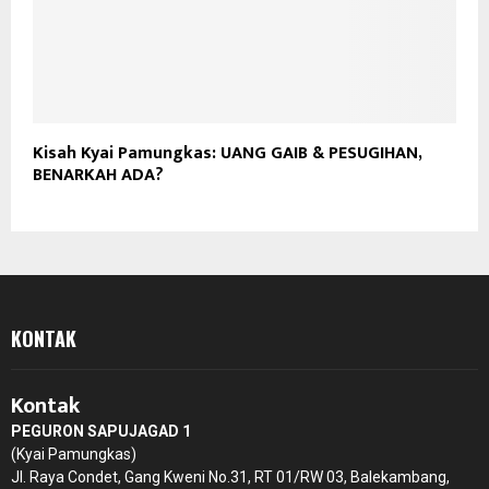
Kisah Kyai Pamungkas: UANG GAIB & PESUGIHAN,
BENARKAH ADA?
KONTAK
Kontak
PEGURON SAPUJAGAD 1
(Kyai Pamungkas)
Jl. Raya Condet, Gang Kweni No.31, RT 01/RW 03, Balekambang,