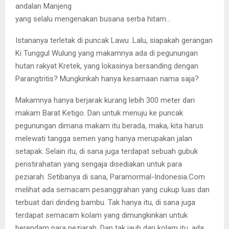
andalan Manjeng
yang selalu mengenakan busana serba hitam…
Istananya terletak di puncak Lawu. Lalu, siapakah gerangan
Ki Tunggul Wulung yang makamnya ada di pegunungan
hutan rakyat Kretek, yang lokasinya bersanding dengan
Parangtritis? Mungkinkah hanya kesamaan nama saja?
Makamnya hanya berjarak kurang lebih 300 meter dari
makam Barat Ketigo. Dan untuk menuju ke puncak
pegunungan dimana makam itu berada, maka, kita harus
melewati tangga semen yang hanya merupakan jalan
setapak. Selain itu, di sana juga terdapat sebuah gubuk
peristirahatan yang sengaja disediakan untuk para
peziarah. Setibanya di sana, Paramormal-Indonesia.Com
melihat ada semacam pesanggrahan yang cukup luas dan
terbuat dari dinding bambu. Tak hanya itu, di sana juga
terdapat semacam kolam yang dimungkinkan untuk
berendam para peziarah. Dan tak jauh dari kolam itu, ada