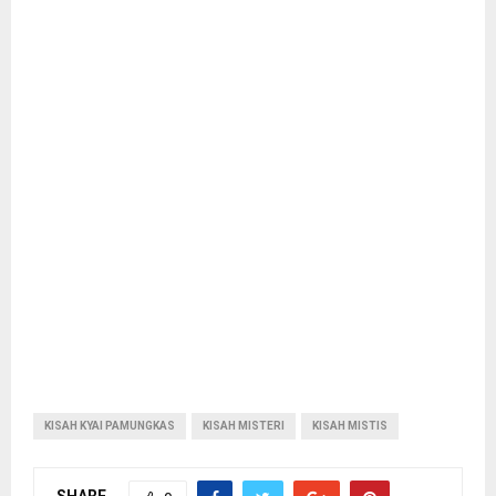
KISAH KYAI PAMUNGKAS
KISAH MISTERI
KISAH MISTIS