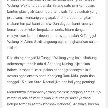
Wulung. Waktu terus berlalu. Selang satu jam kemudian,
kontemplasi gaib itupun baru terjawab. Tanpa sebab yang
jelas, angin kencang yang agak aneh terasa mengitari
makam tempat kami bersila. Dan dugaan kami rupanya
benar, sosok lelaki berpakaian serba hitam dengan
menyelitkan keris di depan itu ternyata adalah Ki Tunggul
Wulung. Ki Atmo Saidi langsung saja menghaturkan salam
taklim.
Dari dialog dengan Ki Tunggul Wulung yang kala dihubungi
sebenarnya masih ada di Sendang Kuning, dijelaskan,
bahwa tempat ini merupakan pesanggrahannya bila ia
sowan ngabiantoro pada Khanjeng Ratu Kidul, pada tiap
tanggal 15 bulan Suro. Kecuali jika ada hal yang penting!
Menurutnya, petilasannya yang memiliki panjang sampai 2,5
meter ini adalah merupakan kuburan pusakanya yang
berupa tombak rontek (tombak bendera). Agaknya, karena