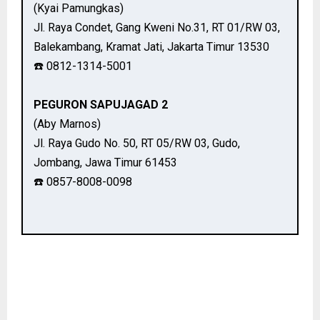
(Kyai Pamungkas)
Jl. Raya Condet, Gang Kweni No.31, RT 01/RW 03,
Balekambang, Kramat Jati, Jakarta Timur 13530
☎️ 0812-1314-5001
PEGURON SAPUJAGAD 2
(Aby Marnos)
Jl. Raya Gudo No. 50, RT 05/RW 03, Gudo,
Jombang, Jawa Timur 61453
☎️ 0857-8008-0098