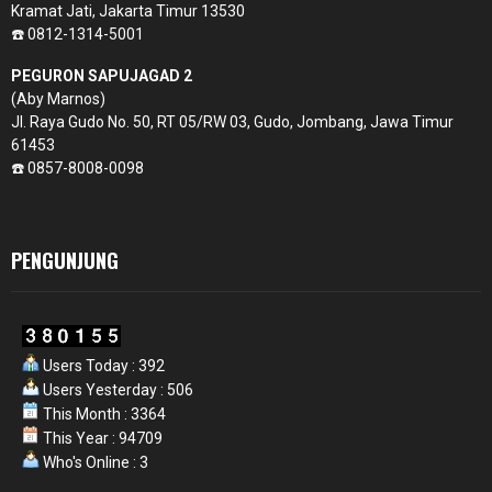
Kramat Jati, Jakarta Timur 13530
☎️ 0812-1314-5001
PEGURON SAPUJAGAD 2
(Aby Marnos)
Jl. Raya Gudo No. 50, RT 05/RW 03, Gudo, Jombang, Jawa Timur
61453
☎️ 0857-8008-0098
PENGUNJUNG
Users Today : 392
Users Yesterday : 506
This Month : 3364
This Year : 94709
Who's Online : 3