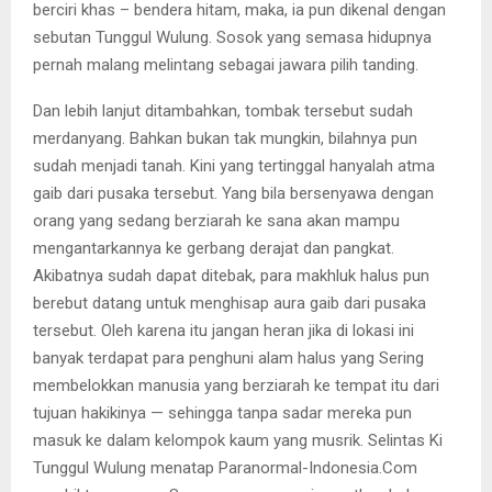
berciri khas – bendera hitam, maka, ia pun dikenal dengan
sebutan Tunggul Wulung. Sosok yang semasa hidupnya
pernah malang melintang sebagai jawara pilih tanding.
Dan lebih lanjut ditambahkan, tombak tersebut sudah
merdanyang. Bahkan bukan tak mungkin, bilahnya pun
sudah menjadi tanah. Kini yang tertinggal hanyalah atma
gaib dari pusaka tersebut. Yang bila bersenyawa dengan
orang yang sedang berziarah ke sana akan mampu
mengantarkannya ke gerbang derajat dan pangkat.
Akibatnya sudah dapat ditebak, para makhluk halus pun
berebut datang untuk menghisap aura gaib dari pusaka
tersebut. Oleh karena itu jangan heran jika di lokasi ini
banyak terdapat para penghuni alam halus yang Sering
membelokkan manusia yang berziarah ke tempat itu dari
tujuan hakikinya — sehingga tanpa sadar mereka pun
masuk ke dalam kelompok kaum yang musrik. Selintas Ki
Tunggul Wulung menatap Paranormal-Indonesia.Com