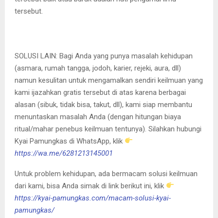
tersebut.
SOLUSI LAIN: Bagi Anda yang punya masalah kehidupan
(asmara, rumah tangga, jodoh, karier, rejeki, aura, dll)
namun kesulitan untuk mengamalkan sendiri keilmuan yang
kami ijazahkan gratis tersebut di atas karena berbagai
alasan (sibuk, tidak bisa, takut, dll), kami siap membantu
menuntaskan masalah Anda (dengan hitungan biaya
ritual/mahar penebus keilmuan tentunya). Silahkan hubungi
Kyai Pamungkas di WhatsApp, klik
https://wa.me/6281213145001
Untuk problem kehidupan, ada bermacam solusi keilmuan
dari kami, bisa Anda simak di link berikut ini, klik
https://kyai-pamungkas.com/macam-solusi-kyai-
pamungkas/