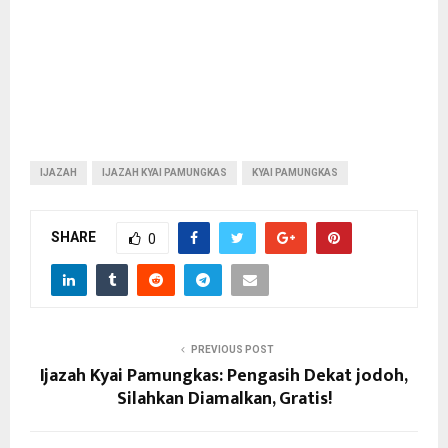
IJAZAH
IJAZAH KYAI PAMUNGKAS
KYAI PAMUNGKAS
SHARE
0
PREVIOUS POST
Ijazah Kyai Pamungkas: Pengasih Dekat jodoh,
Silahkan Diamalkan, Gratis!