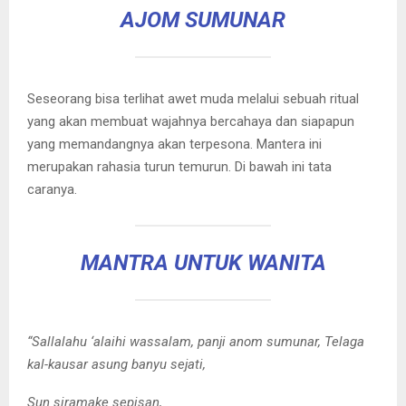
AJOM SUMUNAR
Seseorang bisa terlihat awet muda melalui sebuah ritual
yang akan membuat wajahnya bercahaya dan siapapun
yang memandangnya akan terpesona. Mantera ini
merupakan rahasia turun temurun. Di bawah ini tata
caranya.
MANTRA UNTUK WANITA
“Sallalahu ‘alaihi wassalam, panji anom sumunar, Telaga
kal-kausar asung banyu sejati,
Sun siramake sepisan,