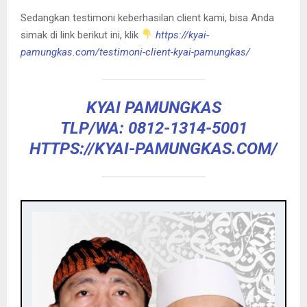
Sedangkan testimoni keberhasilan client kami, bisa Anda
simak di link berikut ini, klik
https://kyai-
pamungkas.com/testimoni-client-kyai-pamungkas/
KYAI PAMUNGKAS
TLP/WA: 0812-1314-5001
HTTPS://KYAI-PAMUNGKAS.COM/