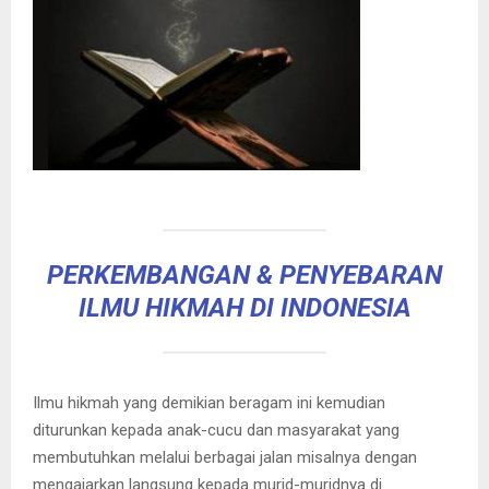
PERKEMBANGAN & PENYEBARAN
ILMU HIKMAH DI INDONESIA
Ilmu hikmah yang demikian beragam ini kemudian
diturunkan kepada anak-cucu dan masyarakat yang
membutuhkan melalui berbagai jalan misalnya dengan
mengajarkan langsung kepada murid-muridnya di