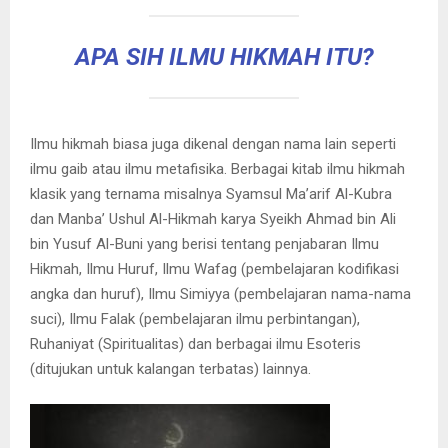
APA SIH ILMU HIKMAH ITU?
Ilmu hikmah biasa juga dikenal dengan nama lain seperti
ilmu gaib atau ilmu metafisika. Berbagai kitab ilmu hikmah
klasik yang ternama misalnya Syamsul Ma’arif Al-Kubra
dan Manba’ Ushul Al-Hikmah karya Syeikh Ahmad bin Ali
bin Yusuf Al-Buni yang berisi tentang penjabaran Ilmu
Hikmah, Ilmu Huruf, Ilmu Wafag (pembelajaran kodifikasi
angka dan huruf), Ilmu Simiyya (pembelajaran nama-nama
suci), Ilmu Falak (pembelajaran ilmu perbintangan),
Ruhaniyat (Spiritualitas) dan berbagai ilmu Esoteris
(ditujukan untuk kalangan terbatas) lainnya.