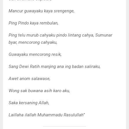
Mancur guwayaku kaya srengenge,
Ping Pindo kaya rembulan,
Ping telu murub cahyaku pindo lintang cahya, Sumunar
byar, mencorong cahyaku,
Guwayaku mencorong resik,
Sang Dewi Ratih manjing ana ing badan saliraku,
Awet anom salawase,
Wong sak buwana asih karo aku,
Saka kersaning Allah,
Laillaha ilallah Muhammadu Rasulullah”