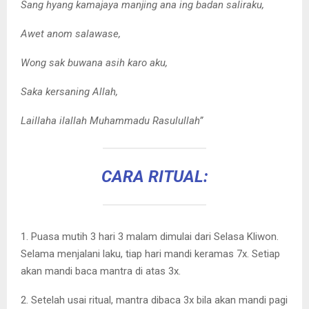
Sang hyang kamajaya manjing ana ing badan saliraku,
Awet anom salawase,
Wong sak buwana asih karo aku,
Saka kersaning Allah,
Laillaha ilallah Muhammadu Rasulullah”
CARA RITUAL:
1. Puasa mutih 3 hari 3 malam dimulai dari Selasa Kliwon.
Selama menjalani laku, tiap hari mandi keramas 7x. Setiap
akan mandi baca mantra di atas 3x.
2. Setelah usai ritual, mantra dibaca 3x bila akan mandi pagi