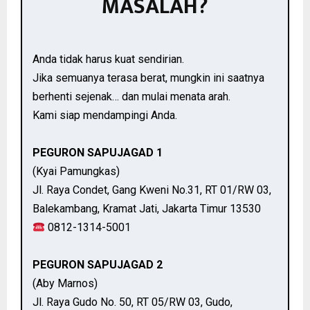
MASALAH?
Anda tidak harus kuat sendirian.
Jika semuanya terasa berat, mungkin ini saatnya
berhenti sejenak… dan mulai menata arah.
Kami siap mendampingi Anda.
PEGURON SAPUJAGAD 1
(Kyai Pamungkas)
Jl. Raya Condet, Gang Kweni No.31, RT 01/RW 03,
Balekambang, Kramat Jati, Jakarta Timur 13530
0812-1314-5001
PEGURON SAPUJAGAD 2
(Aby Marnos)
Jl. Raya Gudo No. 50, RT 05/RW 03, Gudo,