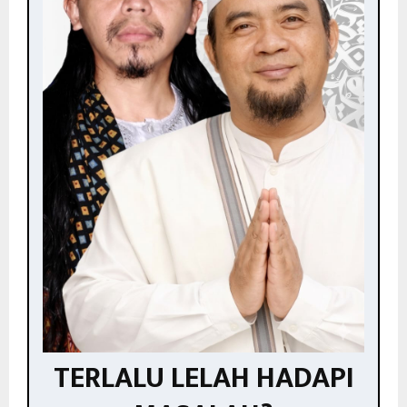
TERLALU LELAH HADAPI