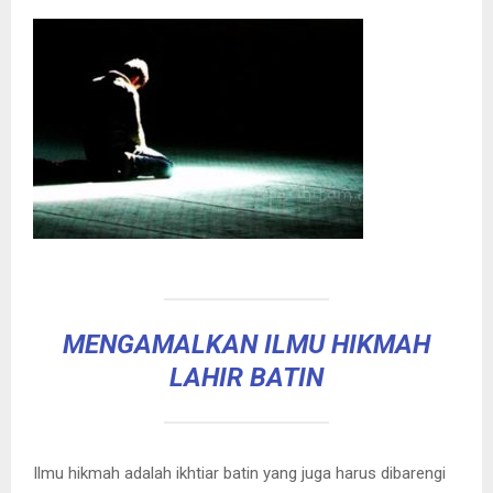
MENGAMALKAN ILMU HIKMAH
LAHIR BATIN
Ilmu hikmah adalah ikhtiar batin yang juga harus dibarengi