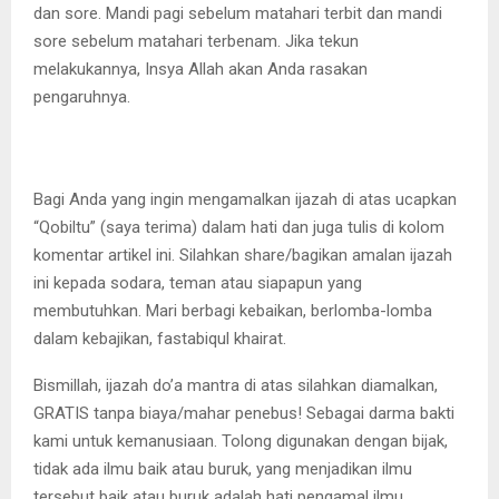
dan sore. Mandi pagi sebelum matahari terbit dan mandi
sore sebelum matahari terbenam. Jika tekun
melakukannya, Insya Allah akan Anda rasakan
pengaruhnya.
Bagi Anda yang ingin mengamalkan ijazah di atas ucapkan
“Qobiltu” (saya terima) dalam hati dan juga tulis di kolom
komentar artikel ini. Silahkan share/bagikan amalan ijazah
ini kepada sodara, teman atau siapapun yang
membutuhkan. Mari berbagi kebaikan, berlomba-lomba
dalam kebajikan, fastabiqul khairat.
Bismillah, ijazah do’a mantra di atas silahkan diamalkan,
GRATIS tanpa biaya/mahar penebus! Sebagai darma bakti
kami untuk kemanusiaan. Tolong digunakan dengan bijak,
tidak ada ilmu baik atau buruk, yang menjadikan ilmu
tersebut baik atau buruk adalah hati pengamal ilmu