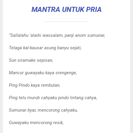
MANTRA UNTUK PRIA
“Sallalahu ‘alaihi wassalam, panji anom sumunar,
Telaga kal-kausar asung banyu sejati,
Sun siramake sepisan,
Mancur guwayaku kaya srengenge,
Ping Pindo kaya rembulan,
Ping telu murub cahyaku pindo lintang cahya,
Sumunar byar, mencorong cahyaku,
Guwayaku mencorong resik,