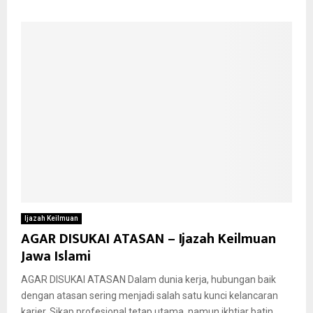
Ijazah Keilmuan
AGAR DISUKAI ATASAN – Ijazah Keilmuan
Jawa Islami
AGAR DISUKAI ATASAN Dalam dunia kerja, hubungan baik
dengan atasan sering menjadi salah satu kunci kelancaran
karier. Sikap profesional tetap utama, namun ikhtiar batin