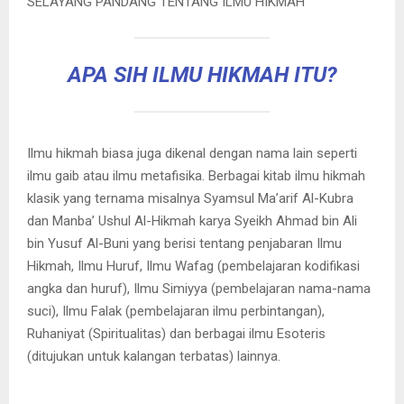
SELAYANG PANDANG TENTANG ILMU HIKMAH
APA SIH ILMU HIKMAH ITU?
Ilmu hikmah biasa juga dikenal dengan nama lain seperti
ilmu gaib atau ilmu metafisika. Berbagai kitab ilmu hikmah
klasik yang ternama misalnya Syamsul Ma’arif Al-Kubra
dan Manba’ Ushul Al-Hikmah karya Syeikh Ahmad bin Ali
bin Yusuf Al-Buni yang berisi tentang penjabaran Ilmu
Hikmah, Ilmu Huruf, Ilmu Wafag (pembelajaran kodifikasi
angka dan huruf), Ilmu Simiyya (pembelajaran nama-nama
suci), Ilmu Falak (pembelajaran ilmu perbintangan),
Ruhaniyat (Spiritualitas) dan berbagai ilmu Esoteris
(ditujukan untuk kalangan terbatas) lainnya.