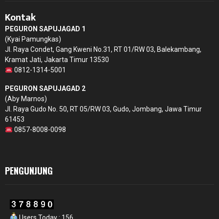
Kontak
PEGURON SAPUJAGAD 1
(Kyai Pamungkas)
Jl. Raya Condet, Gang Kweni No.31, RT 01/RW 03, Balekambang,
Kramat Jati, Jakarta Timur 13530
0812-1314-5001
PEGURON SAPUJAGAD 2
(Aby Marnos)
Jl. Raya Gudo No. 50, RT 05/RW 03, Gudo, Jombang, Jawa Timur
61453
0857-8008-0098
PENGUNJUNG
Users Today : 156