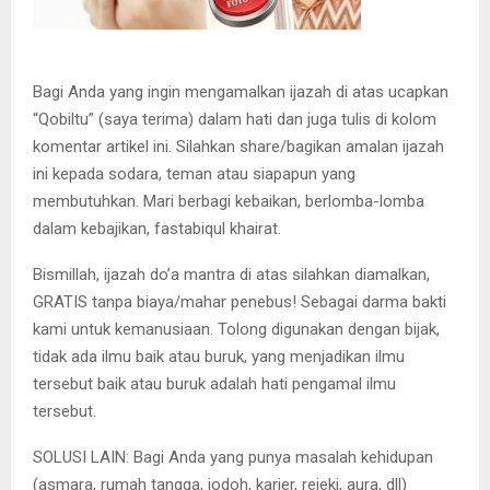
Bagi Anda yang ingin mengamalkan ijazah di atas ucapkan
“Qobiltu” (saya terima) dalam hati dan juga tulis di kolom
komentar artikel ini. Silahkan share/bagikan amalan ijazah
ini kepada sodara, teman atau siapapun yang
membutuhkan. Mari berbagi kebaikan, berlomba-lomba
dalam kebajikan, fastabiqul khairat.
Bismillah, ijazah do’a mantra di atas silahkan diamalkan,
GRATIS tanpa biaya/mahar penebus! Sebagai darma bakti
kami untuk kemanusiaan. Tolong digunakan dengan bijak,
tidak ada ilmu baik atau buruk, yang menjadikan ilmu
tersebut baik atau buruk adalah hati pengamal ilmu
tersebut.
SOLUSI LAIN: Bagi Anda yang punya masalah kehidupan
(asmara, rumah tangga, jodoh, karier, rejeki, aura, dll)