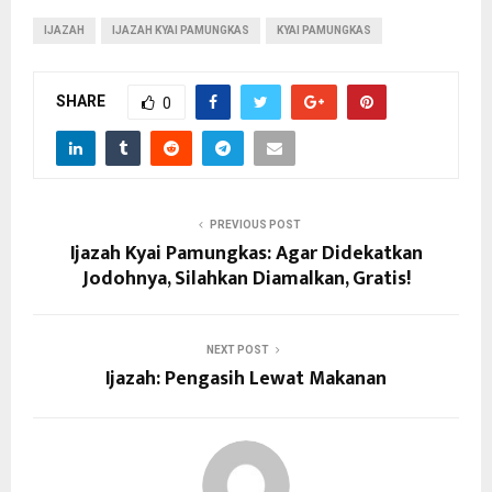
IJAZAH
IJAZAH KYAI PAMUNGKAS
KYAI PAMUNGKAS
SHARE
0
PREVIOUS POST
Ijazah Kyai Pamungkas: Agar Didekatkan
Jodohnya, Silahkan Diamalkan, Gratis!
NEXT POST
Ijazah: Pengasih Lewat Makanan