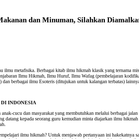
Makanan dan Minuman, Silahkan Diamalkan
atau ilmu metafisika. Berbagai kitab ilmu hikmah klasik yang ternama
enjabaran Ilmu Hikmah, Ilmu Huruf, Ilmu Wafag (pembelajaran kodifik
) dan berbagai ilmu Esoteris (ditujukan untuk kalangan terbatas) lainny
DI INDONESIA
 anak-cucu dan masyarakat yang membutuhkan melalui berbagai jalan
yang datang kepada seorang guru kemudian minta diajarkan ilmu hikmah
ah.
empelajari ilmu hikmah? Untuk menjawab pertanyaan ini hakekatnya sa