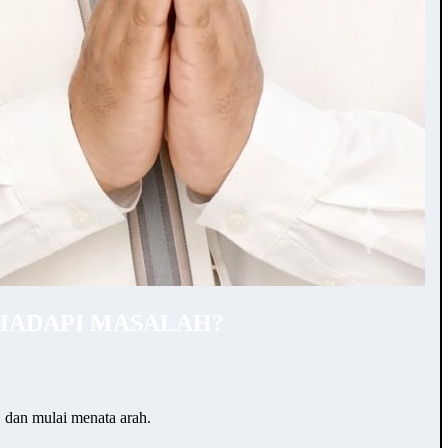
HADAPI MASALAH?
… dan mulai menata arah.