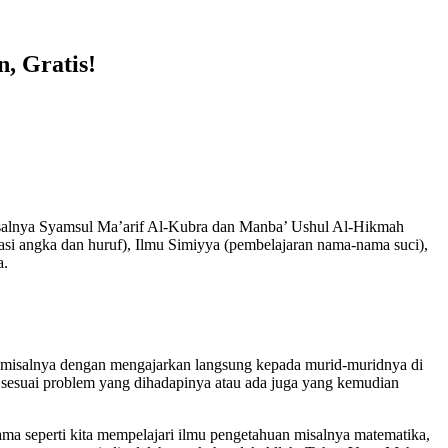
, Gratis!
 misalnya Syamsul Ma’arif Al-Kubra dan Manba’ Ushul Al-Hikmah
asi angka dan huruf), Ilmu Simiyya (pembelajaran nama-nama suci),
a.
 misalnya dengan mengajarkan langsung kepada murid-muridnya di
 sesuai problem yang dihadapinya atau ada juga yang kemudian
ma seperti kita mempelajari ilmu pengetahuan misalnya matematika,