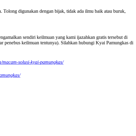
 Tolong digunakan dengan bijak, tidak ada ilmu baik atau buruk,
gamalkan sendiri keilmuan yang kami ijazahkan gratis tersebut di
mahar penebus keilmuan tentunya). Silahkan hubungi Kyai Pamungkas di
om/macam-solusi-kyai-pamungkas/
-pamungkas/