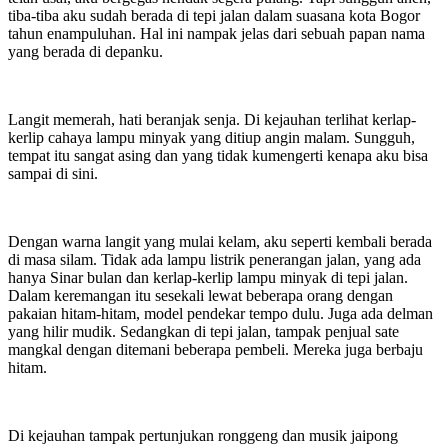
tiba-tiba aku sudah berada di tepi jalan dalam suasana kota Bogor
tahun enampuluhan. Hal ini nampak jelas dari sebuah papan nama
yang berada di depanku.
Langit memerah, hati beranjak senja. Di kejauhan terlihat kerlap-
kerlip cahaya lampu minyak yang ditiup angin malam. Sungguh,
tempat itu sangat asing dan yang tidak kumengerti kenapa aku bisa
sampai di sini.
Dengan warna langit yang mulai kelam, aku seperti kembali berada
di masa silam. Tidak ada lampu listrik penerangan jalan, yang ada
hanya Sinar bulan dan kerlap-kerlip lampu minyak di tepi jalan.
Dalam keremangan itu sesekali lewat beberapa orang dengan
pakaian hitam-hitam, model pendekar tempo dulu. Juga ada delman
yang hilir mudik. Sedangkan di tepi jalan, tampak penjual sate
mangkal dengan ditemani beberapa pembeli. Mereka juga berbaju
hitam.
Di kejauhan tampak pertunjukan ronggeng dan musik jaipong