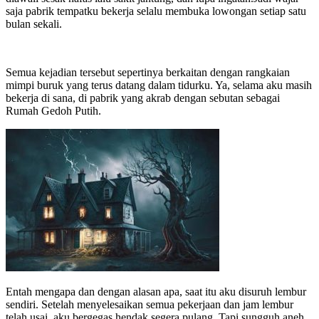
saja pabrik tempatku bekerja selalu membuka lowongan setiap satu
bulan sekali.
Semua kejadian tersebut sepertinya berkaitan dengan rangkaian
mimpi buruk yang terus datang dalam tidurku. Ya, selama aku masih
bekerja di sana, di pabrik yang akrab dengan sebutan sebagai
Rumah Gedoh Putih.
Entah mengapa dan dengan alasan apa, saat itu aku disuruh lembur
sendiri. Setelah menyelesaikan semua pekerjaan dan jam lembur
telah usai, aku bergegas hendak segera pulang. Tapi sungguh aneh,