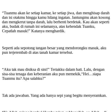
“Tuanmu akan ke setiap kamar, ke setiap jiwa, dan menghisap darah
dan isi otakmu hingga kamu hilang ingatan. Jantungmu akan kosong
dan mengkerut tanpa darah, lalu berhenti berdetak. Kau akan seperti
aku, budak di rumah ini selamanya, atas kehendak Tuanku,
Cepatlah masuk!” Katanya menghardik.
Seperti ada sepotong tangan besar yang mendorongku masuk, aku
pun terjerembab di atas tanah kamar tersebut.
“Aku tak mau disiksa di sini!” Teriakku dalam hati. Lalu, dengan
sisa-sisa tenaga dan keberanian aku pun memekik,“Hei…siapa
Tuanmu itu? Apa salahku?”
Tak ada jawaban. Yang ada hanya sepi yang begitu menyeramkan.