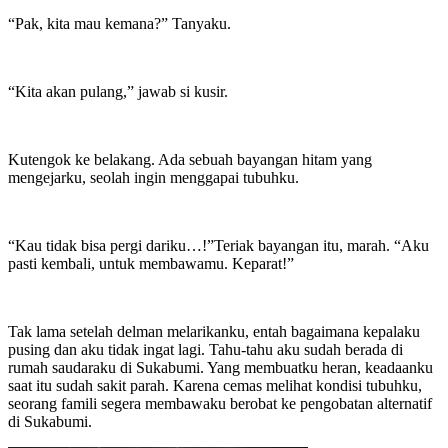
“Pak, kita mau kemana?” Tanyaku.
“Kita akan pulang,” jawab si kusir.
Kutengok ke belakang. Ada sebuah bayangan hitam yang
mengejarku, seolah ingin menggapai tubuhku.
“Kau tidak bisa pergi dariku…!”Teriak bayangan itu, marah. “Aku
pasti kembali, untuk membawamu. Keparat!”
Tak lama setelah delman melarikanku, entah bagaimana kepalaku
pusing dan aku tidak ingat lagi. Tahu-tahu aku sudah berada di
rumah saudaraku di Sukabumi. Yang membuatku heran, keadaanku
saat itu sudah sakit parah. Karena cemas melihat kondisi tubuhku,
seorang famili segera membawaku berobat ke pengobatan alternatif
di Sukabumi.