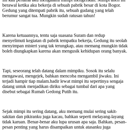
berawal ketika aku bekerja di sebuah pabrik besar di kota Bogor.
Gedung yang ditempati pabrik itu, sebuah gudang yang telah
berumur sangat tua. Mungkin sudah ratusan tahun!
Karena ketuaannya, tentu saja suasana Suram dan redup
menyelimuti kegiatan di pabrik tempatku bekerja, Gedung itu seolah
menyimpan misteri yang tak terungkap, atau memang mungkin tidak
boleh diungkapkan karena akan mengusik kehidupan orang banyak.
Tapi, seseorang telah datang dalam mimpiku. Sosok itu selalu
mengawasi, mengejek, bahkan mencoba mengambil jiwaku. Ini
terjadi hampir tiap malam.hadir lewat mimpi itu sepertinya sengaja
datang untuk menjadikan diriku sebagai tumbal dari apa yang
disebut sebagai Rumah Gedong Putih itu.
Sejak mimpi itu sering datang, aku memang mulai sering sakit-
sakitan dan pikiranku juga kacau, bahkan seperti melayang-layang
tidak karuan. Benar-benar aku lupa urusan apa saja. Bahkan, pesan-
pesan penting yang harus disampaikan untuk atasanku juga