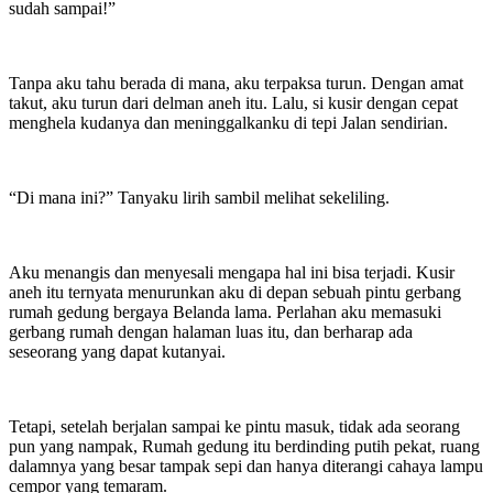
sudah sampai!”
Tanpa aku tahu berada di mana, aku terpaksa turun. Dengan amat
takut, aku turun dari delman aneh itu. Lalu, si kusir dengan cepat
menghela kudanya dan meninggalkanku di tepi Jalan sendirian.
“Di mana ini?” Tanyaku lirih sambil melihat sekeliling.
Aku menangis dan menyesali mengapa hal ini bisa terjadi. Kusir
aneh itu ternyata menurunkan aku di depan sebuah pintu gerbang
rumah gedung bergaya Belanda lama. Perlahan aku memasuki
gerbang rumah dengan halaman luas itu, dan berharap ada
seseorang yang dapat kutanyai.
Tetapi, setelah berjalan sampai ke pintu masuk, tidak ada seorang
pun yang nampak, Rumah gedung itu berdinding putih pekat, ruang
dalamnya yang besar tampak sepi dan hanya diterangi cahaya lampu
cempor yang temaram.