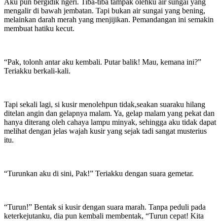
Aku pun bergidik ngeri. Tiba-tiba tampak olehku air sungai yang
mengalir di bawah jembatan. Tapi bukan air sungai yang bening,
melainkan darah merah yang menjijikan. Pemandangan ini semakin
membuat hatiku kecut.
“Pak, tolonh antar aku kembali. Putar balik! Mau, kemana ini?”
Teriakku berkali-kali.
Tapi sekali lagi, si kusir menolehpun tidak,seakan suaraku hilang
ditelan angin dan gelapnya malam. Ya, gelap malam yang pekat dan
hanya diterang oleh cahaya lampu minyak, sehingga aku tidak dapat
melihat dengan jelas wajah kusir yang sejak tadi sangat musterius
itu.
“Turunkan aku di sini, Pak!” Teriakku dengan suara gemetar.
“Turun!” Bentak si kusir dengan suara marah. Tanpa peduli pada
keterkejutanku, dia pun kembali membentak, “Turun cepat! Kita