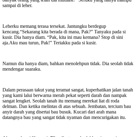
sampai di leher.
Leherku memang terasa tersekat. Jantungku berdegup
kencang.“Sekarang kita berada di mana, Pak?” Tanyaku pada si
kusir. Dia hanya diam. “Pak, kita ini mau kemana? Stop di sini
aja.Aku mau turun, Pak!” Teriakku pada si kusir.
Namun dia hanya diam, bahkan menolehpun tidak. Dia seolah tidak
mendengar suaraku.
Dalam perasaan takut yang teramat sangat, kuperhatikan jalan tanah
yang kami lalui berwarna merah pekat seperti darah dan nampak
sangat lengket. Seolah tanah itu memang merekat liat di roda
delman. Dan ketika melintas di atas sebuah. Jembatan, tercium bau
anyir darah yang disertai bau busuk. Kucari dari arah mana
datangnya bau yang sangat tidak nyaman dan mencurigakan itu.