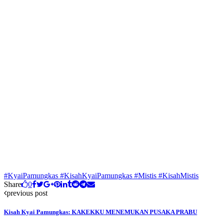
#KyaiPamungkas #KisahKyaiPamungkas #Mistis #KisahMistis
Share
0
previous post
Kisah Kyai Pamungkas: KAKEKKU MENEMUKAN PUSAKA PRABU