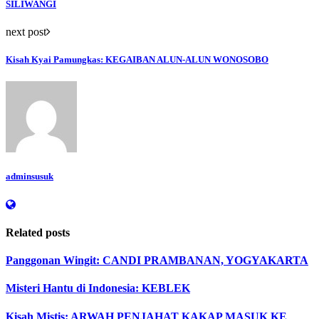
SILIWANGI
next post
Kisah Kyai Pamungkas: KEGAIBAN ALUN-ALUN WONOSOBO
adminsusuk
Related posts
Panggonan Wingit: CANDI PRAMBANAN, YOGYAKARTA
Misteri Hantu di Indonesia: KEBLEK
Kisah Mistis: ARWAH PENJAHAT KAKAP MASUK KE