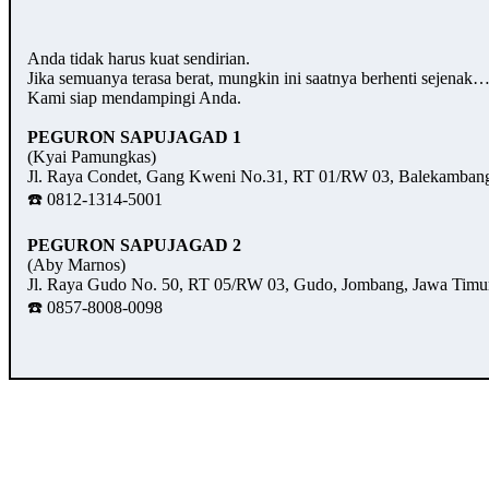
Anda tidak harus kuat sendirian.
Jika semuanya terasa berat, mungkin ini saatnya berhenti sejenak
Kami siap mendampingi Anda.
PEGURON SAPUJAGAD 1
(Kyai Pamungkas)
Jl. Raya Condet, Gang Kweni No.31, RT 01/RW 03, Balekambang,
☎️ 0812-1314-5001
PEGURON SAPUJAGAD 2
(Aby Marnos)
Jl. Raya Gudo No. 50, RT 05/RW 03, Gudo, Jombang, Jawa Timu
☎️ 0857-8008-0098