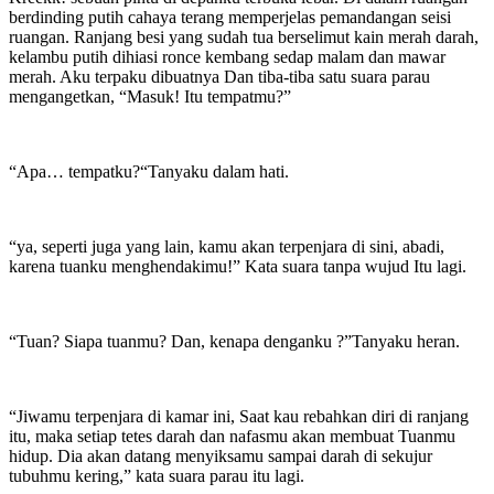
berdinding putih cahaya terang memperjelas pemandangan seisi
ruangan. Ranjang besi yang sudah tua berselimut kain merah darah,
kelambu putih dihiasi ronce kembang sedap malam dan mawar
merah. Aku terpaku dibuatnya Dan tiba-tiba satu suara parau
mengangetkan, “Masuk! Itu tempatmu?”
“Apa… tempatku?“Tanyaku dalam hati.
“ya, seperti juga yang lain, kamu akan terpenjara di sini, abadi,
karena tuanku menghendakimu!” Kata suara tanpa wujud Itu lagi.
“Tuan? Siapa tuanmu? Dan, kenapa denganku ?”Tanyaku heran.
“Jiwamu terpenjara di kamar ini, Saat kau rebahkan diri di ranjang
itu, maka setiap tetes darah dan nafasmu akan membuat Tuanmu
hidup. Dia akan datang menyiksamu sampai darah di sekujur
tubuhmu kering,” kata suara parau itu lagi.