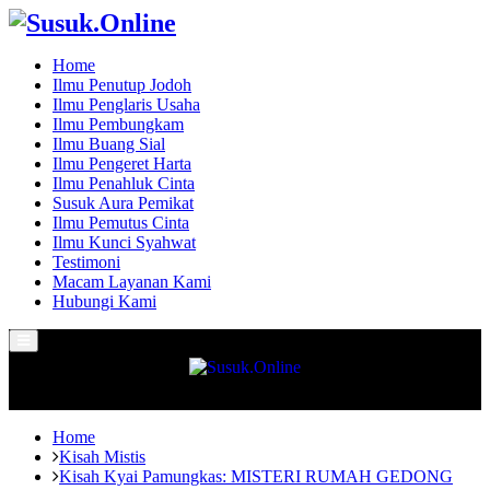
Home
Ilmu Penutup Jodoh
Ilmu Penglaris Usaha
Ilmu Pembungkam
Ilmu Buang Sial
Ilmu Pengeret Harta
Ilmu Penahluk Cinta
Susuk Aura Pemikat
Ilmu Pemutus Cinta
Ilmu Kunci Syahwat
Testimoni
Macam Layanan Kami
Hubungi Kami
Primary
Menu
Home
Kisah Mistis
Kisah Kyai Pamungkas: MISTERI RUMAH GEDONG