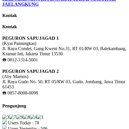
JAELANGKUNG
Kontak
Kontak
PEGURON SAPUJAGAD 1
(Kyai Pamungkas)
Jl. Raya Condet, Gang Kweni No.31, RT 01/RW 03, Balekambang,
Kramat Jati, Jakarta Timur 13530
☎️ 0812-1314-5001
PEGURON SAPUJAGAD 2
(Aby Marnos)
Jl. Raya Gudo No. 50, RT 05/RW 03, Gudo, Jombang, Jawa Timur
61453
☎️ 0857-8008-0098
Pengunjung
Users Today : 78
Users Yesterday : 506