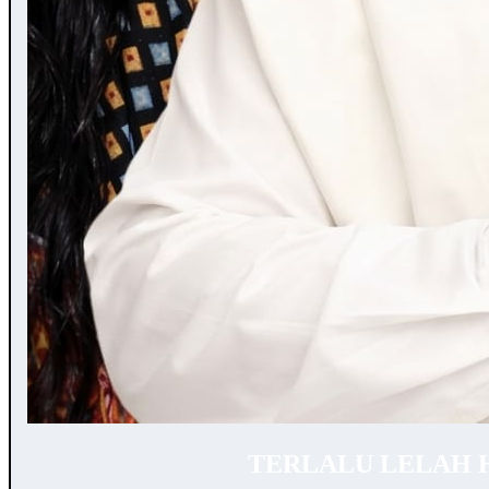
TERLALU LELAH 