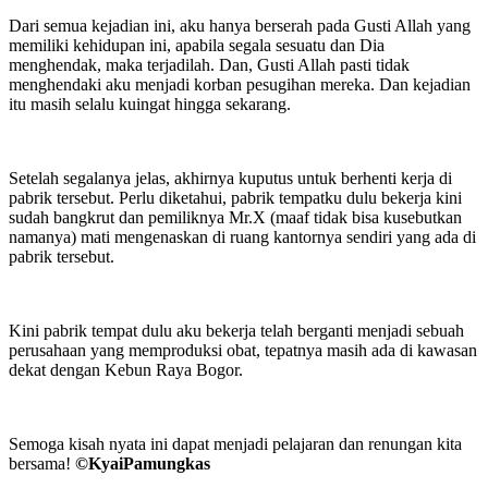
Dari semua kejadian ini, aku hanya berserah pada Gusti Allah yang
memiliki kehidupan ini, apabila segala sesuatu dan Dia
menghendak, maka terjadilah. Dan, Gusti Allah pasti tidak
menghendaki aku menjadi korban pesugihan mereka. Dan kejadian
itu masih selalu kuingat hingga sekarang.
Setelah segalanya jelas, akhirnya kuputus untuk berhenti kerja di
pabrik tersebut. Perlu diketahui, pabrik tempatku dulu bekerja kini
sudah bangkrut dan pemiliknya Mr.X (maaf tidak bisa kusebutkan
namanya) mati mengenaskan di ruang kantornya sendiri yang ada di
pabrik tersebut.
Kini pabrik tempat dulu aku bekerja telah berganti menjadi sebuah
perusahaan yang memproduksi obat, tepatnya masih ada di kawasan
dekat dengan Kebun Raya Bogor.
Semoga kisah nyata ini dapat menjadi pelajaran dan renungan kita
bersama!
©️KyaiPamungkas