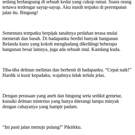
sedang berlangsung di sebuah kedai yang cukup ramai. Suara orang
tertawa terdengar sayup-sayup. Aku masih terpaku di perempatan
jalan itu. Bingung!
Sementara tempatku berpijak tanahnya perlahan terasa mulai
memerah dan basah. Di hadapanku berdiri banyak bangunan
Belanda kuno yang kokoh menghadang dikelilingi beberapa
bangunan besar lainnya, juga ada sebuah istal. Kandang kuda.
Tiba-tiba delman melintas dan berhenti di hadapanku. “Cepat naik!”
Hardik si kusir kepadaku, wajahnya tidak terlalu jelas.
Dengan perasaan yang aneh dan bingung serta sedikit gemetar,
kunaiki delman misterius yang hanya diterangi lampu minyak
dengan cahayanya yang hampir padam.
“Ini pasti jalan menuju pulang!” Pikirkku.