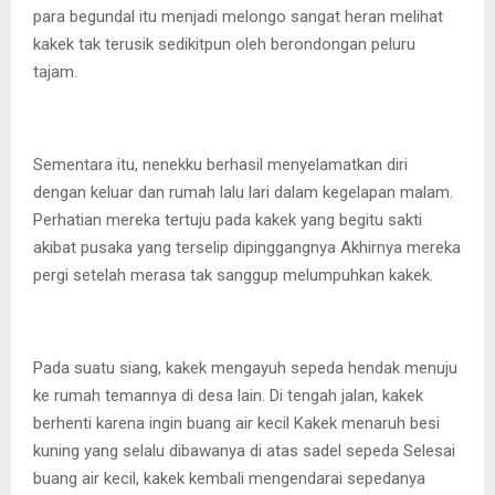
para begundal itu menjadi melongo sangat heran melihat
kakek tak terusik sedikitpun oleh berondongan peluru
tajam.
Sementara itu, nenekku berhasil menyelamatkan diri
dengan keluar dan rumah lalu lari dalam kegelapan malam.
Perhatian mereka tertuju pada kakek yang begitu sakti
akibat pusaka yang terselip dipinggangnya Akhirnya mereka
pergi setelah merasa tak sanggup melumpuhkan kakek.
Pada suatu siang, kakek mengayuh sepeda hendak menuju
ke rumah temannya di desa lain. Di tengah jalan, kakek
berhenti karena ingin buang air kecil Kakek menaruh besi
kuning yang selalu dibawanya di atas sadel sepeda Selesai
buang air kecil, kakek kembali mengendarai sepedanya