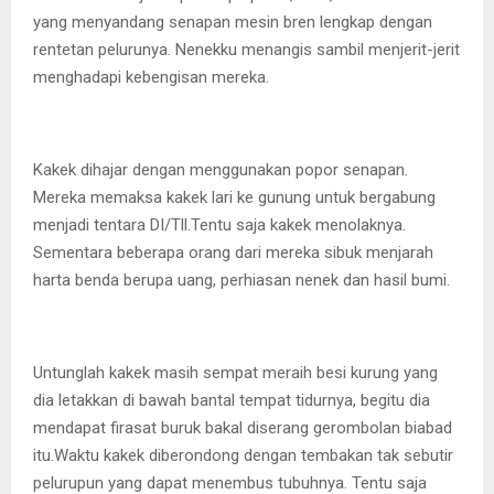
yang menyandang senapan mesin bren lengkap dengan
rentetan pelurunya. Nenekku menangis sambil menjerit-jerit
menghadapi kebengisan mereka.
Kakek dihajar dengan menggunakan popor senapan.
Mereka memaksa kakek lari ke gunung untuk bergabung
menjadi tentara DI/Tll.Tentu saja kakek menolaknya.
Sementara beberapa orang dari mereka sibuk menjarah
harta benda berupa uang, perhiasan nenek dan hasil bumi.
Untunglah kakek masih sempat meraih besi kurung yang
dia letakkan di bawah bantal tempat tidurnya, begitu dia
mendapat firasat buruk bakal diserang gerombolan biabad
itu.Waktu kakek diberondong dengan tembakan tak sebutir
pelurupun yang dapat menembus tubuhnya. Tentu saja