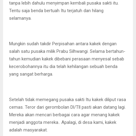
tanpa lebih dahulu menyimpan kembali pusaka sakti itu.
Tentu saja benda bertuah Itu terjatuh dan hilang
selamanya.
Mungkin sudah takdir Perpisahan antara kakek dengan
salah satu pusaka milik Prabu Silhwangi. Selama bertahun-
tahun kemudian kakek dibebani perasaan menyesal sebab
kecerobohannya itu dia telah kehilangan sebuah benda
yang sangat berharga.
Setelah tidak memegang pusaka sakti Itu kakek diliput rasa
cemas. Teror dari gerombolan Dl/Tll pasti akan datang lagi.
Mereka akan mencari berbagai cara agar menang kakek
menjadi anggota mereka.. Apalagi, di desa kami, kakek
adalah masyarakat.