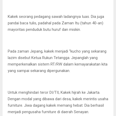
Kakek seorang pedagang sawah ladangnya Iuas. Dia juga
pandai baca tulis, padahal pada Zaman Itu (tahun 40-an)
mayoritas penduduk butu huruf dan miskin.
Pada zaman Jepang, kakek menjadi “kucho yang sekarang
lazim disebut Ketua Rukun Tetangga. Jepanglah yang
memperkenalkan sistem RT/RW dalam kemayarakatan kita
yang sampai sekarang dipergunakan.
Untuk menghindari teror DI/TII, Kakek hijrah ke Jakarta.
Dengan modal yang dibawa dari desa, kakek merintis usaha
furniture. Jiwa dagang kakek memang hebat. Dia berhasil
menjadi pengusaha furniture di daerah Senayan.