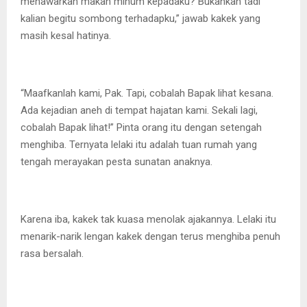
menawarkan makan minum kepadaku? Bukankah tadi
kalian begitu sombong terhadapku,” jawab kakek yang
masih kesal hatinya.
“Maafkanlah kami, Pak. Tapi, cobalah Bapak lihat kesana.
Ada kejadian aneh di tempat hajatan kami. Sekali lagi,
cobalah Bapak lihat!” Pinta orang itu dengan setengah
menghiba. Ternyata lelaki itu adalah tuan rumah yang
tengah merayakan pesta sunatan anaknya.
Karena iba, kakek tak kuasa menolak ajakannya. Lelaki itu
menarik-narik lengan kakek dengan terus menghiba penuh
rasa bersalah.