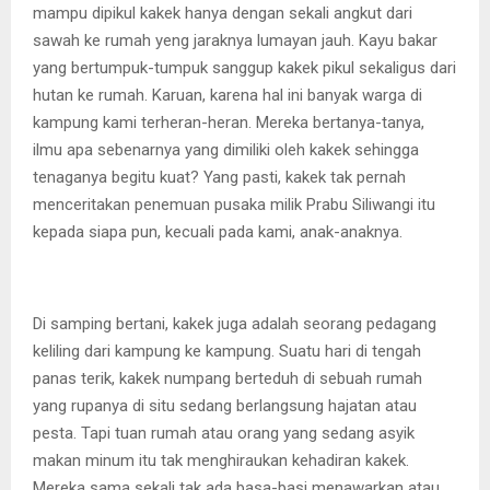
mampu dipikul kakek hanya dengan sekali angkut dari
sawah ke rumah yeng jaraknya lumayan jauh. Kayu bakar
yang bertumpuk-tumpuk sanggup kakek pikul sekaligus dari
hutan ke rumah. Karuan, karena hal ini banyak warga di
kampung kami terheran-heran. Mereka bertanya-tanya,
ilmu apa sebenarnya yang dimiliki oleh kakek sehingga
tenaganya begitu kuat? Yang pasti, kakek tak pernah
menceritakan penemuan pusaka milik Prabu Siliwangi itu
kepada siapa pun, kecuali pada kami, anak-anaknya.
Di samping bertani, kakek juga adalah seorang pedagang
keliling dari kampung ke kampung. Suatu hari di tengah
panas terik, kakek numpang berteduh di sebuah rumah
yang rupanya di situ sedang berlangsung hajatan atau
pesta. Tapi tuan rumah atau orang yang sedang asyik
makan minum itu tak menghiraukan kehadiran kakek.
Mereka sama sekali tak ada basa-basi menawarkan atau