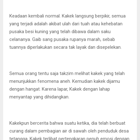
Keadaan kembali normal. Kakek langsung berpikir, semua
yang terjadi adalah akibat ulah dari tuah atau kehebatan
pusaka besi kuning yang telah dibawa dalam saku
celananya. Gaib sang pusaka rupanya marah, sebab
tuannya diperlakukan secara tak layak dan disepelekan.
Semua orang tentu saja takzim melihat kakek yang telah
menunjukkan fenomena aneh. Kemudian kakek dijamu
dengan hangat. Karena lapar, Kakek dengan lahap
menyantap yang dihidangkan.
Kakekpun bercerita bahwa suatu ketika, dia telah berbuat
curang dalam pembagian air di sawah oleh penduduk desa
tetangga. Kakek terlibat pertengkaran penuh emosi dengan