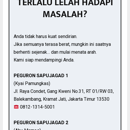
TERLALU LELAH HADAPI
MASALAH?
Anda tidak harus kuat sendirian.
Jika semuanya terasa berat, mungkin ini saatnya
berhenti sejenak… dan mulai menata arah.
Kami siap mendampingi Anda.
PEGURON SAPUJAGAD 1
(Kyai Pamungkas)
Jl. Raya Condet, Gang Kweni No.31, RT 01/RW 03,
Balekambang, Kramat Jati, Jakarta Timur 13530
0812-1314-5001
PEGURON SAPUJAGAD 2