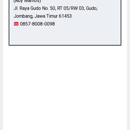
(Aby Marnos)
Jl. Raya Gudo No. 50, RT 05/RW 03, Gudo,
Jombang, Jawa Timur 61453
0857-8008-0098