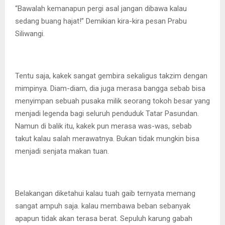
“Bawalah kemanapun pergi asal jangan dibawa kalau
sedang buang hajat!” Demikian kira-kira pesan Prabu
Siliwangi.
Tentu saja, kakek sangat gembira sekaligus takzim dengan
mimpinya. Diam-diam, dia juga merasa bangga sebab bisa
menyimpan sebuah pusaka milik seorang tokoh besar yang
menjadi legenda bagi seluruh penduduk Tatar Pasundan.
Namun di balik itu, kakek pun merasa was-was, sebab
takut kalau salah merawatnya. Bukan tidak mungkin bisa
menjadi senjata makan tuan.
Belakangan diketahui kalau tuah gaib ternyata memang
sangat ampuh saja. kalau membawa beban sebanyak
apapun tidak akan terasa berat. Sepuluh karung gabah