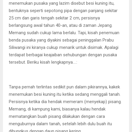
menemukan pusaka yang lazim disebut besi kuning itu,
bentuknya seperti sepotong pipa dengan panjang sekitar
25 cm dan garis tengah sekitar 2 cm, persisnya
berlangsung awal tahun 40-an, atau di zaman Jepang.
Memang sudah cukup lama berlalu. Tapi, kisah penemuan
benda pusaka yang diyakini sebagai peninggalan Prabu
Siliwangi ini kiranya cukup menarik untuk disimak. Apalagi
terdapat berbagai keajaiban sehubungan dengan pusaka
tersebut. Beriku kisah lengkapnya….:
Tanpa pernah terlintas sedikit pun dalam pikirannya, kakek
menemukan besi kuning itu ketika sedang menggali tanah.
Persisnya ketika dia hendak memeram (menyekap) pisang.
Memang, di kampung kami, biasanya kalau hendak
mematangkan buah pisang dilakukan dengan cara
menguburnya dalam tanah, setelah lebih dulu buah itu
dibungkus dengan daun pisang kering.