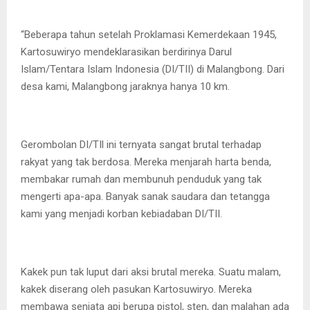
“Beberapa tahun setelah Proklamasi Kemerdekaan 1945,
Kartosuwiryo mendeklarasikan berdirinya Darul
Islam/Tentara Islam Indonesia (DI/TII) di Malangbong. Dari
desa kami, Malangbong jaraknya hanya 10 km.
Gerombolan DI/TIl ini ternyata sangat brutal terhadap
rakyat yang tak berdosa. Mereka menjarah harta benda,
membakar rumah dan membunuh penduduk yang tak
mengerti apa-apa. Banyak sanak saudara dan tetangga
kami yang menjadi korban kebiadaban DI/TII.
Kakek pun tak luput dari aksi brutal mereka. Suatu malam,
kakek diserang oleh pasukan Kartosuwiryo. Mereka
membawa senjata api berupa pistol, sten, dan malahan ada