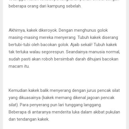
beberapa orang dari kampung sebelah.
Akhirnya, kakek dikeroyok. Dengan menghunus golok
masing-masing mereka menyerang. Tubuh kakek diserang
bertubi-tubi oleh bacokan golok. Ajaib sekali! Tubuh kakek
tak terluka walau segorespun. Seandainya manusia normal,
sudah pasti akan roboh bersimbah darah dihujani bacokan
macam itu.
Kemudian kakek balik menyerang dengan jurus pencak silat
yang dikuasainya (kakek memang dikenal jagoan pencak
silat). Para penyerang pun lari tunggang langgang.
Beberapa di antaranya menderita luka dalam akibat pukulan
dan tendangan kakek.