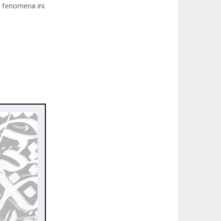
 fenomena ini.