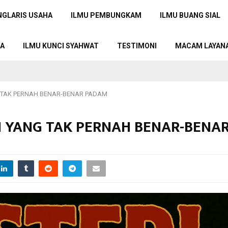
NGLARIS USAHA
ILMU PEMBUNGKAM
ILMU BUANG SIAL
TA
ILMU KUNCI SYAHWAT
TESTIMONI
MACAM LAYAN
G TAK PERNAH BENAR-BENAR PADAM
N YANG TAK PERNAH BENAR-BENA