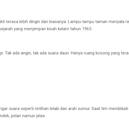
ti terasa lebih dingin dari biasanya. Lampu-lampu taman menyala r
rsejarah yang menyimpan kisah kelam tahun 1965.
yi. Tak ada angin, tak ada suara daun. Hanya ruang kosong yang t
gar suara seperti rintihan lelaki dari arah sumur. Saat tim mendek
ndek, pelan namun jelas.