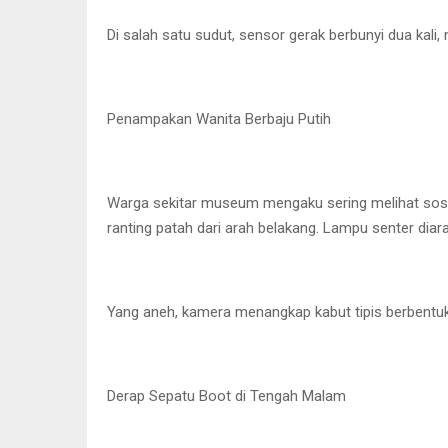
Di salah satu sudut, sensor gerak berbunyi dua kali
Penampakan Wanita Berbaju Putih
Warga sekitar museum mengaku sering melihat sosok
ranting patah dari arah belakang. Lampu senter dia
Yang aneh, kamera menangkap kabut tipis berbentuk
Derap Sepatu Boot di Tengah Malam