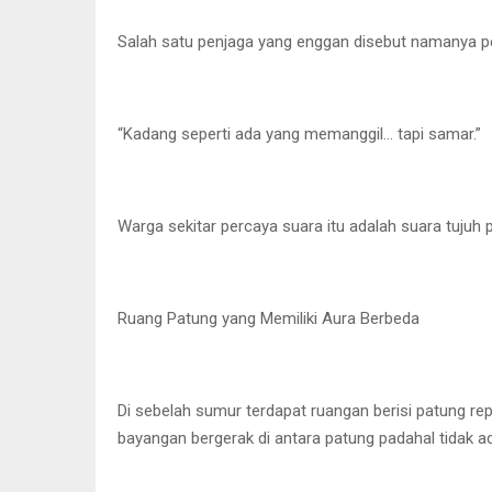
Salah satu penjaga yang enggan disebut namanya 
“Kadang seperti ada yang memanggil… tapi samar.”
Warga sekitar percaya suara itu adalah suara tujuh
Ruang Patung yang Memiliki Aura Berbeda
Di sebelah sumur terdapat ruangan berisi patung re
bayangan bergerak di antara patung padahal tidak ad