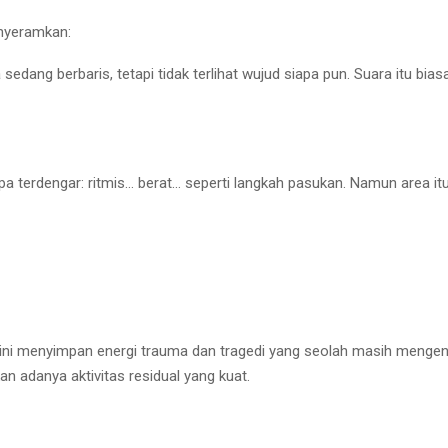
nyeramkan:
dang berbaris, tetapi tidak terlihat wujud siapa pun. Suara itu biasa
a terdengar: ritmis… berat… seperti langkah pasukan. Namun area itu
 ini menyimpan energi trauma dan tragedi yang seolah masih menge
n adanya aktivitas residual yang kuat.