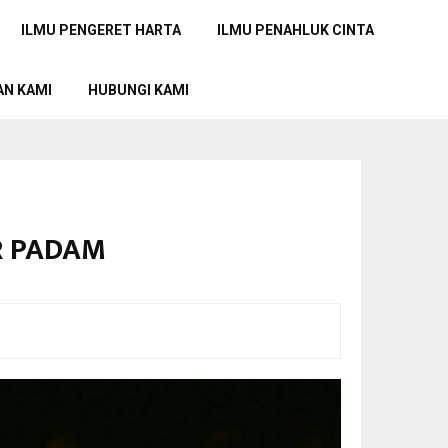
ILMU PENGERET HARTA
ILMU PENAHLUK CINTA
AN KAMI
HUBUNGI KAMI
R PADAM