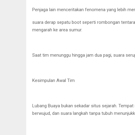
Penjaga lain menceritakan fenomena yang lebih me
suara derap sepatu boot seperti rombongan tentara se
mengarah ke area sumur.
Saat tim menunggu hingga jam dua pagi, suara serup
Kesimpulan Awal Tim
Lubang Buaya bukan sekadar situs sejarah. Tempat
berwujud, dan suara langkah tanpa tubuh menunjukka