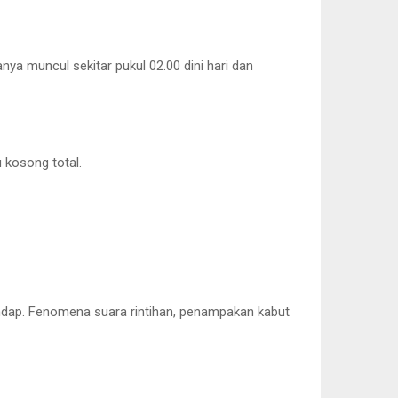
nya muncul sekitar pukul 02.00 dini hari dan
 kosong total.
ndap. Fenomena suara rintihan, penampakan kabut