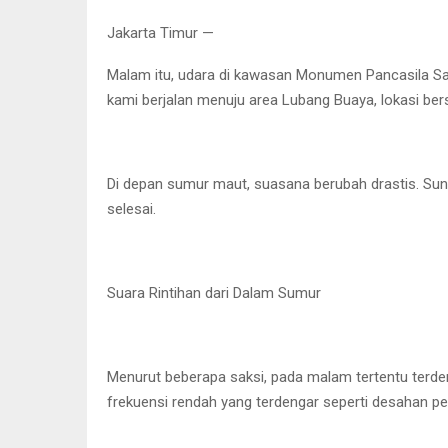
Jakarta Timur —
Malam itu, udara di kawasan Monumen Pancasila Sak
kami berjalan menuju area Lubang Buaya, lokasi be
Di depan sumur maut, suasana berubah drastis. Sun
selesai.
Suara Rintihan dari Dalam Sumur
Menurut beberapa saksi, pada malam tertentu terden
frekuensi rendah yang terdengar seperti desahan pe