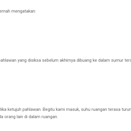
pernah mengatakan:
 pahlawan yang disiksa sebelum akhirnya dibuang ke dalam sumur ter
plika ketujuh pahlawan. Begitu kami masuk, suhu ruangan terasa tur
a orang lain di dalam ruangan.