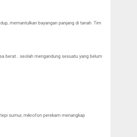
edup, memantulkan bayangan panjang di tanah. Tim
erasa berat… seolah mengandung sesuatu yang belum
ati tepi sumur, mikrofon perekam menangkap