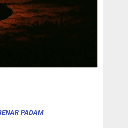
-BENAR PADAM