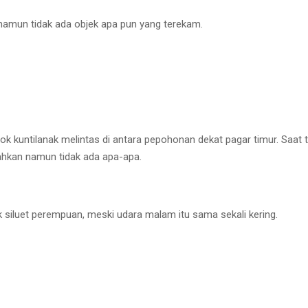
, namun tidak ada objek apa pun yang terekam.
 kuntilanak melintas di antara pepohonan dekat pagar timur. Saat 
rahkan namun tidak ada apa-apa.
 siluet perempuan, meski udara malam itu sama sekali kering.