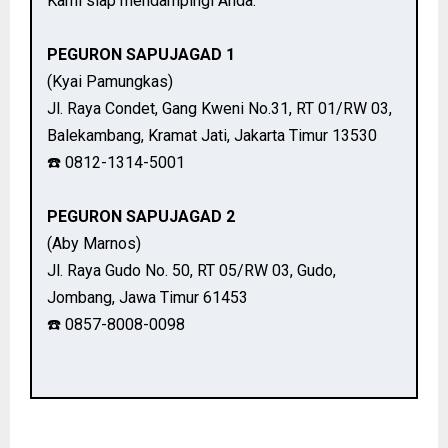
Kami siap mendampingi Anda.
PEGURON SAPUJAGAD 1
(Kyai Pamungkas)
Jl. Raya Condet, Gang Kweni No.31, RT 01/RW 03,
Balekambang, Kramat Jati, Jakarta Timur 13530
☎️ 0812-1314-5001
PEGURON SAPUJAGAD 2
(Aby Marnos)
Jl. Raya Gudo No. 50, RT 05/RW 03, Gudo,
Jombang, Jawa Timur 61453
☎️ 0857-8008-0098