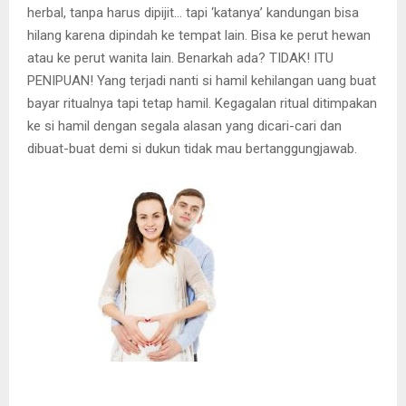
herbal, tanpa harus dipijit… tapi ‘katanya’ kandungan bisa
hilang karena dipindah ke tempat lain. Bisa ke perut hewan
atau ke perut wanita lain. Benarkah ada? TIDAK! ITU
PENIPUAN! Yang terjadi nanti si hamil kehilangan uang buat
bayar ritualnya tapi tetap hamil. Kegagalan ritual ditimpakan
ke si hamil dengan segala alasan yang dicari-cari dan
dibuat-buat demi si dukun tidak mau bertanggungjawab.