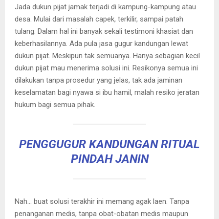
Jada dukun pijat jamak terjadi di kampung-kampung atau
desa. Mulai dari masalah capek, terkilir, sampai patah
tulang. Dalam hal ini banyak sekali testimoni khasiat dan
keberhasilannya. Ada pula jasa gugur kandungan lewat
dukun pijat. Meskipun tak semuanya. Hanya sebagian kecil
dukun pijat mau menerima solusi ini. Resikonya semua ini
dilakukan tanpa prosedur yang jelas, tak ada jaminan
keselamatan bagi nyawa si ibu hamil, malah resiko jeratan
hukum bagi semua pihak.
PENGGUGUR KANDUNGAN RITUAL
PINDAH JANIN
Nah… buat solusi terakhir ini memang agak laen. Tanpa
penanganan medis, tanpa obat-obatan medis maupun