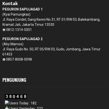
Kontak
PEGURON SAPUJAGAD 1
(Kyai Pamungkas)
Jl. Raya Condet, Gang Kweni No.31, RT 01/RW 03, Balekambang,
Kramat Jati, Jakarta Timur 13530
☎️ 0812-1314-5001
PEGURON SAPUJAGAD 2
(Aby Marnos)
Jl. Raya Gudo No. 50, RT 05/RW 03, Gudo, Jombang, Jawa Timur
61453
☎️ 0857-8008-0098
PENGUNJUNG
Users Today : 182
Users Yesterday : 523