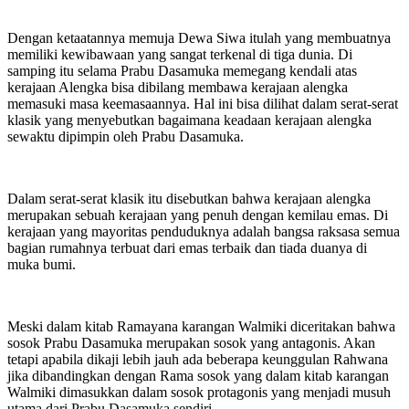
Dengan ketaatannya memuja Dewa Siwa itulah yang membuatnya
memiliki kewibawaan yang sangat terkenal di tiga dunia. Di
samping itu selama Prabu Dasamuka memegang kendali atas
kerajaan Alengka bisa dibilang membawa kerajaan alengka
memasuki masa keemasaannya. Hal ini bisa dilihat dalam serat-serat
klasik yang menyebutkan bagaimana keadaan kerajaan alengka
sewaktu dipimpin oleh Prabu Dasamuka.
Dalam serat-serat klasik itu disebutkan bahwa kerajaan alengka
merupakan sebuah kerajaan yang penuh dengan kemilau emas. Di
kerajaan yang mayoritas penduduknya adalah bangsa raksasa semua
bagian rumahnya terbuat dari emas terbaik dan tiada duanya di
muka bumi.
Meski dalam kitab Ramayana karangan Walmiki diceritakan bahwa
sosok Prabu Dasamuka merupakan sosok yang antagonis. Akan
tetapi apabila dikaji lebih jauh ada beberapa keunggulan Rahwana
jika dibandingkan dengan Rama sosok yang dalam kitab karangan
Walmiki dimasukkan dalam sosok protagonis yang menjadi musuh
utama dari Prabu Dasamuka sendiri.