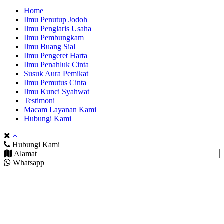
Home
Ilmu Penutup Jodoh
Ilmu Penglaris Usaha
Ilmu Pembungkam
Ilmu Buang Sial
Ilmu Pengeret Harta
Ilmu Penahluk Cinta
Susuk Aura Pemikat
Ilmu Pemutus Cinta
Ilmu Kunci Syahwat
Testimoni
Macam Layanan Kami
Hubungi Kami
Hubungi Kami
Alamat
Whatsapp