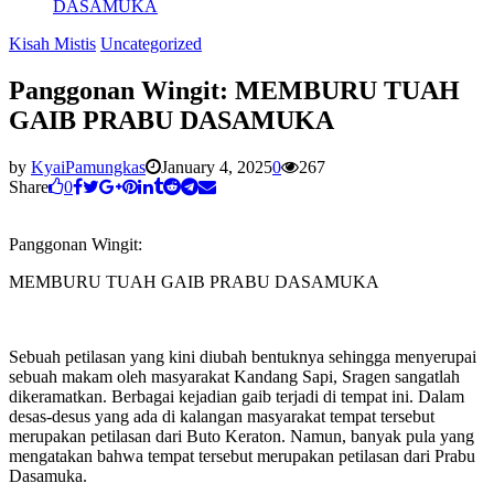
DASAMUKA
Kisah Mistis
Uncategorized
Panggonan Wingit: MEMBURU TUAH
GAIB PRABU DASAMUKA
by
KyaiPamungkas
January 4, 2025
0
267
Share
0
Panggonan Wingit:
MEMBURU TUAH GAIB PRABU DASAMUKA
Sebuah petilasan yang kini diubah bentuknya sehingga menyerupai
sebuah makam oleh masyarakat Kandang Sapi, Sragen sangatlah
dikeramatkan. Berbagai kejadian gaib terjadi di tempat ini. Dalam
desas-desus yang ada di kalangan masyarakat tempat tersebut
merupakan petilasan dari Buto Keraton. Namun, banyak pula yang
mengatakan bahwa tempat tersebut merupakan petilasan dari Prabu
Dasamuka.