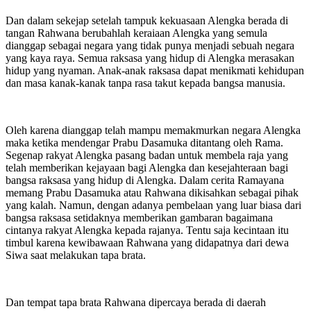
Dan dalam sekejap setelah tampuk kekuasaan Alengka berada di
tangan Rahwana berubahlah keraiaan Alengka yang semula
dianggap sebagai negara yang tidak punya menjadi sebuah negara
yang kaya raya. Semua raksasa yang hidup di Alengka merasakan
hidup yang nyaman. Anak-anak raksasa dapat menikmati kehidupan
dan masa kanak-kanak tanpa rasa takut kepada bangsa manusia.
Oleh karena dianggap telah mampu memakmurkan negara Alengka
maka ketika mendengar Prabu Dasamuka ditantang oleh Rama.
Segenap rakyat Alengka pasang badan untuk membela raja yang
telah memberikan kejayaan bagi Alengka dan kesejahteraan bagi
bangsa raksasa yang hidup di Alengka. Dalam cerita Ramayana
memang Prabu Dasamuka atau Rahwana dikisahkan sebagai pihak
yang kalah. Namun, dengan adanya pembelaan yang luar biasa dari
bangsa raksasa setidaknya memberikan gambaran bagaimana
cintanya rakyat Alengka kepada rajanya. Tentu saja kecintaan itu
timbul karena kewibawaan Rahwana yang didapatnya dari dewa
Siwa saat melakukan tapa brata.
Dan tempat tapa brata Rahwana dipercaya berada di daerah