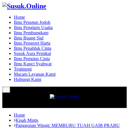
Home
Ilmu Penutup Jodoh
Ilmu Penglaris Usaha
Ilmu Pembungkam
Ilmu Buang Sial
Ilmu Pengeret Harta
Ilmu Penahluk Cinta
Susuk Aura Pemikat
Ilmu Pemutus Cinta
Ilmu Kunci Syahwat
Testimoni
Macam Layanan Kami
Hubungi Kami
Primary
Menu
Home
Kisah Mistis
Panggonan Wingit: MEMBURU TUAH GAIB PRABU