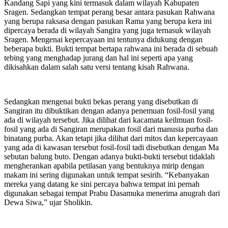
Kandang Sapi yang kini termasuk dalam wilayah Kabupaten
Sragen. Sedangkan tempat perang besar antara pasukan Rahwana
yang berupa raksasa dengan pasukan Rama yang berupa kera ini
dipercaya berada di wilayah Sangira yang juga ternasuk wilayah
Sragen. Mengenai kepercayaan ini tentunya didukung dengan
beberapa bukti. Bukti tempat bertapa rahwana ini berada di sebuah
tebing yang menghadap jurang dan hal ini seperti apa yang
dikisahkan dalam salah satu versi tentang kisah Rahwana.
Sedangkan mengenai bukti bekas perang yang disebutkan di
Sangiran itu dibuktikan dengan adanya penemuan fosil-fosil yang
ada di wilayah tersebut. Jika dilihat dari kacamata keilmuan fosil-
fosil yang ada di Sangiran merupakan fosil dari manusia purba dan
binatang purba. Akan tetapi jika dilihat dari mitos dan kepercayaan
yang ada di kawasan tersebut fosil-fosil tadi disebutkan dengan Ma
sebutan balung buto. Dengan adanya bukti-bukti tersebut tidaklah
mengherankan apabila petilasan yang bentuknya mirip dengan
makam ini sering digunakan untuk tempat sesirih. “Kebanyakan
mereka yang datang ke sini percaya bahwa tempat ini pernah
digunakan sebagai tempat Prabu Dasamuka menerima anugrah dari
Dewa Siwa,” ujar Sholikin.