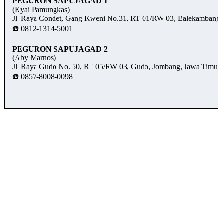
PEGURON SAPUJAGAD 1
(Kyai Pamungkas)
Jl. Raya Condet, Gang Kweni No.31, RT 01/RW 03, Balekambang,
☎️ 0812-1314-5001
PEGURON SAPUJAGAD 2
(Aby Marnos)
Jl. Raya Gudo No. 50, RT 05/RW 03, Gudo, Jombang, Jawa Timu
☎️ 0857-8008-0098