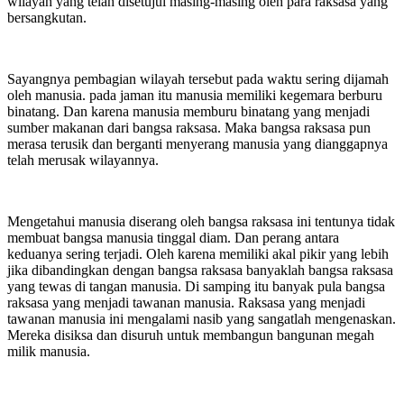
wilayah yang telah disetujui masing-masing oleh para raksasa yang
bersangkutan.
Sayangnya pembagian wilayah tersebut pada waktu sering dijamah
oleh manusia. pada jaman itu manusia memiliki kegemara berburu
binatang. Dan karena manusia memburu binatang yang menjadi
sumber makanan dari bangsa raksasa. Maka bangsa raksasa pun
merasa terusik dan berganti menyerang manusia yang dianggapnya
telah merusak wilayannya.
Mengetahui manusia diserang oleh bangsa raksasa ini tentunya tidak
membuat bangsa manusia tinggal diam. Dan perang antara
keduanya sering terjadi. Oleh karena memiliki akal pikir yang lebih
jika dibandingkan dengan bangsa raksasa banyaklah bangsa raksasa
yang tewas di tangan manusia. Di samping itu banyak pula bangsa
raksasa yang menjadi tawanan manusia. Raksasa yang menjadi
tawanan manusia ini mengalami nasib yang sangatlah mengenaskan.
Mereka disiksa dan disuruh untuk membangun bangunan megah
milik manusia.