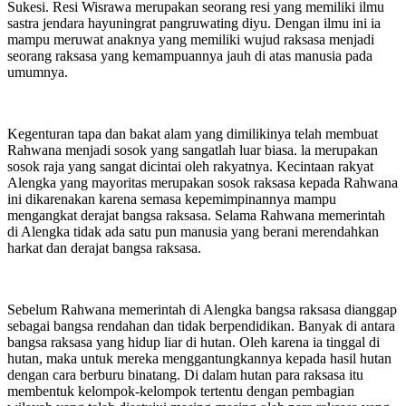
Sukesi. Resi Wisrawa merupakan seorang resi yang memiliki ilmu
sastra jendara hayuningrat pangruwating diyu. Dengan ilmu ini ia
mampu meruwat anaknya yang memiliki wujud raksasa menjadi
seorang raksasa yang kemampuannya jauh di atas manusia pada
umumnya.
Kegenturan tapa dan bakat alam yang dimilikinya telah membuat
Rahwana menjadi sosok yang sangatlah luar biasa. la merupakan
sosok raja yang sangat dicintai oleh rakyatnya. Kecintaan rakyat
Alengka yang mayoritas merupakan sosok raksasa kepada Rahwana
ini dikarenakan karena semasa kepemimpinannya mampu
mengangkat derajat bangsa raksasa. Selama Rahwana memerintah
di Alengka tidak ada satu pun manusia yang berani merendahkan
harkat dan derajat bangsa raksasa.
Sebelum Rahwana memerintah di Alengka bangsa raksasa dianggap
sebagai bangsa rendahan dan tidak berpendidikan. Banyak di antara
bangsa raksasa yang hidup liar di hutan. Oleh karena ia tinggal di
hutan, maka untuk mereka menggantungkannya kepada hasil hutan
dengan cara berburu binatang. Di dalam hutan para raksasa itu
membentuk kelompok-kelompok tertentu dengan pembagian