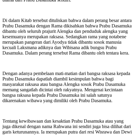
Di dalam Kitab tersebut dituliskan bahwa dalam perang besar antara
Prabu Dasamuka dengan Rama dikisahkan bahwa Prabu Dasamuka
dibantu oleh seluruh prajurit Alengka dan penduduk alengka yang
kesemuanya merupakan raksasa. Sedangkan rama yang notabene
merupakan pangeran dari Ayodya tidak dibantu sosok manusia
kecuali Laksmana adiknya dan Wibisana adik bungsu Prabu
Dasamuka. Dalam perang tersebut Rama dibantu oleh tentara kera.
Dengan adanya pembelaan mati-matian dari bangsa raksasa kepada
Prabu Dasamuka dapatlah diambil kesimpulan bahwa bagi
masyarakat raksasa atau bangsa Alengka sosok Prabu Dasamuka
memang sangatlah dicintai oleh rakyatnya. Mengenai kecintaan
bangsa raksasa kepada Prabu Dasamuka ini salah satunya
dikarenakan wibawa yang dimiliki oleh Prabu Dasamuka.
Tentang kewibawaan dan kesaktian Prabu Dasamuka atau yang
juga dikenal dengan nama Rahwana ini sendiri juga bisa dilihat dari
garis keturunannya. Ia merupakan putra dari resi Wisrawa dan Dewi