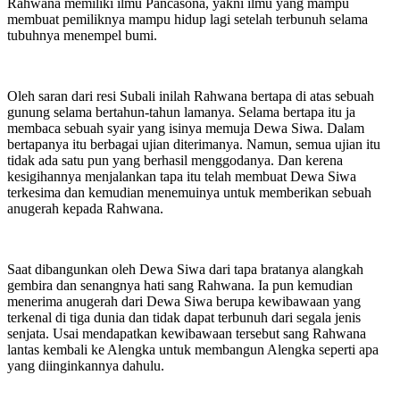
Rahwana memiliki ilmu Pancasona, yakni ilmu yang mampu
membuat pemiliknya mampu hidup lagi setelah terbunuh selama
tubuhnya menempel bumi.
Oleh saran dari resi Subali inilah Rahwana bertapa di atas sebuah
gunung selama bertahun-tahun lamanya. Selama bertapa itu ja
membaca sebuah syair yang isinya memuja Dewa Siwa. Dalam
bertapanya itu berbagai ujian diterimanya. Namun, semua ujian itu
tidak ada satu pun yang berhasil menggodanya. Dan kerena
kesigihannya menjalankan tapa itu telah membuat Dewa Siwa
terkesima dan kemudian menemuinya untuk memberikan sebuah
anugerah kepada Rahwana.
Saat dibangunkan oleh Dewa Siwa dari tapa bratanya alangkah
gembira dan senangnya hati sang Rahwana. Ia pun kemudian
menerima anugerah dari Dewa Siwa berupa kewibawaan yang
terkenal di tiga dunia dan tidak dapat terbunuh dari segala jenis
senjata. Usai mendapatkan kewibawaan tersebut sang Rahwana
lantas kembali ke Alengka untuk membangun Alengka seperti apa
yang diinginkannya dahulu.