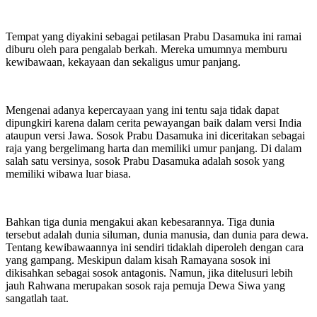
Tempat yang diyakini sebagai petilasan Prabu Dasamuka ini ramai
diburu oleh para pengalab berkah. Mereka umumnya memburu
kewibawaan, kekayaan dan sekaligus umur panjang.
Mengenai adanya kepercayaan yang ini tentu saja tidak dapat
dipungkiri karena dalam cerita pewayangan baik dalam versi India
ataupun versi Jawa. Sosok Prabu Dasamuka ini diceritakan sebagai
raja yang bergelimang harta dan memiliki umur panjang. Di dalam
salah satu versinya, sosok Prabu Dasamuka adalah sosok yang
memiliki wibawa luar biasa.
Bahkan tiga dunia mengakui akan kebesarannya. Tiga dunia
tersebut adalah dunia siluman, dunia manusia, dan dunia para dewa.
Tentang kewibawaannya ini sendiri tidaklah diperoleh dengan cara
yang gampang. Meskipun dalam kisah Ramayana sosok ini
dikisahkan sebagai sosok antagonis. Namun, jika ditelusuri lebih
jauh Rahwana merupakan sosok raja pemuja Dewa Siwa yang
sangatlah taat.