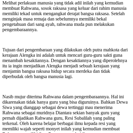
Melihat perlakuan manusia yang tidak adil inilah yang kemudian
membuat Rahwana, sosok raksasa yang keluar dari rahim manusia
memiliki tekad untuk mengangkat derajat bangsa raksasa. Setelah
menginjak masa remaja dan sebelumnya memiliki bekal
pengetahuan dari sang ayah, rahwana muda pun melakukan
pengembaraannya.
Tujuan dari pengembaraan yang dilakukan oleh putra mahkota dari
kerajaan Alengka ini adalah untuk mencari guru-guru sakti guna
menambah kesaktiannya. Dengan kesaktiannya yang diperolehnya
itu ia ingin menjadikan Alengka menjadi sebuah kerajaan yang
menjamin bangsa raksasa hidup secara merdeka dan tidak
diperbudak oleh bangsa manusia lagi.
Nasib mujur diterima Rahwana dalam pengembaraannya. Hal ini
dikarenakan tidak hanya guru yang bisa diguruinya. Bahkan Dewa
Siwa yang dianggap sebagai dewa tertinggi mau menerima
Rahwana sebagai muridnya Diantara sekian banyak guru yang
pernah dijadikan Rahwana guru, Resi Subalilah yang paling
terkenal. Oleh karena belajar berbagai ilmu kepada resi yang
memiliki wajah seperti monyet inilah yang kemudian membuat