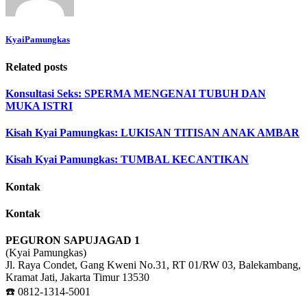
KyaiPamungkas
Related posts
Konsultasi Seks: SPERMA MENGENAI TUBUH DAN
MUKA ISTRI
Kisah Kyai Pamungkas: LUKISAN TITISAN ANAK AMBAR
Kisah Kyai Pamungkas: TUMBAL KECANTIKAN
Kontak
Kontak
PEGURON SAPUJAGAD 1
(Kyai Pamungkas)
Jl. Raya Condet, Gang Kweni No.31, RT 01/RW 03, Balekambang,
Kramat Jati, Jakarta Timur 13530
☎️ 0812-1314-5001