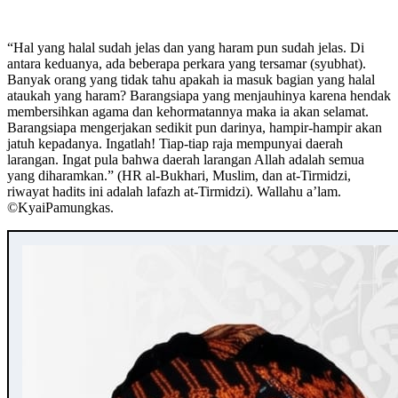
“Hal yang halal sudah jelas dan yang haram pun sudah jelas. Di
antara keduanya, ada beberapa perkara yang tersamar (syubhat).
Banyak orang yang tidak tahu apakah ia masuk bagian yang halal
ataukah yang haram? Barangsiapa yang menjauhinya karena hendak
membersihkan agama dan kehormatannya maka ia akan selamat.
Barangsiapa mengerjakan sedikit pun darinya, hampir-hampir akan
jatuh kepadanya. Ingatlah! Tiap-tiap raja mempunyai daerah
larangan. Ingat pula bahwa daerah larangan Allah adalah semua
yang diharamkan.” (HR al-Bukhari, Muslim, dan at-Tirmidzi,
riwayat hadits ini adalah lafazh at-Tirmidzi). Wallahu a’lam.
©️KyaiPamungkas.