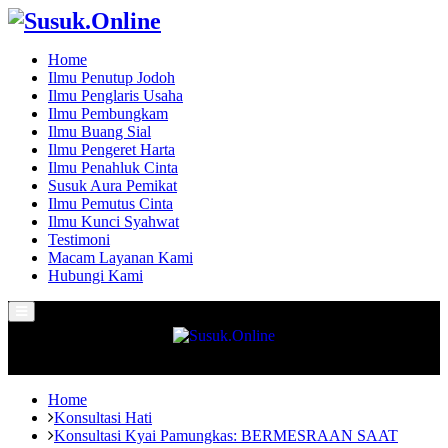
Home
Ilmu Penutup Jodoh
Ilmu Penglaris Usaha
Ilmu Pembungkam
Ilmu Buang Sial
Ilmu Pengeret Harta
Ilmu Penahluk Cinta
Susuk Aura Pemikat
Ilmu Pemutus Cinta
Ilmu Kunci Syahwat
Testimoni
Macam Layanan Kami
Hubungi Kami
Primary
Menu
Home
Konsultasi Hati
Konsultasi Kyai Pamungkas: BERMESRAAN SAAT