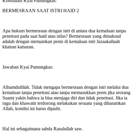
Konsultasi Kyai Pamungkas:
BERMESRAAN SAAT ISTRI HAID 2
Apa hukum bermesraan dengan istri di antara dua kemaluan tanpa
penetrasi pada saat haid atau nifas? Bermesraan yang dimaksud
adalah dengan memamkan penis di kemaluan istri Jazaakallaah
khairan katsuran.
Jawaban Kyai Pamungkas:
Alhamdulillah. Tidak mengapa bermesraan dengan istri melalui dua
kemaluan tanpa penetrasi atau tanpa memasukkan penis jika seorang
Suami yakin bahwa ia bisa menjaga diri dan tidak penetrasi. Jika ia
ragu dan khawatir terdorong melakukan sesuatu yang diharamkan
Allah, kondisi ini harus dijauhi.
Hal ini sebagaimana sabda Rasulullah saw.