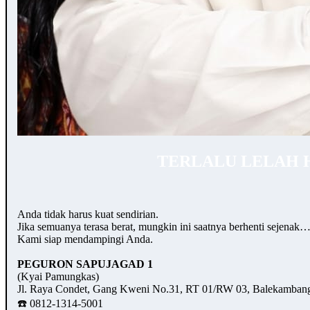
TERLALU LELAH 
Anda tidak harus kuat sendirian.
Jika semuanya terasa berat, mungkin ini saatnya berhenti sejenak
Kami siap mendampingi Anda.
PEGURON SAPUJAGAD 1
(Kyai Pamungkas)
Jl. Raya Condet, Gang Kweni No.31, RT 01/RW 03, Balekambang,
☎️ 0812-1314-5001