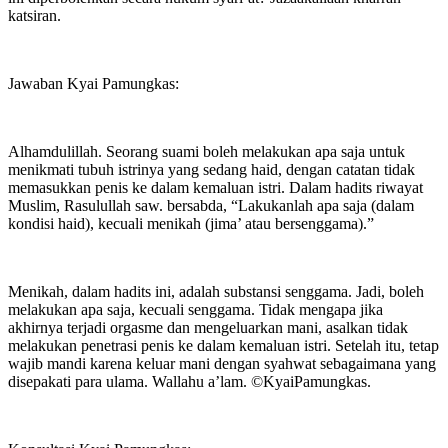
katsiran.
Jawaban Kyai Pamungkas:
Alhamdulillah. Seorang suami boleh melakukan apa saja untuk
menikmati tubuh istrinya yang sedang haid, dengan catatan tidak
memasukkan penis ke dalam kemaluan istri. Dalam hadits riwayat
Muslim, Rasulullah saw. bersabda, “Lakukanlah apa saja (dalam
kondisi haid), kecuali menikah (jima’ atau bersenggama).”
Menikah, dalam hadits ini, adalah substansi senggama. Jadi, boleh
melakukan apa saja, kecuali senggama. Tidak mengapa jika
akhirnya terjadi orgasme dan mengeluarkan mani, asalkan tidak
melakukan penetrasi penis ke dalam kemaluan istri. Setelah itu, tetap
wajib mandi karena keluar mani dengan syahwat sebagaimana yang
disepakati para ulama. Wallahu a’lam. ©️KyaiPamungkas.