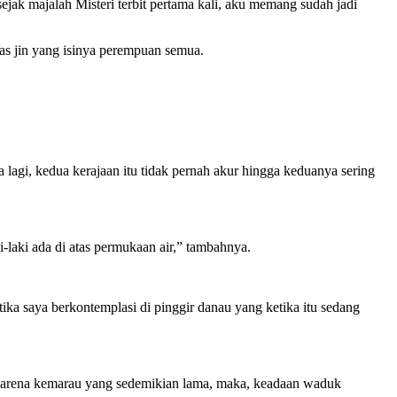
jak majalah Misteri terbit pertama kali, aku memang sudah jadi
as jin yang isinya perempuan semua.
 lagi, kedua kerajaan itu tidak pernah akur hingga keduanya sering
i-laki ada di atas permukaan air,” tambahnya.
ika saya berkontemplasi di pinggir danau yang ketika itu sedang
 Karena kemarau yang sedemikian lama, maka, keadaan waduk