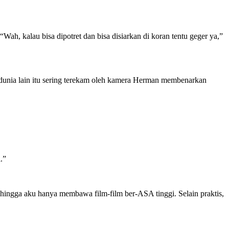
ah, kalau bisa dipotret dan bisa disiarkan di koran tentu geger ya,”
unia lain itu sering terekam oleh kamera Herman membenarkan
.”
ehingga aku hanya membawa film-film ber-ASA tinggi. Selain praktis,