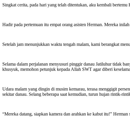
Singkat cerita, pada hari yang telah ditentukan, aku kembali bertemu
Hadir pada pertemuan itu empat orang asisten Herman. Mereka inila
Setelah jam menunjukkan waktu tengah malam, kami berangkat menuju J
Selama dalam perjalanan menyusuri pinggir danau Jatiluhur tidak ban
khusyuk, memohon petunjuk kepada Allah SWT agar diberi keselamata
Udara malam yang dingin di musim kemarau, terasa menggigit persen
sekitar danau. Selang beberapa saat kemudian, turun hujan rintik-ri
“Mereka datang, siapkan kamera dan arahkan ke kabut itu!” Herman