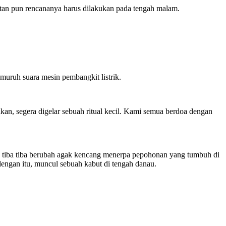
tretan pun rencananya harus dilakukan pada tengah malam.
muruh suara mesin pembangkit listrik.
kan, segera digelar sebuah ritual kecil. Kami semua berdoa dengan
r, tiba tiba berubah agak kencang menerpa pepohonan yang tumbuh di
dengan itu, muncul sebuah kabut di tengah danau.