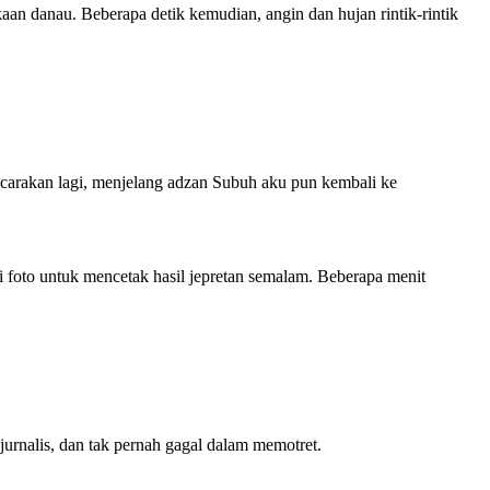
an danau. Beberapa detik kemudian, angin dan hujan rintik-rintik
icarakan lagi, menjelang adzan Subuh aku pun kembali ke
ai foto untuk mencetak hasil jepretan semalam. Beberapa menit
urnalis, dan tak pernah gagal dalam memotret.