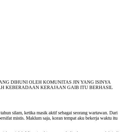
NG DIHUNI OLEH KOMUNITAS JIN YANG ISINYA
KAH KEBERADAAN KERAJAAN GAIB ITU BERHASIL
tahun silam, ketika masik aktif sebagai seorang wartawan. Dari
ersifat mistis. Maklum saja, koran tempat aku bekerja waktu itu