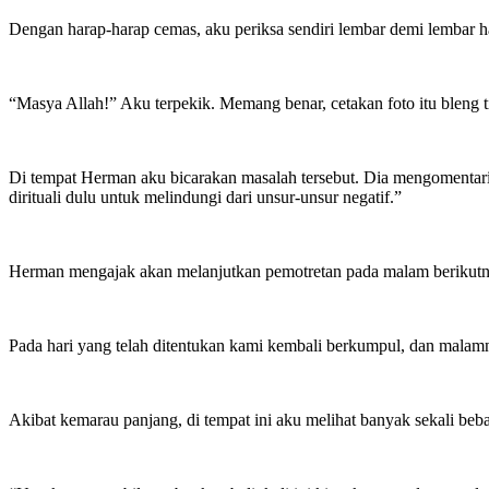
Dengan harap-harap cemas, aku periksa sendiri lembar demi lembar has
“Masya Allah!” Aku terpekik. Memang benar, cetakan foto itu bleng t
Di tempat Herman aku bicarakan masalah tersebut. Dia mengomentari h
dirituali dulu untuk melindungi dari unsur-unsur negatif.”
Herman mengajak akan melanjutkan pemotretan pada malam berikutnya
Pada hari yang telah ditentukan kami kembali berkumpul, dan malamny
Akibat kemarau panjang, di tempat ini aku melihat banyak sekali beba