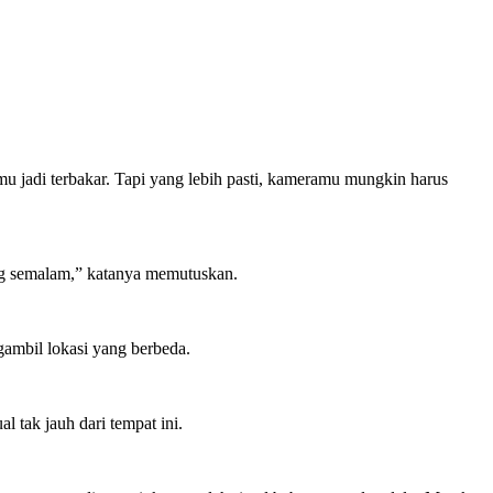
mu jadi terbakar. Tapi yang lebih pasti, kameramu mungkin harus
ang semalam,” katanya memutuskan.
gambil lokasi yang berbeda.
 tak jauh dari tempat ini.