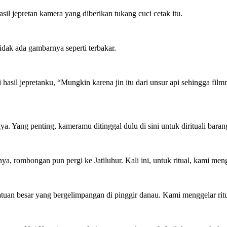
il jepretan kamera yang diberikan tukang cuci cetak itu.
idak ada gambarnya seperti terbakar.
asil jepretanku, “Mungkin karena jin itu dari unsur api sehingga film
. Yang penting, kameramu ditinggal dulu di sini untuk dirituali bar
a, rombongan pun pergi ke Jatiluhur. Kali ini, untuk ritual, kami men
tuan besar yang bergelimpangan di pinggir danau. Kami menggelar ritual