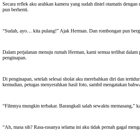
Secara reflek aku arahkan kamera yang sudah distel otamatis dengan
pun berhenti.
“Sudah, ayo… kita pulang!” Ajak Herman. Dan rombongan pun berge
Dalam perjalanan menuju rumah Herman, kami semua terlibat dalam pe
penginapan.
Di penginapan, setelah selesai sholat aku merebahkan diri dan tertid
kemudian, petugas menyerahkan hasil foto, sambil mengatakan bahwa
“Filmnya mungkin terbakar. Barangkali salah sewaktu memasang,” kat
“Ah, masa sih? Rasa-rasanya selama ini aku tidak pernah gagal menga