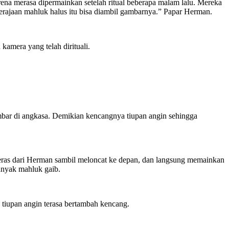
rena merasa dipermainkan setelah ritual beberapa malam lalu. Mereka
kerajaan mahluk halus itu bisa diambil gambarnya.” Papar Herman.
amera yang telah dirituali.
yambar di angkasa. Demikian kencangnya tiupan angin sehingga
keras dari Herman sambil meloncat ke depan, dan langsung memainkan
banyak mahluk gaib.
 tiupan angin terasa bertambah kencang.