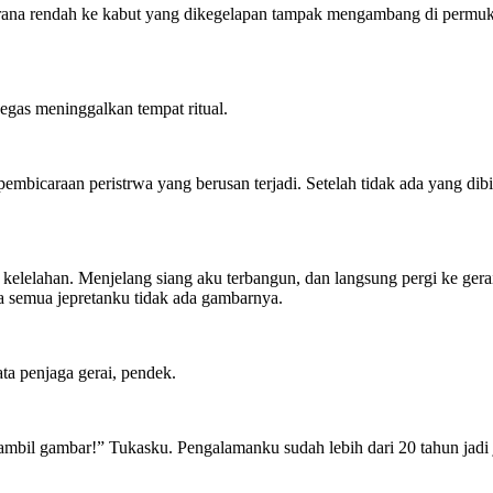
 rana rendah ke kabut yang dikegelapan tampak mengambang di permuka
gas meninggalkan tempat ritual.
mbicaraan peristrwa yang berusan terjadi. Setelah tidak ada yang dib
ur kelelahan. Menjelang siang aku terbangun, dan langsung pergi ke ger
 semua jepretanku tidak ada gambarnya.
a penjaga gerai, pendek.
mbil gambar!” Tukasku. Pengalamanku sudah lebih dari 20 tahun jadi j