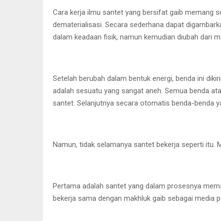
Cara kerja ilmu santet yang bersifat gaib memang s
dematerialisasi. Secara sederhana dapat digambarkan
dalam keadaan fisik, namun kemudian diubah dari ma
Setelah berubah dalam bentuk energi, benda ini diki
adalah sesuatu yang sangat aneh. Semua benda atau
santet. Selanjutnya secara otomatis benda-benda ya
Namun, tidak selamanya santet bekerja seperti itu.
Pertama adalah santet yang dalam prosesnya memanf
bekerja sama dengan makhluk gaib sebagai media p