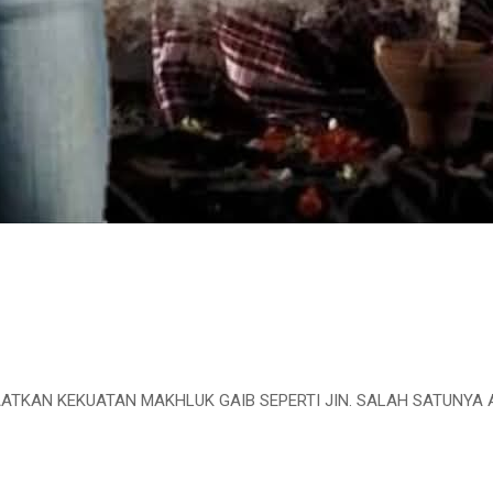
TKAN KEKUATAN MAKHLUK GAIB SEPERTI JIN. SALAH SATUNYA 