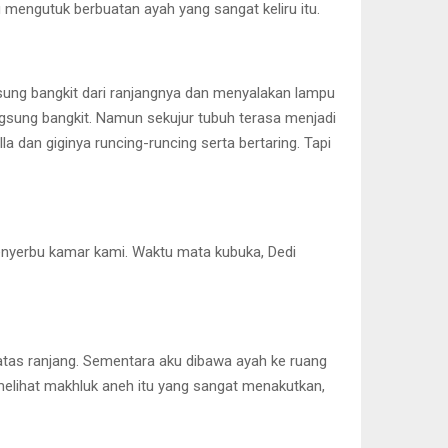
 mengutuk berbuatan ayah yang sangat keliru itu.
angsung bangkit dari ranjangnya dan menyalakan lampu
angsung bangkit. Namun sekujur tubuh terasa menjadi
 dan giginya runcing-runcing serta bertaring. Tapi
menyerbu kamar kami. Waktu mata kubuka, Dedi
 atas ranjang. Sementara aku dibawa ayah ke ruang
melihat makhluk aneh itu yang sangat menakutkan,