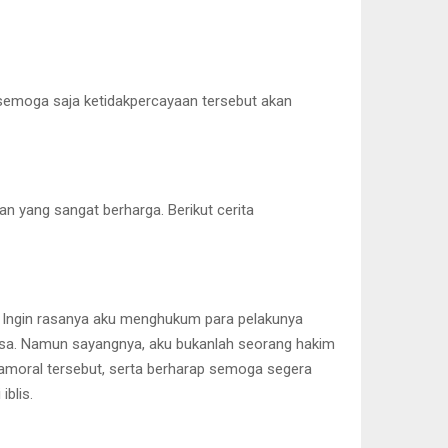
, semoga saja ketidakpercayaan tersebut akan
an yang sangat berharga. Berikut cerita
s. Ingin rasanya aku menghukum para pelakunya
ksa. Namun sayangnya, aku bukanlah seorang hakim
amoral tersebut, serta berharap semoga segera
blis.