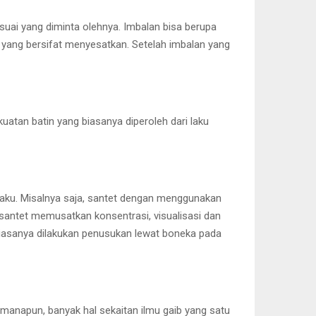
esuai yang diminta olehnya. Imbalan bisa berupa
yang bersifat menyesatkan. Setelah imbalan yang
atan batin yang biasanya diperoleh dari laku
laku. Misalnya saja, santet dengan menggunakan
 santet memusatkan konsentrasi, visualisasi dan
biasanya dilakukan penusukan lewat boneka pada
imanapun, banyak hal sekaitan ilmu gaib yang satu