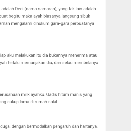
a adalah Dedi (nama samaran), yang tak lain adalah
erbuat begitu maka ayah biasanya langsung sibuk
m pernah mengalami dihukum gara-gara perbuatanya
tiap aku melakukan itu dia bukannya menerima atau
ayah terlalu memanjakan dia, dan selau membelanya
 perusahaan milik ayahku. Gadis hitam manis yang
ang cukup lama di rumah sakit.
kuduga, dengan bermodalkan pengaruh dan hartanya,