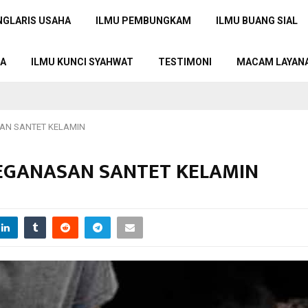
NGLARIS USAHA
ILMU PEMBUNGKAM
ILMU BUANG SIAL
TA
ILMU KUNCI SYAHWAT
TESTIMONI
MACAM LAYAN
SAN SANTET KELAMIN
 KEGANASAN SANTET KELAMIN