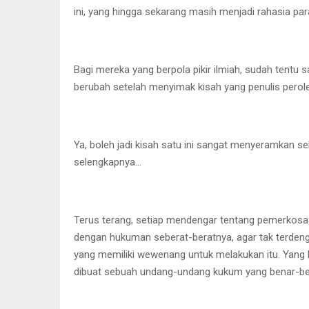
ini, yang hingga sekarang masih menjadi rahasia par
Bagi mereka yang berpola pikir ilmiah, sudah tentu
berubah setelah menyimak kisah yang penulis peroleh
Ya, boleh jadi kisah satu ini sangat menyeramkan se
selengkapnya…
Terus terang, setiap mendengar tentang pemerkosaa
dengan hukuman seberat-beratnya, agar tak terden
yang memiliki wewenang untuk melakukan itu. Yang
dibuat sebuah undang-undang kukum yang benar-benar