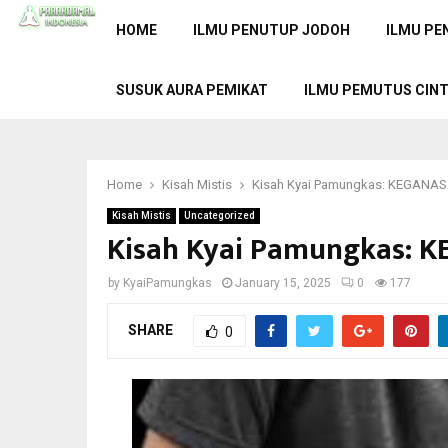
HOME
ILMU PENUTUP JODOH
ILMU PE
SUSUK AURA PEMIKAT
ILMU PEMUTUS CIN
Home
Kisah Mistis
Kisah Kyai Pamungkas: KEGANA
Kisah Mistis
Uncategorized
Kisah Kyai Pamungkas:
by
KyaiPamungkas
January 15, 2025
0
177
SHARE
0