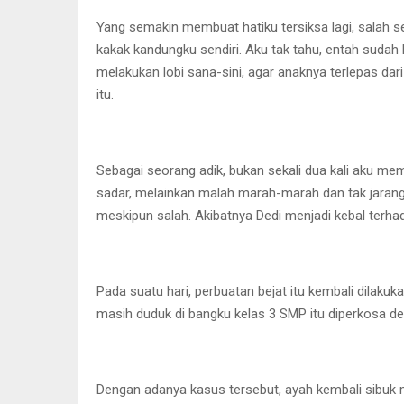
Yang semakin membuat hatiku tersiksa lagi, salah se
kakak kandungku sendiri. Aku tak tahu, entah sudah 
melakukan lobi sana-sini, agar anaknya terlepas da
itu.
Sebagai seorang adik, bukan sekali dua kali aku m
sadar, melainkan malah marah-marah dan tak jarang
meskipun salah. Akibatnya Dedi menjadi kebal terhad
Pada suatu hari, perbuatan bejat itu kembali dilaku
masih duduk di bangku kelas 3 SMP itu diperkosa de
Dengan adanya kasus tersebut, ayah kembali sibuk 