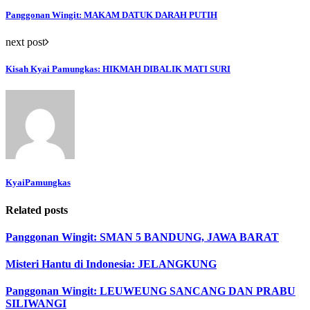
Panggonan Wingit: MAKAM DATUK DARAH PUTIH
next post
Kisah Kyai Pamungkas: HIKMAH DIBALIK MATI SURI
KyaiPamungkas
Related posts
Panggonan Wingit: SMAN 5 BANDUNG, JAWA BARAT
Misteri Hantu di Indonesia: JELANGKUNG
Panggonan Wingit: LEUWEUNG SANCANG DAN PRABU
SILIWANGI