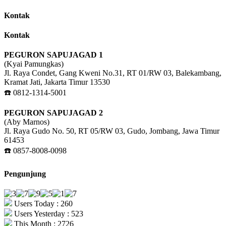
Kontak
Kontak
PEGURON SAPUJAGAD 1
(Kyai Pamungkas)
Jl. Raya Condet, Gang Kweni No.31, RT 01/RW 03, Balekambang,
Kramat Jati, Jakarta Timur 13530
☎️ 0812-1314-5001
PEGURON SAPUJAGAD 2
(Aby Marnos)
Jl. Raya Gudo No. 50, RT 05/RW 03, Gudo, Jombang, Jawa Timur
61453
☎️ 0857-8008-0098
Pengunjung
Users Today : 260
Users Yesterday : 523
This Month : 2726