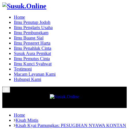
Home
Ilmu Penutup Jodoh
Ilmu Penglaris Usaha
Ilmu Pembungkam
Ilmu Buang Sial
Ilmu Pengeret Harta
Ilmu Penahluk Cinta
Susuk Aura Pemikat
Ilmu Pemutus Cinta
Ilmu Kunci Syahwat
Testimoni
Macam Layanan Kami
Hubungi Kami
Primary
Menu
Home
Kisah Mistis
Kisah Kyai Pamungkas: PESUGIHAN NYAWA KONTAN