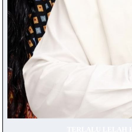
TERLALU LELAH 