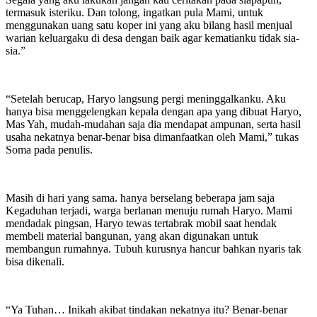
termasuk isteriku. Dan tolong, ingatkan pula Mami, untuk
menggunakan uang satu koper ini yang aku bilang hasil menjual
warian keluargaku di desa dengan baik agar kematianku tidak sia-
sia.”
“Setelah berucap, Haryo langsung pergi meninggalkanku. Aku
hanya bisa menggelengkan kepala dengan apa yang dibuat Haryo,
Mas Yah, mudah-mudahan saja dia mendapat ampunan, serta hasil
usaha nekatnya benar-benar bisa dimanfaatkan oleh Mami,” tukas
Soma pada penulis.
Masih di hari yang sama. hanya berselang beberapa jam saja
Kegaduhan terjadi, warga berlanan menuju rumah Haryo. Mami
mendadak pingsan, Haryo tewas tertabrak mobil saat hendak
membeli material bangunan, yang akan digunakan untuk
membangun rumahnya. Tubuh kurusnya hancur bahkan nyaris tak
bisa dikenali.
“Ya Tuhan… Inikah akibat tindakan nekatnya itu? Benar-benar