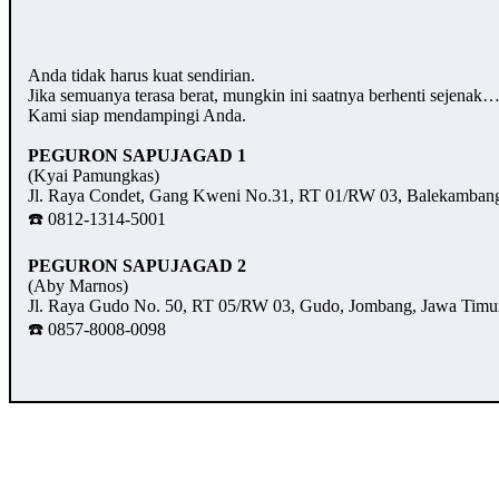
Anda tidak harus kuat sendirian.
Jika semuanya terasa berat, mungkin ini saatnya berhenti sejenak
Kami siap mendampingi Anda.
PEGURON SAPUJAGAD 1
(Kyai Pamungkas)
Jl. Raya Condet, Gang Kweni No.31, RT 01/RW 03, Balekambang,
☎️ 0812-1314-5001
PEGURON SAPUJAGAD 2
(Aby Marnos)
Jl. Raya Gudo No. 50, RT 05/RW 03, Gudo, Jombang, Jawa Timu
☎️ 0857-8008-0098