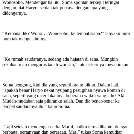
Wonosobo. Mendengar hal itu, Soma spontan terkejut teringat
dengan niat Haryo, seolah tak percaya dengan apa yang
didengarnya.
“Kemana dik? Wono… Wonosobo, ke tempat siapa?” tanyaku pura-
pura tak mengetahuinya.
“Ke rumah saudaranya, sedang ada hajatan di sana. Mungkin
sekalian mau mengurus tanah warisan,” tutur isterinya meyakinkan.
Soma bengong, kini dia yang seperti orang pikun. Dalam hati,
“apakah benar Haryo nekat nyupang pesugihan nyawa kontan di
sana, seperti yang diceritakannya beberapa waktu yang lalu? Akh…
Mudah-mudahan saja pikiranku salah. Dan dia benar-benar ke
tempat saudaranya itu,” batin Soma.
“Tapi setelah mendengar cerita Marni, hatiku terus dihantui dengan
berbagai pertanyaan dan perasaan, Mas,” tukas Soma kemudian