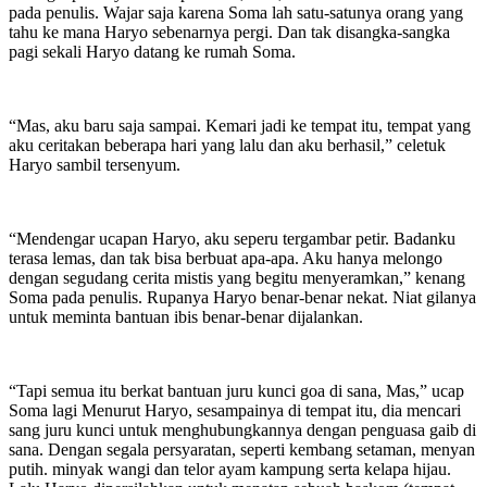
pada penulis. Wajar saja karena Soma lah satu-satunya orang yang
tahu ke mana Haryo sebenarnya pergi. Dan tak disangka-sangka
pagi sekali Haryo datang ke rumah Soma.
“Mas, aku baru saja sampai. Kemari jadi ke tempat itu, tempat yang
aku ceritakan beberapa hari yang lalu dan aku berhasil,” celetuk
Haryo sambil tersenyum.
“Mendengar ucapan Haryo, aku seperu tergambar petir. Badanku
terasa lemas, dan tak bisa berbuat apa-apa. Aku hanya melongo
dengan segudang cerita mistis yang begitu menyeramkan,” kenang
Soma pada penulis. Rupanya Haryo benar-benar nekat. Niat gilanya
untuk meminta bantuan ibis benar-benar dijalankan.
“Tapi semua itu berkat bantuan juru kunci goa di sana, Mas,” ucap
Soma lagi Menurut Haryo, sesampainya di tempat itu, dia mencari
sang juru kunci untuk menghubungkannya dengan penguasa gaib di
sana. Dengan segala persyaratan, seperti kembang setaman, menyan
putih. minyak wangi dan telor ayam kampung serta kelapa hijau.