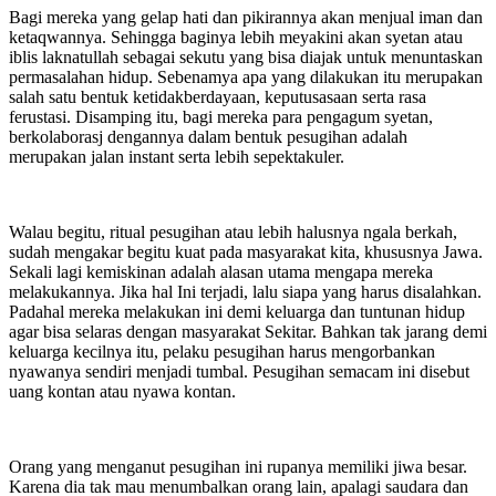
Bagi mereka yang gelap hati dan pikirannya akan menjual iman dan
ketaqwannya. Sehingga baginya lebih meyakini akan syetan atau
iblis laknatullah sebagai sekutu yang bisa diajak untuk menuntaskan
permasalahan hidup. Sebenamya apa yang dilakukan itu merupakan
salah satu bentuk ketidakberdayaan, keputusasaan serta rasa
ferustasi. Disamping itu, bagi mereka para pengagum syetan,
berkolaborasj dengannya dalam bentuk pesugihan adalah
merupakan jalan instant serta lebih sepektakuler.
Walau begitu, ritual pesugihan atau lebih halusnya ngala berkah,
sudah mengakar begitu kuat pada masyarakat kita, khususnya Jawa.
Sekali lagi kemiskinan adalah alasan utama mengapa mereka
melakukannya. Jika hal Ini terjadi, lalu siapa yang harus disalahkan.
Padahal mereka melakukan ini demi keluarga dan tuntunan hidup
agar bisa selaras dengan masyarakat Sekitar. Bahkan tak jarang demi
keluarga kecilnya itu, pelaku pesugihan harus mengorbankan
nyawanya sendiri menjadi tumbal. Pesugihan semacam ini disebut
uang kontan atau nyawa kontan.
Orang yang menganut pesugihan ini rupanya memiliki jiwa besar.
Karena dia tak mau menumbalkan orang lain, apalagi saudara dan