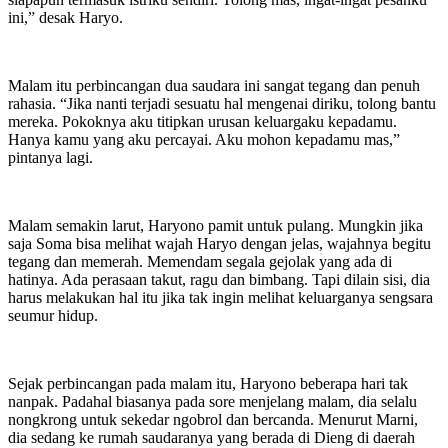
ini,” desak Haryo.
Malam itu perbincangan dua saudara ini sangat tegang dan penuh
rahasia. “Jika nanti terjadi sesuatu hal mengenai diriku, tolong bantu
mereka. Pokoknya aku titipkan urusan keluargaku kepadamu.
Hanya kamu yang aku percayai. Aku mohon kepadamu mas,”
pintanya lagi.
Malam semakin larut, Haryono pamit untuk pulang. Mungkin jika
saja Soma bisa melihat wajah Haryo dengan jelas, wajahnya begitu
tegang dan memerah. Memendam segala gejolak yang ada di
hatinya. Ada perasaan takut, ragu dan bimbang. Tapi dilain sisi, dia
harus melakukan hal itu jika tak ingin melihat keluarganya sengsara
seumur hidup.
Sejak perbincangan pada malam itu, Haryono beberapa hari tak
nanpak. Padahal biasanya pada sore menjelang malam, dia selalu
nongkrong untuk sekedar ngobrol dan bercanda. Menurut Marni,
dia sedang ke rumah saudaranya yang berada di Dieng di daerah