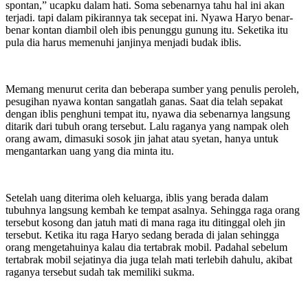
spontan,” ucapku dalam hati. Soma sebenarnya tahu hal ini akan
terjadi. tapi dalam pikirannya tak secepat ini. Nyawa Haryo benar-
benar kontan diambil oleh ibis penunggu gunung itu. Seketika itu
pula dia harus memenuhi janjinya menjadi budak iblis.
Memang menurut cerita dan beberapa sumber yang penulis peroleh,
pesugihan nyawa kontan sangatlah ganas. Saat dia telah sepakat
dengan iblis penghuni tempat itu, nyawa dia sebenarnya langsung
ditarik dari tubuh orang tersebut. Lalu raganya yang nampak oleh
orang awam, dimasuki sosok jin jahat atau syetan, hanya untuk
mengantarkan uang yang dia minta itu.
Setelah uang diterima oleh keluarga, iblis yang berada dalam
tubuhnya langsung kembah ke tempat asalnya. Sehingga raga orang
tersebut kosong dan jatuh mati di mana raga itu ditinggal oleh jin
tersebut. Ketika itu raga Haryo sedang berada di jalan sehingga
orang mengetahuinya kalau dia tertabrak mobil. Padahal sebelum
tertabrak mobil sejatinya dia juga telah mati terlebih dahulu, akibat
raganya tersebut sudah tak memiliki sukma.