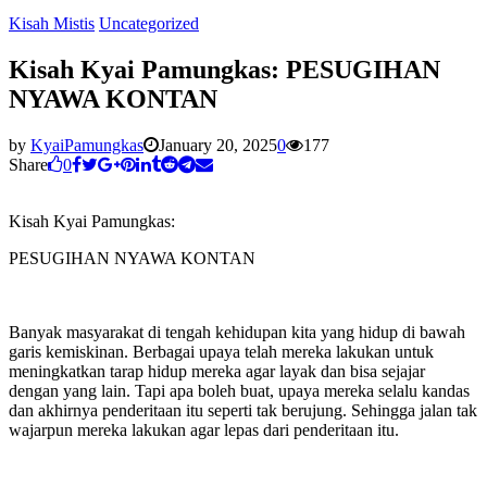
Kisah Mistis
Uncategorized
Kisah Kyai Pamungkas: PESUGIHAN
NYAWA KONTAN
by
KyaiPamungkas
January 20, 2025
0
177
Share
0
Kisah Kyai Pamungkas:
PESUGIHAN NYAWA KONTAN
Banyak masyarakat di tengah kehidupan kita yang hidup di bawah
garis kemiskinan. Berbagai upaya telah mereka lakukan untuk
meningkatkan tarap hidup mereka agar layak dan bisa sejajar
dengan yang lain. Tapi apa boleh buat, upaya mereka selalu kandas
dan akhirnya penderitaan itu seperti tak berujung. Sehingga jalan tak
wajarpun mereka lakukan agar lepas dari penderitaan itu.