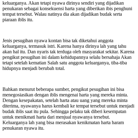
keluarganya. Akan tetapi nyawa dirinya sendiri yang dijadikan
penukaran sebagai konsekuensi harta yang diberikan ibis penghuni
tempat tersebut. Walau natinya dia akan dijadikan budak serta
piaraan iblis itu.
Jenis pesugihan nyawa kontan bisa tak diketahui anggota
keluarganya, termasuk istri. Karena hanya dirinya lah yang tahu
akan hal itu. Dan nyaris tak terduga oleh masyarakat sekitar. Karena
pengikut pesugihan ini dalam kehidupannya selalu bersahaja Akan
tetapi setelah kematian Salah satu anggota keluarganya, tiba-tiba
hidupnya menjadi berubah total.
Bahkan menurut beberapa sumber, pengikut pesugihan ini bisa
menegosiasikan dengan iblis mengenai harta yang mereka minta.
Dengan kesepakatan, setelah harta atau uang yang mereka minta
diterima, nyawanya harus kembali ke tempat tersebut untuk menjadi
budak iblis saat itu pula. Sehingga pelaku tak diberi kesempatan
untuk menikmati harta dari menjual nyawanya tersebut.
Keluarganya lah yang bisa merasakan kenikmatan harta haram
penukaran nyawa itu.