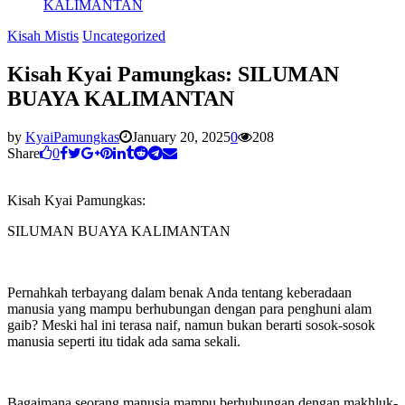
KALIMANTAN
Kisah Mistis
Uncategorized
Kisah Kyai Pamungkas: SILUMAN
BUAYA KALIMANTAN
by
KyaiPamungkas
January 20, 2025
0
208
Share
0
Kisah Kyai Pamungkas:
SILUMAN BUAYA KALIMANTAN
Pernahkah terbayang dalam benak Anda tentang keberadaan
manusia yang mampu berhubungan dengan para penghuni alam
gaib? Meski hal ini terasa naif, namun bukan berarti sosok-sosok
manusia seperti itu tidak ada sama sekali.
Bagaimana seorang manusia mampu berhubungan dengan makhluk-