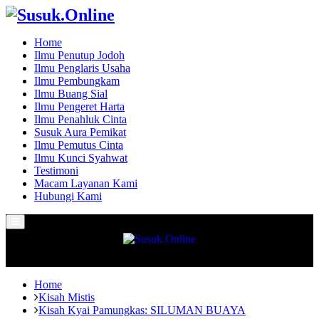
Home
Ilmu Penutup Jodoh
Ilmu Penglaris Usaha
Ilmu Pembungkam
Ilmu Buang Sial
Ilmu Pengeret Harta
Ilmu Penahluk Cinta
Susuk Aura Pemikat
Ilmu Pemutus Cinta
Ilmu Kunci Syahwat
Testimoni
Macam Layanan Kami
Hubungi Kami
Primary
Menu
Home
Kisah Mistis
Kisah Kyai Pamungkas: SILUMAN BUAYA