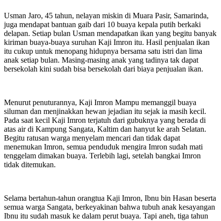
Usman Jaro, 45 tahun, nelayan miskin di Muara Pasir, Samarinda,
juga mendapat bantuan gaib dari 10 buaya kepala putih berkaki
delapan. Setiap bulan Usman mendapatkan ikan yang begitu banyak
kiriman buaya-buaya suruhan Kaji Imron itu. Hasil penjualan ikan
itu cukup untuk menopang hidupnya bersama satu istri dan lima
anak setiap bulan. Masing-masing anak yang tadinya tak dapat
bersekolah kini sudah bisa bersekolah dari biaya penjualan ikan.
Menurut penuturannya, Kaji Imron Mampu memanggil buaya
siluman dan menjinakkan hewan jejadian itu sejak ia masih kecil.
Pada saat kecil Kaji Imron terjatuh dari gubuknya yang berada di
atas air di Kampung Sangata, Kaltim dan hanyut ke arah Selatan.
Begitu ratusan warga menyelam mencari dan tidak dapat
menemukan Imron, semua penduduk mengira Imron sudah mati
tenggelam dimakan buaya. Terlebih lagi, setelah bangkai Imron
tidak ditemukan.
Selama bertahun-tahun orangtua Kaji Imron, Ibnu bin Hasan beserta
semua warga Sangata, berkeyakinan bahwa tubuh anak kesayangan
Ibnu itu sudah masuk ke dalam perut buaya. Tapi aneh, tiga tahun