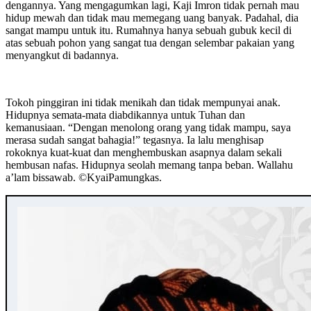
dengannya. Yang mengagumkan lagi, Kaji Imron tidak pernah mau
hidup mewah dan tidak mau memegang uang banyak. Padahal, dia
sangat mampu untuk itu. Rumahnya hanya sebuah gubuk kecil di
atas sebuah pohon yang sangat tua dengan selembar pakaian yang
menyangkut di badannya.
Tokoh pinggiran ini tidak menikah dan tidak mempunyai anak.
Hidupnya semata-mata diabdikannya untuk Tuhan dan
kemanusiaan. “Dengan menolong orang yang tidak mampu, saya
merasa sudah sangat bahagia!” tegasnya. Ia lalu menghisap
rokoknya kuat-kuat dan menghembuskan asapnya dalam sekali
hembusan nafas. Hidupnya seolah memang tanpa beban. Wallahu
a’lam bissawab. ©KyaiPamungkas.