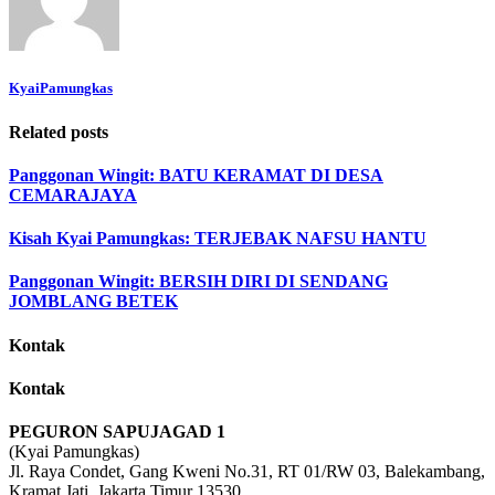
KyaiPamungkas
Related posts
Panggonan Wingit: BATU KERAMAT DI DESA
CEMARAJAYA
Kisah Kyai Pamungkas: TERJEBAK NAFSU HANTU
Panggonan Wingit: BERSIH DIRI DI SENDANG
JOMBLANG BETEK
Kontak
Kontak
PEGURON SAPUJAGAD 1
(Kyai Pamungkas)
Jl. Raya Condet, Gang Kweni No.31, RT 01/RW 03, Balekambang,
Kramat Jati, Jakarta Timur 13530