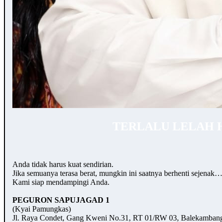
TERLALU LELAH 
Anda tidak harus kuat sendirian.
Jika semuanya terasa berat, mungkin ini saatnya berhenti sejenak
Kami siap mendampingi Anda.
PEGURON SAPUJAGAD 1
(Kyai Pamungkas)
Jl. Raya Condet, Gang Kweni No.31, RT 01/RW 03, Balekambang,