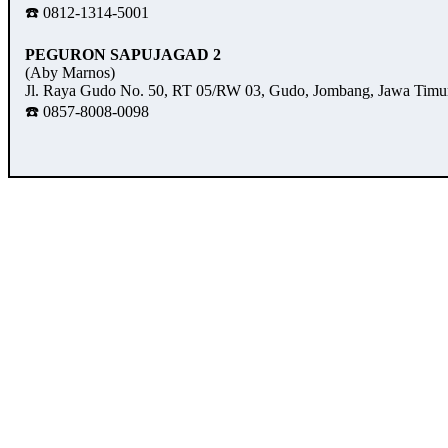
☎️ 0812-1314-5001
PEGURON SAPUJAGAD 2
(Aby Marnos)
Jl. Raya Gudo No. 50, RT 05/RW 03, Gudo, Jombang, Jawa Timu
☎️ 0857-8008-0098