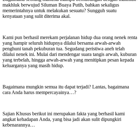
makhluk berwujud Siluman Buaya Putih, bahkan sekaligus
memerintahnya untuk melakukan sesuatu? Sungguh suatu
kenyataan yang sulit diterima akal.
Kami pun berhasil merekam perjalanan hidup dua orang nenek renta
yang hampir seluruh hidupnya dilalui bersama arwah-arwah
penghuni tanah pekuburan tua. Segudang peristiwa aneh telah
dilalui nenek ini. Mulai dari mendengar suara tangis arwah, kuburan
yang terbelah, hingga arwah-arwah yang menitipkan pesan kepada
keluarganya yang masih hidup.
Bagaimana mungkin semua itu dapat terjadi? Lantas, bagaimana
cara Anda harus mempercayainya…?
Sajian Khusus berikut ini merupakan fakta yang berhasil kami
angkat kehadapan Anda, yang bisa jadi akan sulit dipungkiri
kebenarannya…