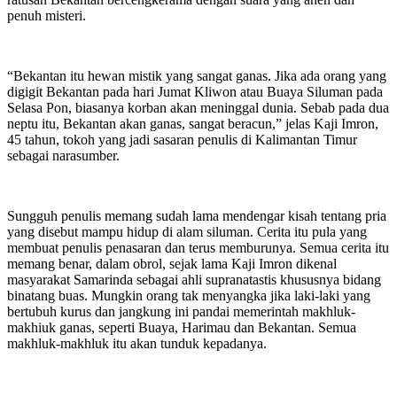
penuh misteri.
“Bekantan itu hewan mistik yang sangat ganas. Jika ada orang yang
digigit Bekantan pada hari Jumat Kliwon atau Buaya Siluman pada
Selasa Pon, biasanya korban akan meninggal dunia. Sebab pada dua
neptu itu, Bekantan akan ganas, sangat beracun,” jelas Kaji Imron,
45 tahun, tokoh yang jadi sasaran penulis di Kalimantan Timur
sebagai narasumber.
Sungguh penulis memang sudah lama mendengar kisah tentang pria
yang disebut mampu hidup di alam siluman. Cerita itu pula yang
membuat penulis penasaran dan terus memburunya. Semua cerita itu
memang benar, dalam obrol, sejak lama Kaji Imron dikenal
masyarakat Samarinda sebagai ahli supranatastis khususnya bidang
binatang buas. Mungkin orang tak menyangka jika laki-laki yang
bertubuh kurus dan jangkung ini pandai memerintah makhluk-
makhiuk ganas, seperti Buaya, Harimau dan Bekantan. Semua
makhluk-makhluk itu akan tunduk kepadanya.