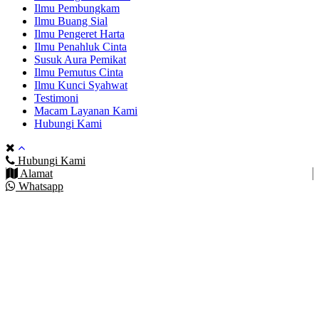
Ilmu Pembungkam
Ilmu Buang Sial
Ilmu Pengeret Harta
Ilmu Penahluk Cinta
Susuk Aura Pemikat
Ilmu Pemutus Cinta
Ilmu Kunci Syahwat
Testimoni
Macam Layanan Kami
Hubungi Kami
Hubungi Kami
Alamat
Whatsapp