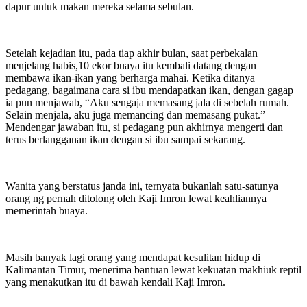
dapur untuk makan mereka selama sebulan.
Setelah kejadian itu, pada tiap akhir bulan, saat perbekalan
menjelang habis,10 ekor buaya itu kembali datang dengan
membawa ikan-ikan yang berharga mahai. Ketika ditanya
pedagang, bagaimana cara si ibu mendapatkan ikan, dengan gagap
ia pun menjawab, “Aku sengaja memasang jala di sebelah rumah.
Selain menjala, aku juga memancing dan memasang pukat.”
Mendengar jawaban itu, si pedagang pun akhirnya mengerti dan
terus berlangganan ikan dengan si ibu sampai sekarang.
Wanita yang berstatus janda ini, ternyata bukanlah satu-satunya
orang ng pernah ditolong oleh Kaji Imron lewat keahliannya
memerintah buaya.
Masih banyak lagi orang yang mendapat kesulitan hidup di
Kalimantan Timur, menerima bantuan lewat kekuatan makhiuk reptil
yang menakutkan itu di bawah kendali Kaji Imron.