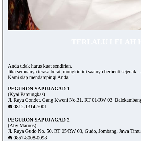
TERLALU LELAH 
Anda tidak harus kuat sendirian.
Jika semuanya terasa berat, mungkin ini saatnya berhenti sejenak
Kami siap mendampingi Anda.
PEGURON SAPUJAGAD 1
(Kyai Pamungkas)
Jl. Raya Condet, Gang Kweni No.31, RT 01/RW 03, Balekambang,
☎️ 0812-1314-5001
PEGURON SAPUJAGAD 2
(Aby Marnos)
Jl. Raya Gudo No. 50, RT 05/RW 03, Gudo, Jombang, Jawa Timu
☎️ 0857-8008-0098