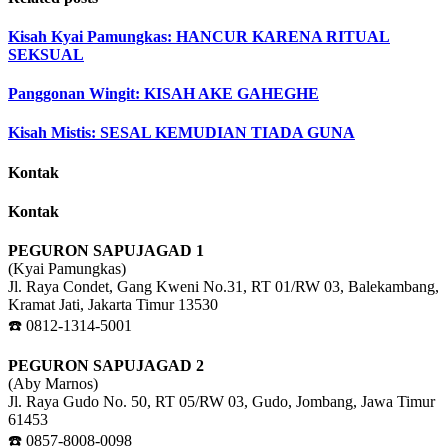
Kisah Kyai Pamungkas: HANCUR KARENA RITUAL
SEKSUAL
Panggonan Wingit: KISAH AKE GAHEGHE
Kisah Mistis: SESAL KEMUDIAN TIADA GUNA
Kontak
Kontak
PEGURON SAPUJAGAD 1
(Kyai Pamungkas)
Jl. Raya Condet, Gang Kweni No.31, RT 01/RW 03, Balekambang,
Kramat Jati, Jakarta Timur 13530
☎️ 0812-1314-5001
PEGURON SAPUJAGAD 2
(Aby Marnos)
Jl. Raya Gudo No. 50, RT 05/RW 03, Gudo, Jombang, Jawa Timur
61453
☎️ 0857-8008-0098