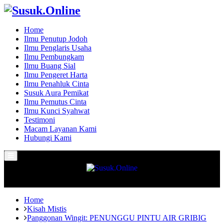
Home
Ilmu Penutup Jodoh
Ilmu Penglaris Usaha
Ilmu Pembungkam
Ilmu Buang Sial
Ilmu Pengeret Harta
Ilmu Penahluk Cinta
Susuk Aura Pemikat
Ilmu Pemutus Cinta
Ilmu Kunci Syahwat
Testimoni
Macam Layanan Kami
Hubungi Kami
Primary
Menu
Home
Kisah Mistis
Panggonan Wingit: PENUNGGU PINTU AIR GRIBIG