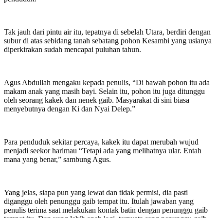
Tak jauh dari pintu air itu, tepatnya di sebelah Utara, berdiri dengan
subur di atas sebidang tanah sebatang pohon Kesambi yang usianya
diperkirakan sudah mencapai puluhan tahun.
Agus Abdullah mengaku kepada penulis, “Di bawah pohon itu ada
makam anak yang masih bayi. Selain itu, pohon itu juga ditunggu
oleh seorang kakek dan nenek gaib. Masyarakat di sini biasa
menyebutnya dengan Ki dan Nyai Delep.”
Para penduduk sekitar percaya, kakek itu dapat merubah wujud
menjadi seekor harimau “Tetapi ada yang melihatnya ular. Entah
mana yang benar,” sambung Agus.
Yang jelas, siapa pun yang lewat dan tidak permisi, dia pasti
diganggu oleh penunggu gaib tempat itu. Itulah jawaban yang
penulis terima saat melakukan kontak batin dengan penunggu gaib