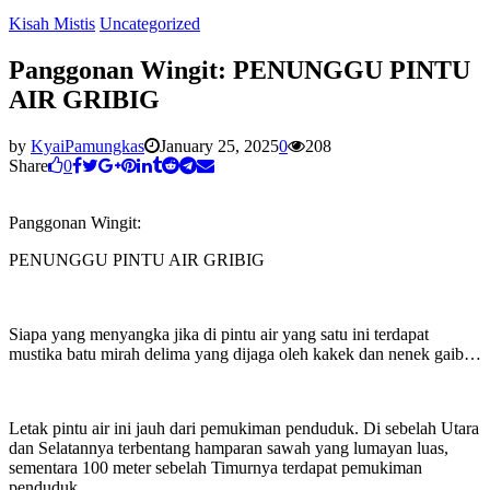
Kisah Mistis
Uncategorized
Panggonan Wingit: PENUNGGU PINTU
AIR GRIBIG
by
KyaiPamungkas
January 25, 2025
0
208
Share
0
Panggonan Wingit:
PENUNGGU PINTU AIR GRIBIG
Siapa yang menyangka jika di pintu air yang satu ini terdapat
mustika batu mirah delima yang dijaga oleh kakek dan nenek gaib…
Letak pintu air ini jauh dari pemukiman penduduk. Di sebelah Utara
dan Selatannya terbentang hamparan sawah yang lumayan luas,
sementara 100 meter sebelah Timurnya terdapat pemukiman
penduduk.