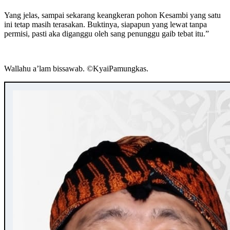
Yang jelas, sampai sekarang keangkeran pohon Kesambi yang satu
ini tetap masih terasakan. Buktinya, siapapun yang lewat tanpa
permisi, pasti aka diganggu oleh sang penunggu gaib tebat itu.”
Wallahu a’lam bissawab. ©️KyaiPamungkas.