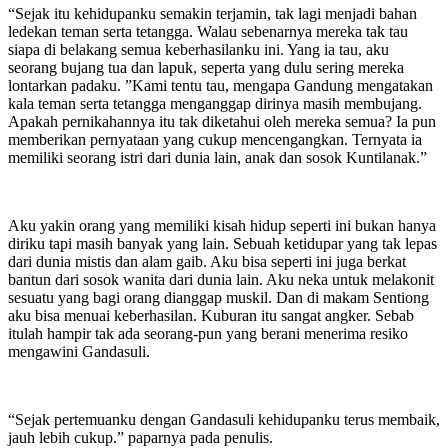
“Sejak itu kehidupanku semakin terjamin, tak lagi menjadi bahan
ledekan teman serta tetangga. Walau sebenarnya mereka tak tau
siapa di belakang semua keberhasilanku ini. Yang ia tau, aku
seorang bujang tua dan lapuk, seperta yang dulu sering mereka
lontarkan padaku. ”Kami tentu tau, mengapa Gandung mengatakan
kala teman serta tetangga menganggap dirinya masih membujang.
Apakah pernikahannya itu tak diketahui oleh mereka semua? Ia pun
memberikan pernyataan yang cukup mencengangkan. Ternyata ia
memiliki seorang istri dari dunia lain, anak dan sosok Kuntilanak.”
Aku yakin orang yang memiliki kisah hidup seperti ini bukan hanya
diriku tapi masih banyak yang lain. Sebuah ketidupar yang tak lepas
dari dunia mistis dan alam gaib. Aku bisa seperti ini juga berkat
bantun dari sosok wanita dari dunia lain. Aku neka untuk melakonit
sesuatu yang bagi orang dianggap muskil. Dan di makam Sentiong
aku bisa menuai keberhasilan. Kuburan itu sangat angker. Sebab
itulah hampir tak ada seorang-pun yang berani menerima resiko
mengawini Gandasuli.
“Sejak pertemuanku dengan Gandasuli kehidupanku terus membaik,
jauh lebih cukup.” paparnya pada penulis.