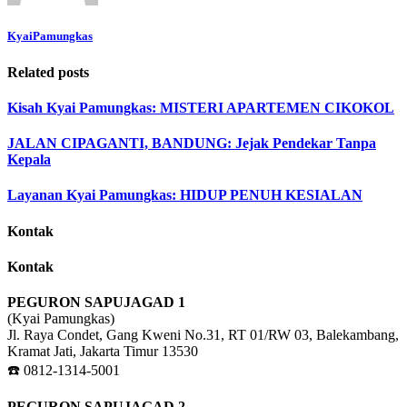
KyaiPamungkas
Related posts
Kisah Kyai Pamungkas: MISTERI APARTEMEN CIKOKOL
JALAN CIPAGANTI, BANDUNG: Jejak Pendekar Tanpa
Kepala
Layanan Kyai Pamungkas: HIDUP PENUH KESIALAN
Kontak
Kontak
PEGURON SAPUJAGAD 1
(Kyai Pamungkas)
Jl. Raya Condet, Gang Kweni No.31, RT 01/RW 03, Balekambang,
Kramat Jati, Jakarta Timur 13530
☎️ 0812-1314-5001
PEGURON SAPUJAGAD 2