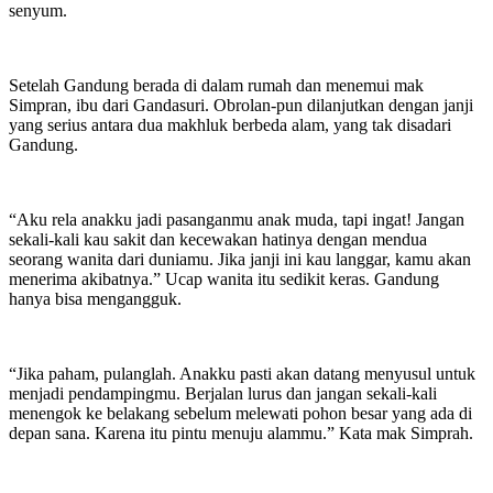
senyum.
Setelah Gandung berada di dalam rumah dan menemui mak
Simpran, ibu dari Gandasuri. Obrolan-pun dilanjutkan dengan janji
yang serius antara dua makhluk berbeda alam, yang tak disadari
Gandung.
“Aku rela anakku jadi pasanganmu anak muda, tapi ingat! Jangan
sekali-kali kau sakit dan kecewakan hatinya dengan mendua
seorang wanita dari duniamu. Jika janji ini kau langgar, kamu akan
menerima akibatnya.” Ucap wanita itu sedikit keras. Gandung
hanya bisa mengangguk.
“Jika paham, pulanglah. Anakku pasti akan datang menyusul untuk
menjadi pendampingmu. Berjalan lurus dan jangan sekali-kali
menengok ke belakang sebelum melewati pohon besar yang ada di
depan sana. Karena itu pintu menuju alammu.” Kata mak Simprah.