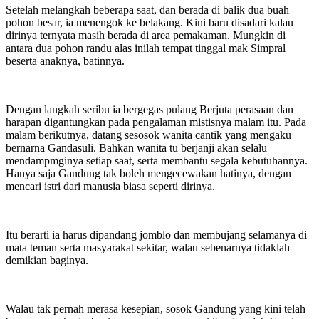
Setelah melangkah beberapa saat, dan berada di balik dua buah
pohon besar, ia menengok ke belakang. Kini baru disadari kalau
dirinya ternyata masih berada di area pemakaman. Mungkin di
antara dua pohon randu alas inilah tempat tinggal mak Simpral
beserta anaknya, batinnya.
Dengan langkah seribu ia bergegas pulang Berjuta perasaan dan
harapan digantungkan pada pengalaman mistisnya malam itu. Pada
malam berikutnya, datang sesosok wanita cantik yang mengaku
bernarna Gandasuli. Bahkan wanita tu berjanji akan selalu
mendampmginya setiap saat, serta membantu segala kebutuhannya.
Hanya saja Gandung tak boleh mengecewakan hatinya, dengan
mencari istri dari manusia biasa seperti dirinya.
Itu berarti ia harus dipandang jomblo dan membujang selamanya di
mata teman serta masyarakat sekitar, walau sebenarnya tidaklah
demikian baginya.
Walau tak pernah merasa kesepian, sosok Gandung yang kini telah