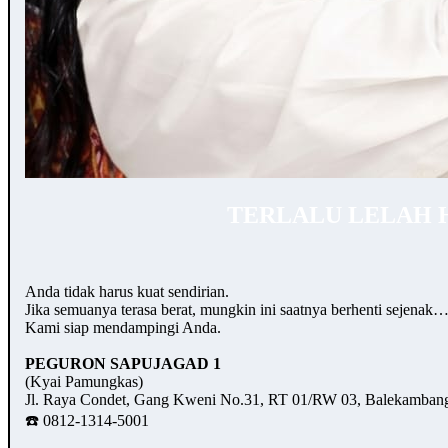
TERLALU LELAH 
Anda tidak harus kuat sendirian.
Jika semuanya terasa berat, mungkin ini saatnya berhenti sejenak
Kami siap mendampingi Anda.
PEGURON SAPUJAGAD 1
(Kyai Pamungkas)
Jl. Raya Condet, Gang Kweni No.31, RT 01/RW 03, Balekambang,
☎️ 0812-1314-5001