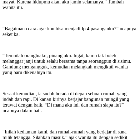
mayat. Karena hidupmu akan aku jamin selamanya.” Tambah
wanita itu.
“Bagaimana cara agar kau bisa menjadi Ip 4 pasanganku?” ucapnya
seket ka.
“Temuilah orangtuaku, pinang aku. Ingat, kamu tak boleh
melanggar janji untuk selalu bersama tanpa seorangpun di sisimu.
Gandung mengangguk, kemudian melangkah mengikuti wanita
yang baru dikenalnya itu.
Sesaat kemudian, ia sudah berada di depan sebuah rumah yang
indah dan rapi. Di kanan-kirinya berjajar bangunan mungil yang
terawat dengan baik. “Di mana aku ini, dan rumah siapa itu?”
ucapnya dalam hati.
“Inilah kediaman kami, dan rumah-rumah yang berjajar di sana
milik tetangga. Silahkan masuk.” ajak wanita itu dengan sedikit