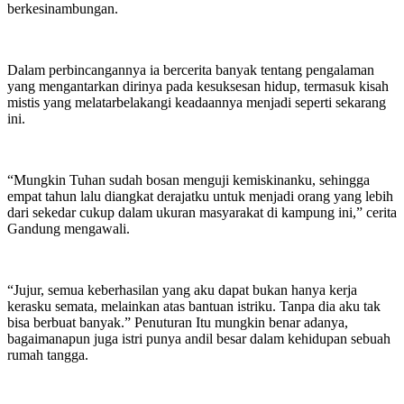
berkesinambungan.
Dalam perbincangannya ia bercerita banyak tentang pengalaman
yang mengantarkan dirinya pada kesuksesan hidup, termasuk kisah
mistis yang melatarbelakangi keadaannya menjadi seperti sekarang
ini.
“Mungkin Tuhan sudah bosan menguji kemiskinanku, sehingga
empat tahun lalu diangkat derajatku untuk menjadi orang yang lebih
dari sekedar cukup dalam ukuran masyarakat di kampung ini,” cerita
Gandung mengawali.
“Jujur, semua keberhasilan yang aku dapat bukan hanya kerja
kerasku semata, melainkan atas bantuan istriku. Tanpa dia aku tak
bisa berbuat banyak.” Penuturan Itu mungkin benar adanya,
bagaimanapun juga istri punya andil besar dalam kehidupan sebuah
rumah tangga.