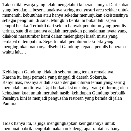
Tak sedikit warga yang telah mengetahui keberadaannya. Dari kabar
yang beredar, ia beserta anaknya sering menyusuri area sekitar untuk
memenuhi kebutuhan atau hanya sekedar menunjukan eksistensinya
sebagai penghuni di sana. Mungkin berita ini bukanlah isapan
jempol belaka. Terbukti dari sekian banyak penuturan yang penulis
terima, satu di antaranya adalah merupakan pengalaman nyata yang
dilakoni narasumber kami dalam melengkapi kisah mistis yang
terdapat di tempat itu. Seperti inilah penuturan laki-laki yang
menginginkan namanya disebut Gandung kepada penulis beberapa
waktu lalu…
Kehidupan Gandung tidaklah seberuntung teman remajanya.
Karena itu bagi pemuda yang tinggal di daerah Sokaraja,
Banyumas, rasanya sudah akrab dengan cibiran teman yang sering
merendahkan dirinya. Tapi berkat aksi nekatnya yang didorong oleh
keinginan kuat untuk merubah nasib, kehidupan Gandung berbalik.
Pasalnya kini ia menjadi pengusaha restoran yang berada di jalan
Pantura.
Tidak hanya itu, ia juga mengungkapkan keinginannya untuk
membuat pabrik pengolah makanan kaleng, agar rantai usahanya