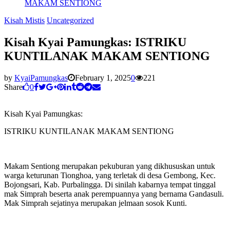
MAKAM SENTIONG
Kisah Mistis
Uncategorized
Kisah Kyai Pamungkas: ISTRIKU
KUNTILANAK MAKAM SENTIONG
by
KyaiPamungkas
February 1, 2025
0
221
Share
0
Kisah Kyai Pamungkas:
ISTRIKU KUNTILANAK MAKAM SENTIONG
Makam Sentiong merupakan pekuburan yang dikhususkan untuk
warga keturunan Tionghoa, yang terletak di desa Gembong, Kec.
Bojongsari, Kab. Purbalingga. Di sinilah kabarnya tempat tinggal
mak Simprah beserta anak perempuannya yang bernama Gandasuli.
Mak Simprah sejatinya merupakan jelmaan sosok Kunti.