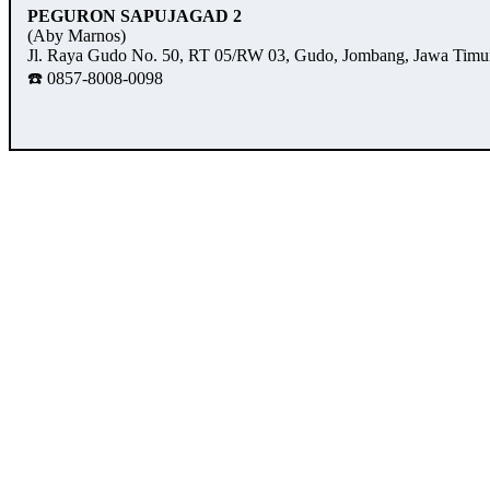
PEGURON SAPUJAGAD 2
(Aby Marnos)
Jl. Raya Gudo No. 50, RT 05/RW 03, Gudo, Jombang, Jawa Timu
☎️ 0857-8008-0098