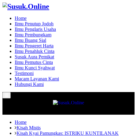
Home
Ilmu Penutup Jodoh
Ilmu Penglaris Usaha
Ilmu Pembungkam
Ilmu Buang Sial
Ilmu Pengeret Harta
Ilmu Penahluk Cinta
Susuk Aura Pemikat
Ilmu Pemutus Cinta
Ilmu Kunci Syahwat
Testimoni
Macam Layanan Kami
Hubungi Kami
Primary
Menu
Home
Kisah Mistis
Kisah Kyai Pamungkas: ISTRIKU KUNTILANAK