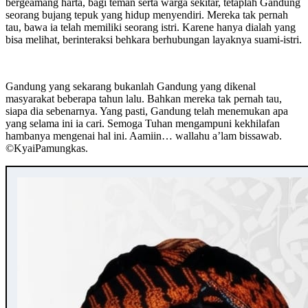
bergeamang harta, bagi teman serta warga sekitar, tetaplah Gandung
seorang bujang tepuk yang hidup menyendiri. Mereka tak pernah
tau, bawa ia telah memiliki seorang istri. Karene hanya dialah yang
bisa melihat, berinteraksi behkara berhubungan layaknya suami-istri.
Gandung yang sekarang bukanlah Gandung yang dikenal
masyarakat beberapa tahun lalu. Bahkan mereka tak pernah tau,
siapa dia sebenarnya. Yang pasti, Gandung telah menemukan apa
yang selama ini ia cari. Semoga Tuhan mengampuni kekhilafan
hambanya mengenai hal ini. Aamiin… wallahu a’lam bissawab.
©️KyaiPamungkas.