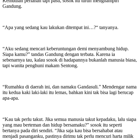
Kemudian perlahan tapi pasti, sosok itu turun menghampiri
Gandung.
“Apa yang sedang kau lakukan ditempat ini…?“ tanyanya.
“Aku sedang mencari keberuntungan demi menyambung hidup.
Siapa kamu?” tandas Gandung dengan terbata. Karena ia
sebenarnya tau, kalau sosok di hadapannya bukanlah manusia biasa,
tapi wanita penghuni makam Sentong.
“Rumahku di daerah ini, dan namaku Gandasuli.” Mendengar nama
itu kedua kaki laki-laki itu lemas, bahkan kini tak bisa lagi berucap
apa-apa.
“Kau tak perlu takut. Jika semua manusia takut kepadaku, lalu siapa
yang mau berteman dan hidup bersamaku?” sosok itu seperti
bertanya pada diri sendiri. “Jika saja kau bisa bersahabat atau
menjadi pasanganku, pastinya dirimu tak perlu mencuri harta milik