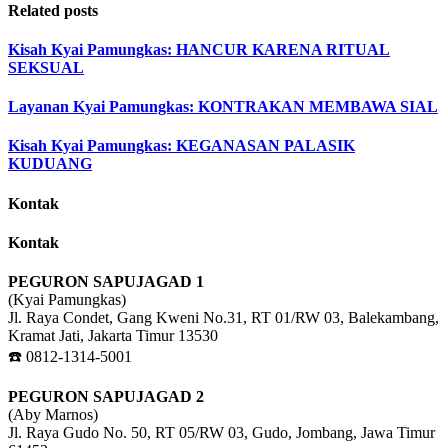
Related posts
Kisah Kyai Pamungkas: HANCUR KARENA RITUAL
SEKSUAL
Layanan Kyai Pamungkas: KONTRAKAN MEMBAWA SIAL
Kisah Kyai Pamungkas: KEGANASAN PALASIK
KUDUANG
Kontak
Kontak
PEGURON SAPUJAGAD 1
(Kyai Pamungkas)
Jl. Raya Condet, Gang Kweni No.31, RT 01/RW 03, Balekambang,
Kramat Jati, Jakarta Timur 13530
☎️ 0812-1314-5001
PEGURON SAPUJAGAD 2
(Aby Marnos)
Jl. Raya Gudo No. 50, RT 05/RW 03, Gudo, Jombang, Jawa Timur