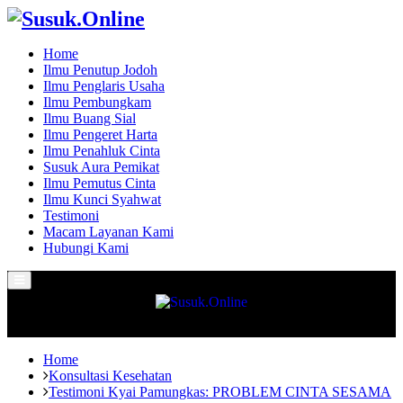
Home
Ilmu Penutup Jodoh
Ilmu Penglaris Usaha
Ilmu Pembungkam
Ilmu Buang Sial
Ilmu Pengeret Harta
Ilmu Penahluk Cinta
Susuk Aura Pemikat
Ilmu Pemutus Cinta
Ilmu Kunci Syahwat
Testimoni
Macam Layanan Kami
Hubungi Kami
Primary
Menu
Home
Konsultasi Kesehatan
Testimoni Kyai Pamungkas: PROBLEM CINTA SESAMA