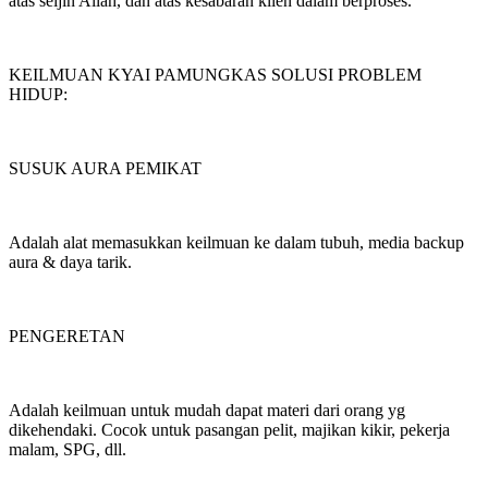
atas seijin Allah, dan atas kesabaran klien dalam berproses.
KEILMUAN KYAI PAMUNGKAS SOLUSI PROBLEM
HIDUP:
SUSUK AURA PEMIKAT
Adalah alat memasukkan keilmuan ke dalam tubuh, media backup
aura & daya tarik.
PENGERETAN
Adalah keilmuan untuk mudah dapat materi dari orang yg
dikehendaki. Cocok untuk pasangan pelit, majikan kikir, pekerja
malam, SPG, dll.