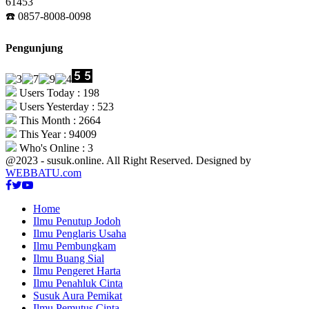
61453
☎️ 0857-8008-0098
Pengunjung
Users Today : 198
Users Yesterday : 523
This Month : 2664
This Year : 94009
Who's Online : 3
@2023 - susuk.online. All Right Reserved. Designed by
WEBBATU.com
Facebook
Twitter
Youtube
Home
Ilmu Penutup Jodoh
Ilmu Penglaris Usaha
Ilmu Pembungkam
Ilmu Buang Sial
Ilmu Pengeret Harta
Ilmu Penahluk Cinta
Susuk Aura Pemikat
Ilmu Pemutus Cinta