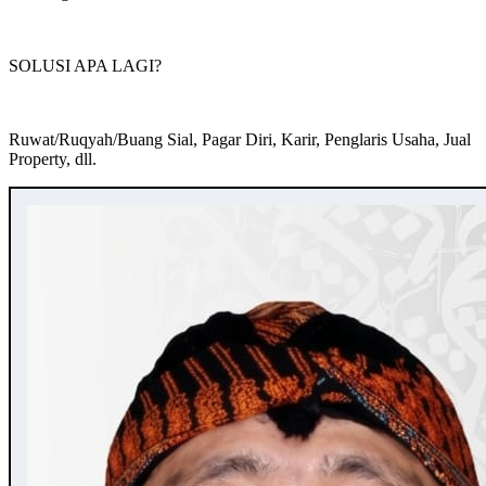
SOLUSI APA LAGI?
Ruwat/Ruqyah/Buang Sial, Pagar Diri, Karir, Penglaris Usaha, Jual
Property, dll.