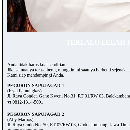
TERLALU LELAH 
Anda tidak harus kuat sendirian.
Jika semuanya terasa berat, mungkin ini saatnya berhenti sejenak
Kami siap mendampingi Anda.
PEGURON SAPUJAGAD 1
(Kyai Pamungkas)
Jl. Raya Condet, Gang Kweni No.31, RT 01/RW 03, Balekambang,
☎️ 0812-1314-5001
PEGURON SAPUJAGAD 2
(Aby Marnos)
Jl. Raya Gudo No. 50, RT 05/RW 03, Gudo, Jombang, Jawa Timu