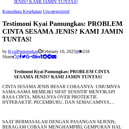
JENIS? KAMI JAMIN TUNTAS!
Konsultasi Kesehatan
Uncategorized
Testimoni Kyai Pamungkas: PROBLEM
CINTA SESAMA JENIS? KAMI JAMIN
TUNTAS!
by
KyaiPamungkas
February 10, 2025
0
218
Share
0
Testimoni Kyai Pamungkas: PROBLEM CINTA
SESAMA JENIS? KAMI JAMIN TUNTAS!
CINTA SESAMA JENIS BESAR COBAANYA. UMUMNYA
SAMA-SAMA MEMILIKI SIFAT SENSITIF MENYIKAPI
RASA CINTA, MISALNYA OVER PROTEKTIF,
HYPERAKTIF, PECEMBURU, DAN SEMACAMNYA…
SAAT BERMASALAH DENGAN PASANGAN SEJENIS,
BERAGAM COBAAN MENGHAMPIRI, GEMPURAN HAL