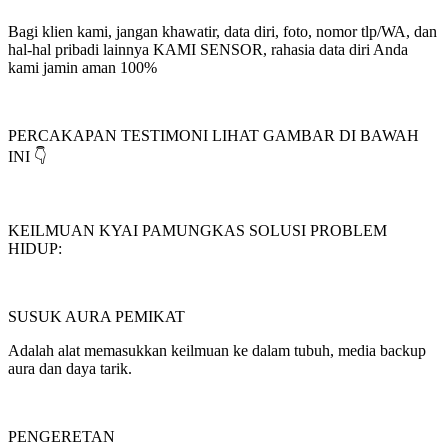
Bagi klien kami, jangan khawatir, data diri, foto, nomor tlp/WA, dan
hal-hal pribadi lainnya KAMI SENSOR, rahasia data diri Anda
kami jamin aman 100%
PERCAKAPAN TESTIMONI LIHAT GAMBAR DI BAWAH
INI 👇
KEILMUAN KYAI PAMUNGKAS SOLUSI PROBLEM
HIDUP:
SUSUK AURA PEMIKAT
Adalah alat memasukkan keilmuan ke dalam tubuh, media backup
aura dan daya tarik.
PENGERETAN