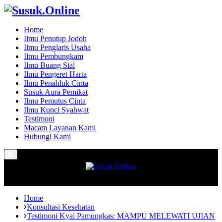
Home
Ilmu Penutup Jodoh
Ilmu Penglaris Usaha
Ilmu Pembungkam
Ilmu Buang Sial
Ilmu Pengeret Harta
Ilmu Penahluk Cinta
Susuk Aura Pemikat
Ilmu Pemutus Cinta
Ilmu Kunci Syahwat
Testimoni
Macam Layanan Kami
Hubungi Kami
Primary
Menu
Home
Konsultasi Kesehatan
Testimoni Kyai Pamungkas: MAMPU MELEWATI UJIAN