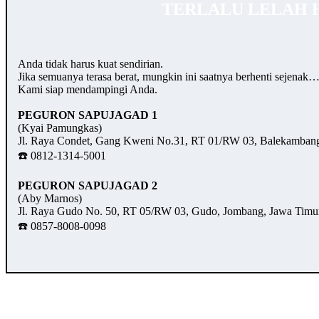
TERLALU LELAH 
Anda tidak harus kuat sendirian.
Jika semuanya terasa berat, mungkin ini saatnya berhenti sejenak
Kami siap mendampingi Anda.
PEGURON SAPUJAGAD 1
(Kyai Pamungkas)
Jl. Raya Condet, Gang Kweni No.31, RT 01/RW 03, Balekambang,
☎️ 0812-1314-5001
PEGURON SAPUJAGAD 2
(Aby Marnos)
Jl. Raya Gudo No. 50, RT 05/RW 03, Gudo, Jombang, Jawa Timu
☎️ 0857-8008-0098