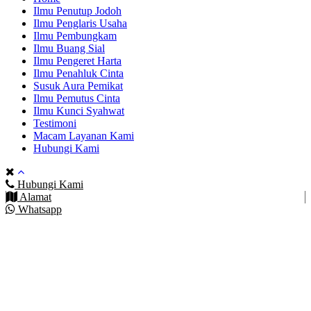
Ilmu Penutup Jodoh
Ilmu Penglaris Usaha
Ilmu Pembungkam
Ilmu Buang Sial
Ilmu Pengeret Harta
Ilmu Penahluk Cinta
Susuk Aura Pemikat
Ilmu Pemutus Cinta
Ilmu Kunci Syahwat
Testimoni
Macam Layanan Kami
Hubungi Kami
Hubungi Kami
Alamat
Whatsapp