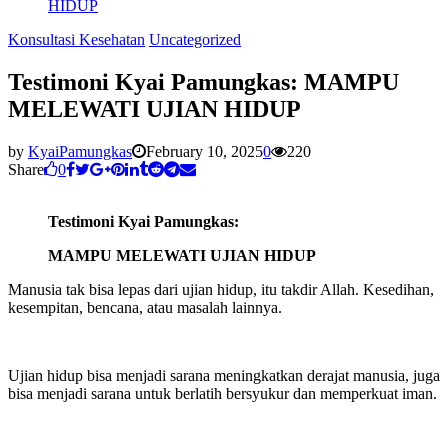
HIDUP
Konsultasi Kesehatan
Uncategorized
Testimoni Kyai Pamungkas: MAMPU
MELEWATI UJIAN HIDUP
by
KyaiPamungkas
February 10, 2025
0
220
Share
0
Testimoni Kyai Pamungkas:
MAMPU MELEWATI UJIAN HIDUP
Manusia tak bisa lepas dari ujian hidup, itu takdir Allah. Kesedihan,
kesempitan, bencana, atau masalah lainnya.
Ujian hidup bisa menjadi sarana meningkatkan derajat manusia, juga
bisa menjadi sarana untuk berlatih bersyukur dan memperkuat iman.