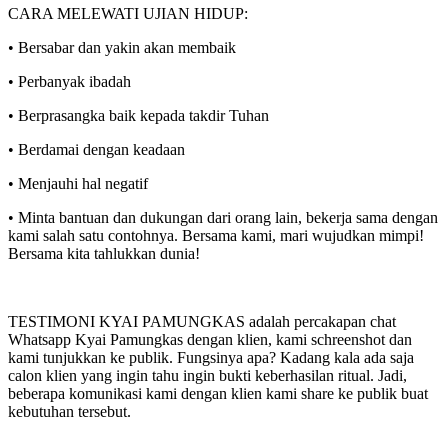
CARA MELEWATI UJIAN HIDUP:
• Bersabar dan yakin akan membaik
• Perbanyak ibadah
• Berprasangka baik kepada takdir Tuhan
• Berdamai dengan keadaan
• Menjauhi hal negatif
• Minta bantuan dan dukungan dari orang lain, bekerja sama dengan
kami salah satu contohnya. Bersama kami, mari wujudkan mimpi!
Bersama kita tahlukkan dunia!
TESTIMONI KYAI PAMUNGKAS adalah percakapan chat
Whatsapp Kyai Pamungkas dengan klien, kami schreenshot dan
kami tunjukkan ke publik. Fungsinya apa? Kadang kala ada saja
calon klien yang ingin tahu ingin bukti keberhasilan ritual. Jadi,
beberapa komunikasi kami dengan klien kami share ke publik buat
kebutuhan tersebut.