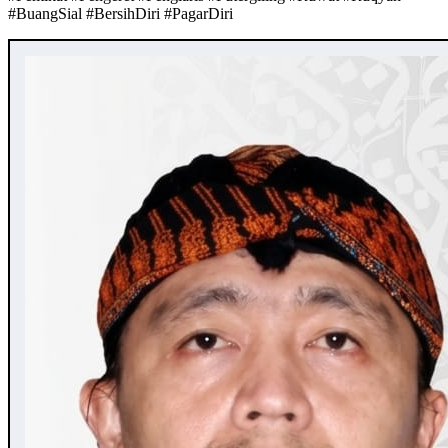
#BuangSial #BersihDiri #PagarDiri