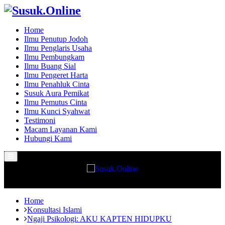
Home
Ilmu Penutup Jodoh
Ilmu Penglaris Usaha
Ilmu Pembungkam
Ilmu Buang Sial
Ilmu Pengeret Harta
Ilmu Penahluk Cinta
Susuk Aura Pemikat
Ilmu Pemutus Cinta
Ilmu Kunci Syahwat
Testimoni
Macam Layanan Kami
Hubungi Kami
Primary
Menu
Home
Konsultasi Islami
Ngaji Psikologi: AKU KAPTEN HIDUPKU