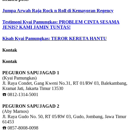
Jumpa Arwah Raja Rock n Roll di Kemayoran Regency
Testimoni Kyai Pamungkas: PROBLEM CINTA SESAMA
JENIS? KAMI JAMIN TUNTAS!
Kisah Kyai Pamungkas: TEROR KERETA HANTU
Kontak
Kontak
PEGURON SAPUJAGAD 1
(Kyai Pamungkas)
Jl. Raya Condet, Gang Kweni No.31, RT 01/RW 03, Balekambang,
Kramat Jati, Jakarta Timur 13530
☎️ 0812-1314-5001
PEGURON SAPUJAGAD 2
(Aby Marnos)
Jl. Raya Gudo No. 50, RT 05/RW 03, Gudo, Jombang, Jawa Timur
61453
☎️ 0857-8008-0098