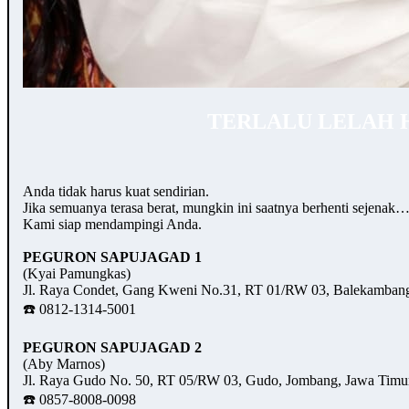
TERLALU LELAH 
Anda tidak harus kuat sendirian.
Jika semuanya terasa berat, mungkin ini saatnya berhenti sejenak
Kami siap mendampingi Anda.
PEGURON SAPUJAGAD 1
(Kyai Pamungkas)
Jl. Raya Condet, Gang Kweni No.31, RT 01/RW 03, Balekambang,
☎️ 0812-1314-5001
PEGURON SAPUJAGAD 2
(Aby Marnos)
Jl. Raya Gudo No. 50, RT 05/RW 03, Gudo, Jombang, Jawa Timu
☎️ 0857-8008-0098