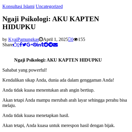
Konsultasi Islami
Uncategorized
Ngaji Psikologi: AKU KAPTEN
HIDUPKU
by
KyaiPamungkas
April 1, 2025
0
155
Share
0
Ngaji Psikologi: AKU KAPTEN HIDUPKU
Sahabat yang powerful!
Kendalikan sikap Anda, dunia ada dalam genggaman Anda!
Anda tidak kuasa menentukan arah angin bertiup.
Akan tetapi Anda mampu merubah arah layar sehingga perahu bisa
melaju.
Anda tidak kuasa menetapkan hasil.
Akan tetapi, Anda kuasa untuk merespon hasil dengan bijak.