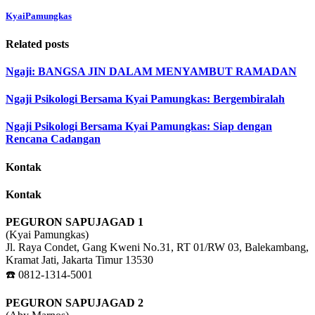
KyaiPamungkas
Related posts
Ngaji: BANGSA JIN DALAM MENYAMBUT RAMADAN
Ngaji Psikologi Bersama Kyai Pamungkas: Bergembiralah
Ngaji Psikologi Bersama Kyai Pamungkas: Siap dengan
Rencana Cadangan
Kontak
Kontak
PEGURON SAPUJAGAD 1
(Kyai Pamungkas)
Jl. Raya Condet, Gang Kweni No.31, RT 01/RW 03, Balekambang,
Kramat Jati, Jakarta Timur 13530
☎️ 0812-1314-5001
PEGURON SAPUJAGAD 2