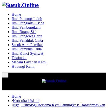
Home
Ilmu Penutup Jodoh
Ilmu Penglaris Usaha
Ilmu Pembungkam
Ilmu Buang Sial
Ilmu Pengeret Harta
Ilmu Penahluk Cinta
Susuk Aura Pemikat
Ilmu Pemutus Cinta
Ilmu Kunci Syahwat
Testimoni
Macam Layanan Kami
Hubungi Kami
Primary
Menu
Home
Konsultasi Islami
Ngaji Psikologi Bersama Kyai Pamungkas: Transformasikan