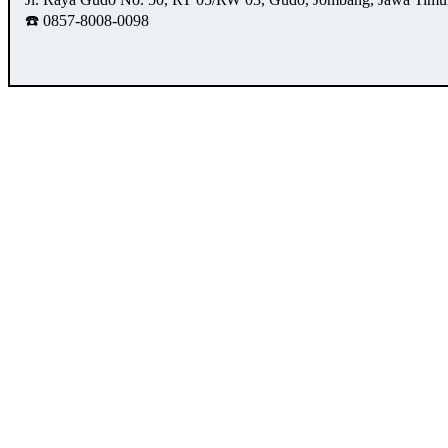
☎️ 0857-8008-0098