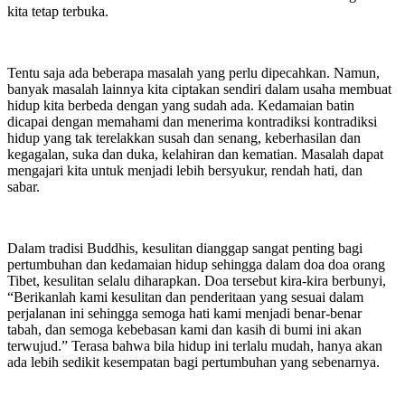
kita tetap terbuka.
Tentu saja ada beberapa masalah yang perlu dipecahkan. Namun,
banyak masalah lainnya kita ciptakan sendiri dalam usaha membuat
hidup kita berbeda dengan yang sudah ada. Kedamaian batin
dicapai dengan memahami dan menerima kontradiksi kontradiksi
hidup yang tak terelakkan susah dan senang, keberhasilan dan
kegagalan, suka dan duka, kelahiran dan kematian. Masalah dapat
mengajari kita untuk menjadi lebih bersyukur, rendah hati, dan
sabar.
Dalam tradisi Buddhis, kesulitan dianggap sangat penting bagi
pertumbuhan dan kedamaian hidup sehingga dalam doa doa orang
Tibet, kesulitan selalu diharapkan. Doa tersebut kira-kira berbunyi,
“Berikanlah kami kesulitan dan penderitaan yang sesuai dalam
perjalanan ini sehingga semoga hati kami menjadi benar-benar
tabah, dan semoga kebebasan kami dan kasih di bumi ini akan
terwujud.” Terasa bahwa bila hidup ini terlalu mudah, hanya akan
ada lebih sedikit kesempatan bagi pertumbuhan yang sebenarnya.