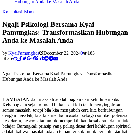
Hubungan Anda ke Masalah Anda
Konsultasi Islami
Ngaji Psikologi Bersama Kyai
Pamungkas: Transformasikan Hubungan
Anda ke Masalah Anda
by
KyaiPamungkas
December 22, 2024
0
183
Share
0
Ngaji Psikologi Bersama Kyai Pamungkas: Transformasikan
Hubungan Anda ke Masalah Anda
HAMBATAN dan masalah adalah bagian dari kehidupan kita.
Kebahagiaan sejati muncul bukan saat kita telah menyingkirkan
semua masalah, tetapi bila kita mengubah cara kita berhubungan
dengan masalah, bila kita melihat masalah sebagai sumber potensial
kesadaran, kesempatan untuk mempraktikkan kesabaran, dan untuk
belajar. Barangkali prinsip yang paling dasar dari kehidupan spiritual
adalah bahwa masalah adalah teman terbaik untuk berlatih agar hati