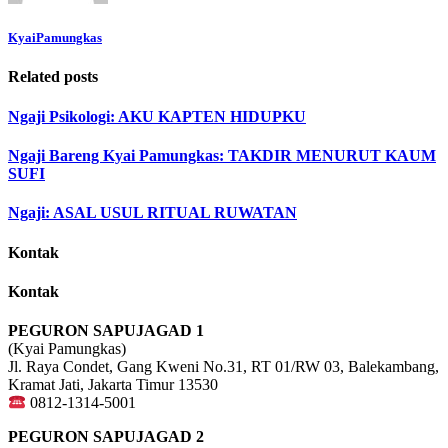
KyaiPamungkas
Related posts
Ngaji Psikologi: AKU KAPTEN HIDUPKU
Ngaji Bareng Kyai Pamungkas: TAKDIR MENURUT KAUM
SUFI
Ngaji: ASAL USUL RITUAL RUWATAN
Kontak
Kontak
PEGURON SAPUJAGAD 1
(Kyai Pamungkas)
Jl. Raya Condet, Gang Kweni No.31, RT 01/RW 03, Balekambang,
Kramat Jati, Jakarta Timur 13530
0812-1314-5001
PEGURON SAPUJAGAD 2