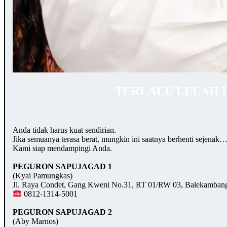
TERLALU LELAH 
Anda tidak harus kuat sendirian.
Jika semuanya terasa berat, mungkin ini saatnya berhenti sejenak
Kami siap mendampingi Anda.
PEGURON SAPUJAGAD 1
(Kyai Pamungkas)
Jl. Raya Condet, Gang Kweni No.31, RT 01/RW 03, Balekambang,
0812-1314-5001
PEGURON SAPUJAGAD 2
(Aby Marnos)