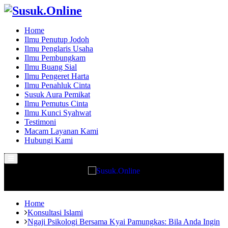
Home
Ilmu Penutup Jodoh
Ilmu Penglaris Usaha
Ilmu Pembungkam
Ilmu Buang Sial
Ilmu Pengeret Harta
Ilmu Penahluk Cinta
Susuk Aura Pemikat
Ilmu Pemutus Cinta
Ilmu Kunci Syahwat
Testimoni
Macam Layanan Kami
Hubungi Kami
Primary
Menu
Home
Konsultasi Islami
Ngaji Psikologi Bersama Kyai Pamungkas: Bila Anda Ingin