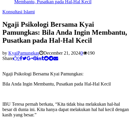
Membantu, Pusatkan pada Hal-Hal Kecil
Konsultasi Islami
Ngaji Psikologi Bersama Kyai
Pamungkas: Bila Anda Ingin Membantu,
Pusatkan pada Hal-Hal Kecil
by
KyaiPamungkas
December 21, 2024
0
190
Share
0
Ngaji Psikologi Bersama Kyai Pamungkas:
Bila Anda Ingin Membantu, Pusatkan pada Hal-Hal Kecil
IBU Teresa pernah berkata, “Kita tidak bisa melakukan hal-hal
besar di dunia ini. Kita hanya dapat melakukan hal hal kecil dengan
kasih yang besar.”