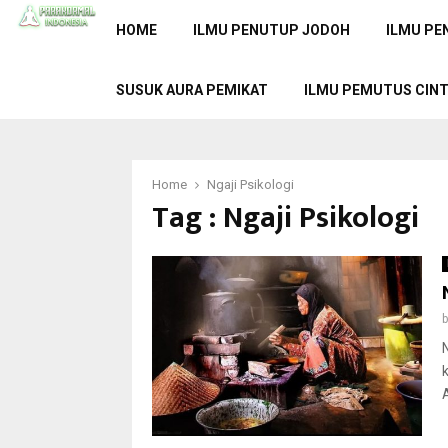
HOME
ILMU PENUTUP JODOH
ILMU PE
SUSUK AURA PEMIKAT
ILMU PEMUTUS CIN
Home
Ngaji Psikologi
Tag : Ngaji Psikologi