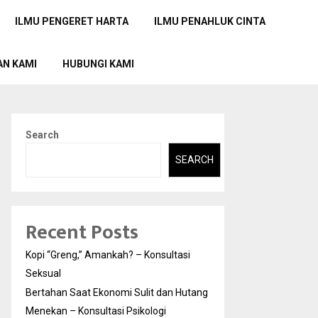
ILMU PENGERET HARTA
ILMU PENAHLUK CINTA
AN KAMI
HUBUNGI KAMI
Search
SEARCH
Recent Posts
Kopi “Greng,” Amankah? – Konsultasi
Seksual
Bertahan Saat Ekonomi Sulit dan Hutang
Menekan – Konsultasi Psikologi