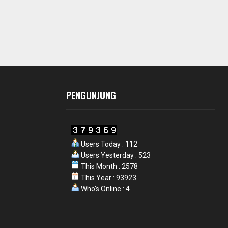
PENGUNJUNG
Users Today : 112
Users Yesterday : 523
This Month : 2578
This Year : 93923
Who's Online : 4