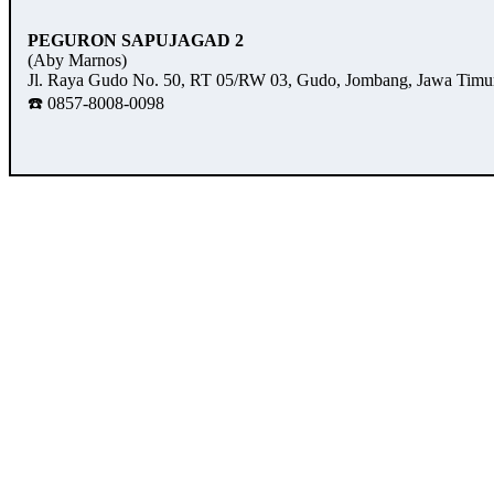
PEGURON SAPUJAGAD 2
(Aby Marnos)
Jl. Raya Gudo No. 50, RT 05/RW 03, Gudo, Jombang, Jawa Timu
☎️ 0857-8008-0098