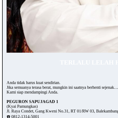
TERLALU LELAH 
Anda tidak harus kuat sendirian.
Jika semuanya terasa berat, mungkin ini saatnya berhenti sejenak
Kami siap mendampingi Anda.
PEGURON SAPUJAGAD 1
(Kyai Pamungkas)
Jl. Raya Condet, Gang Kweni No.31, RT 01/RW 03, Balekambang,
☎️ 0812-1314-5001