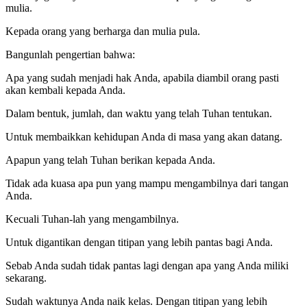
mulia.
Kepada orang yang berharga dan mulia pula.
Bangunlah pengertian bahwa:
Apa yang sudah menjadi hak Anda, apabila diambil orang pasti
akan kembali kepada Anda.
Dalam bentuk, jumlah, dan waktu yang telah Tuhan tentukan.
Untuk membaikkan kehidupan Anda di masa yang akan datang.
Apapun yang telah Tuhan berikan kepada Anda.
Tidak ada kuasa apa pun yang mampu mengambilnya dari tangan
Anda.
Kecuali Tuhan-lah yang mengambilnya.
Untuk digantikan dengan titipan yang lebih pantas bagi Anda.
Sebab Anda sudah tidak pantas lagi dengan apa yang Anda miliki
sekarang.
Sudah waktunya Anda naik kelas. Dengan titipan yang lebih