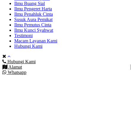
Ilmu Buang Sial
Ilmu Pengeret Harta
Ilmu Penahluk Cinta
Susuk Aura Pemikat
Ilmu Pemutus Cinta
Ilmu Kunci Syahwat
Testimoni
Macam Layanan Kami
Hubungi Kami
Hubungi Kami
Alamat
Whatsapp