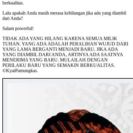
berkualitas.
Lalu apakah Anda masih merasa kehilangan jika ada yang diambil
dari Anda?
Salam powerful!
TIDAK ADA YANG HILANG KARENA SEMUA MILIK
TUHAN. YANG ADA ADALAH PERALIHAN WUJUD DARI
YANG LAMA BERGANTI MENJADI BARU. JIKA ADA
YANG DIAMBIL DARI ANDA, ARTINYA ADA SAATNYA
MENERIMA YANG BARU. MULAILAH DENGAN
PERILAKU BARU YANG SEMAKIN BERKUALITAS.
©️KyaiPamungkas.