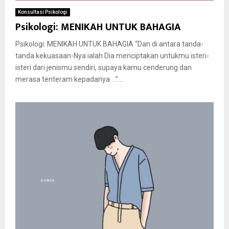
Konsultasi Psikologi
Psikologi: MENIKAH UNTUK BAHAGIA
Psikologi: MENIKAH UNTUK BAHAGIA “Dan di antara tanda-
tanda kekuasaan-Nya ialah Dia menciptakan untukmu isteri-
isteri dari jenismu sendiri, supaya kamu cenderung dan
merasa tenteram kepadanya …”...