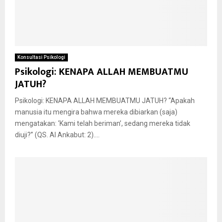
Konsultasi Psikologi
Psikologi: KENAPA ALLAH MEMBUATMU
JATUH?
Psikologi: KENAPA ALLAH MEMBUATMU JATUH? “Apakah
manusia itu mengira bahwa mereka dibiarkan (saja)
mengatakan: ‘Kami telah beriman’, sedang mereka tidak
diuji?” (QS. Al Ankabut: 2)....