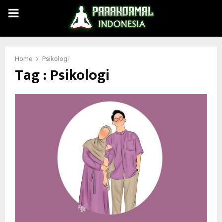
PRIMARY
MENU
Home
Psikologi
Tag : Psikologi