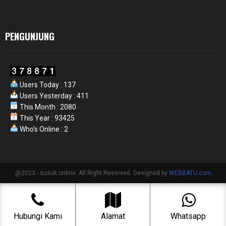
PENGUNJUNG
Users Today : 137
Users Yesterday : 411
This Month : 2080
This Year : 93425
Who's Online : 2
@2023 - susuk.online. All Right Reserved. Designed by
WEBBATU.com
Hubungi Kami
Alamat
Whatsapp