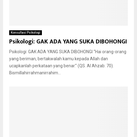
Konsultasi Psikologi
Psikologi: GAK ADA YANG SUKA DIBOHONGI
Psikologi: GAK ADA YANG SUKA DIBOHONGI “Hai orang-orang
yang beriman, bertakwalah kamu kepada Allah dan
ucapkanlah perkataan yang benar.” (QS. Al Ahzab: 70).
Bismillahirrahmanirrahim...