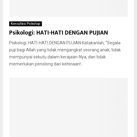
Konsultasi Psikologi
Psikologi: HATI-HATI DENGAN PUJIAN
Psikologi: HATI-HATI DENGAN PUJIAN Katakanlah, “Segala
puji bagi Allah yang tidak mengangkat seorang anak, tidak
mempunyai sekutu dalam kerajaan-Nya, dan tidak
memerlukan penolong dari kehinaan!...