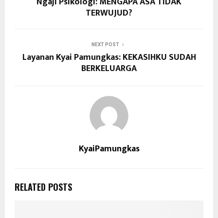
Ngaji Psikologi: MENGAPA ASA TIDAK
TERWUJUD?
NEXT POST
Layanan Kyai Pamungkas: KEKASIHKU SUDAH
BERKELUARGA
KyaiPamungkas
RELATED POSTS