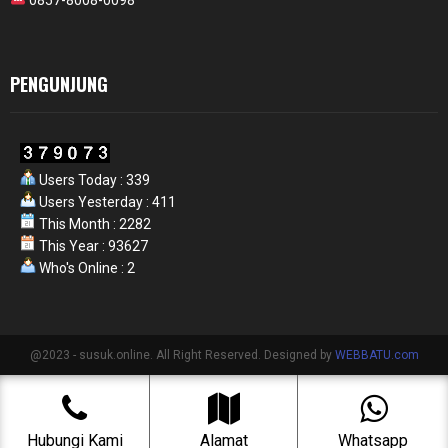
PENGUNJUNG
Users Today : 339
Users Yesterday : 411
This Month : 2282
This Year : 93627
Who's Online : 2
@2023 - susuk.online. All Right Reserved. Designed by
WEBBATU.com
Hubungi Kami
Alamat
Whatsapp