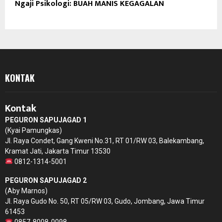
Ngaji Psikologi: BUAH MANIS KEGAGALAN
KONTAK
Kontak
PEGURON SAPUJAGAD 1
(Kyai Pamungkas)
Jl. Raya Condet, Gang Kweni No.31, RT 01/RW 03, Balekambang,
Kramat Jati, Jakarta Timur 13530
0812-1314-5001
PEGURON SAPUJAGAD 2
(Aby Marnos)
Jl. Raya Gudo No. 50, RT 05/RW 03, Gudo, Jombang, Jawa Timur
61453
0857-8008-0098