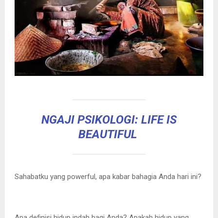
NGAJI PSIKOLOGI: LIFE IS
BEAUTIFUL
Sahabatku yang powerful, apa kabar bahagia Anda hari ini?
Apa definisi hidup indah bagi Anda? Apakah hidup yang