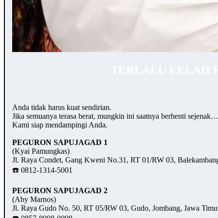
TERLALU LELAH 
Anda tidak harus kuat sendirian.
Jika semuanya terasa berat, mungkin ini saatnya berhenti sejenak
Kami siap mendampingi Anda.
PEGURON SAPUJAGAD 1
(Kyai Pamungkas)
Jl. Raya Condet, Gang Kweni No.31, RT 01/RW 03, Balekambang,
☎️ 0812-1314-5001
PEGURON SAPUJAGAD 2
(Aby Marnos)
Jl. Raya Gudo No. 50, RT 05/RW 03, Gudo, Jombang, Jawa Timu