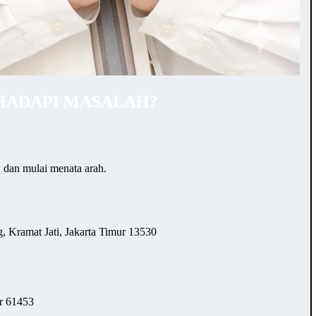
HADAPI MASALAH?
… dan mulai menata arah.
 Kramat Jati, Jakarta Timur 13530
r 61453