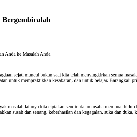
: Bergembiralah
gan Anda ke Masalah Anda
an sejati muncul bukan saat kita telah menyingkirkan semua masalah,
patan untuk mempraktikkan kesabaran, dan untuk belajar. Barangkali pri
yak masalah lainnya kita ciptakan sendiri dalam usaha membuat hidup 
akkan susah dan senang, keberhasilan dan kegagalan, suka dan duka, k