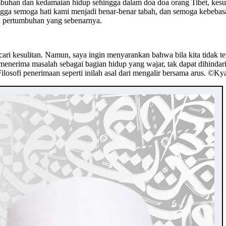
mbuhan dan kedamaian hidup sehingga dalam doa doa orang Tibet, kesuli
ingga semoga hati kami menjadi benar-benar tabah, dan semoga kebebas
gi pertumbuhan yang sebenarnya.
ari kesulitan. Namun, saya ingin menyarankan bahwa bila kita tidak t
menerima masalah sebagai bagian hidup yang wajar, tak dapat dihinda
 Filosofi penerimaan seperti inilah asal dari mengalir bersama arus. ©️