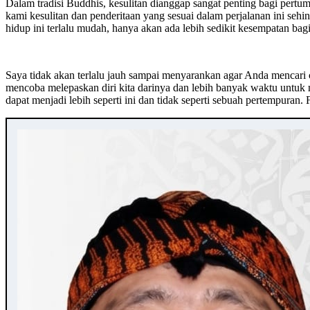
Dalam tradisi Buddhis, kesulitan dianggap sangat penting bagi pertu
kami kesulitan dan penderitaan yang sesuai dalam perjalanan ini seh
hidup ini terlalu mudah, hanya akan ada lebih sedikit kesempatan ba
Saya tidak akan terlalu jauh sampai menyarankan agar Anda mencari c
mencoba melepaskan diri kita darinya dan lebih banyak waktu untuk 
dapat menjadi lebih seperti ini dan tidak seperti sebuah pertempuran.