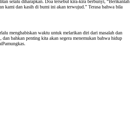
tan selalu diharapkan. Doa tersebut kira-kira berbunyi, “Berikanlah
an kami dan kasih di bumi ini akan terwujud.” Terasa bahwa bila
erlalu menghabiskan waktu untuk melarikan diri dari masalah dan
ri, dan bahkan penting kita akan segera menemukan bahwa hidup
KyaiPamungkas.