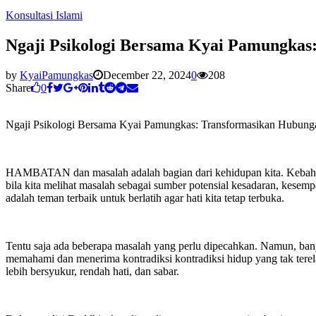
Konsultasi Islami
Ngaji Psikologi Bersama Kyai Pamungkas
by
KyaiPamungkas
December 22, 2024
0
208
Share
0
Ngaji Psikologi Bersama Kyai Pamungkas: Transformasikan Hubun
HAMBATAN dan masalah adalah bagian dari kehidupan kita. Kebahagia
bila kita melihat masalah sebagai sumber potensial kesadaran, kesem
adalah teman terbaik untuk berlatih agar hati kita tetap terbuka.
Tentu saja ada beberapa masalah yang perlu dipecahkan. Namun, ban
memahami dan menerima kontradiksi kontradiksi hidup yang tak terel
lebih bersyukur, rendah hati, dan sabar.