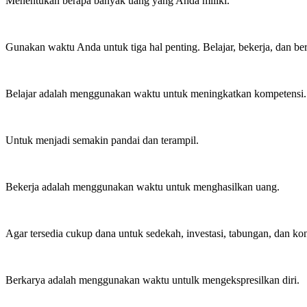
Menentukan berapa banyak uang yang Anda miliki.
Gunakan waktu Anda untuk tiga hal penting. Belajar, bekerja, dan be
Belajar adalah menggunakan waktu untuk meningkatkan kompetensi.
Untuk menjadi semakin pandai dan terampil.
Bekerja adalah menggunakan waktu untuk menghasilkan uang.
Agar tersedia cukup dana untuk sedekah, investasi, tabungan, dan ko
Berkarya adalah menggunakan waktu untulk mengekspresilkan diri.