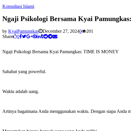
Konsultasi Islami
Ngaji Psikologi Bersama Kyai Pamungk
by
KyaiPamungkas
December 27, 2024
0
201
Share
0
Ngaji Psikologi Bersama Kyai Pamungkas: TIME IS MONEY
Sahabat yang powerful.
Waktu adalah uang.
Artinya bagaimana Anda menggunakan waktu. Dengan siapa Anda m