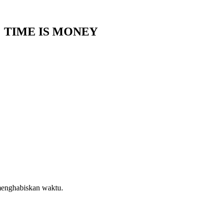
as: TIME IS MONEY
enghabiskan waktu.