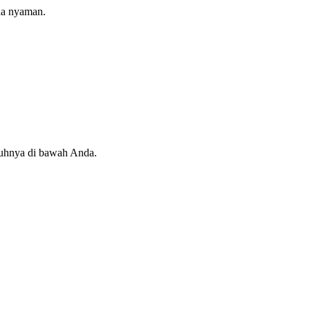
da nyaman.
ruhnya di bawah Anda.