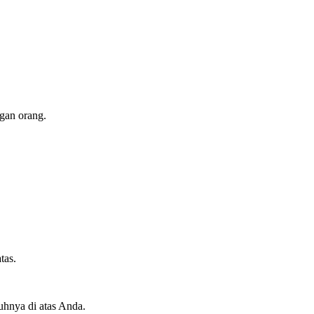
gan orang.
tas.
uhnya di atas Anda.