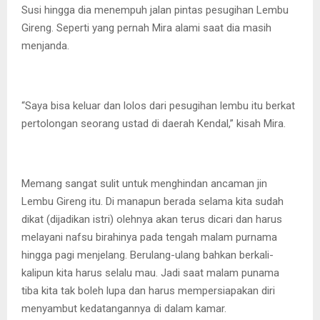
Susi hingga dia menempuh jalan pintas pesugihan Lembu
Gireng. Seperti yang pernah Mira alami saat dia masih
menjanda.
“Saya bisa keluar dan lolos dari pesugihan lembu itu berkat
pertolongan seorang ustad di daerah Kendal,” kisah Mira.
Memang sangat sulit untuk menghindan ancaman jin
Lembu Gireng itu. Di manapun berada selama kita sudah
dikat (dijadikan istri) olehnya akan terus dicari dan harus
melayani nafsu birahinya pada tengah malam purnama
hingga pagi menjelang. Berulang-ulang bahkan berkali-
kalipun kita harus selalu mau. Jadi saat malam punama
tiba kita tak boleh lupa dan harus mempersiapakan diri
menyambut kedatangannya di dalam kamar.