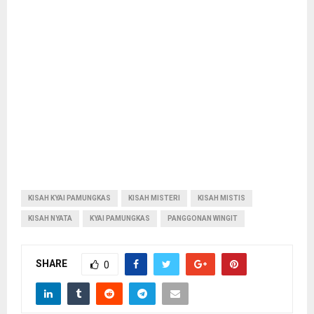
KISAH KYAI PAMUNGKAS
KISAH MISTERI
KISAH MISTIS
KISAH NYATA
KYAI PAMUNGKAS
PANGGONAN WINGIT
SHARE
0