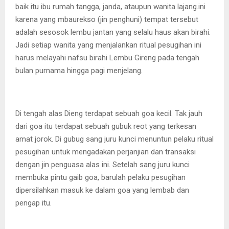
baik itu ibu rumah tangga, janda, ataupun wanita lajang.ini
karena yang mbaurekso (jin penghuni) tempat tersebut
adalah sesosok lembu jantan yang selalu haus akan birahi.
Jadi setiap wanita yang menjalankan ritual pesugihan ini
harus melayahi nafsu birahi Lembu Gireng pada tengah
bulan purnama hingga pagi menjelang.
Di tengah alas Dieng terdapat sebuah goa kecil. Tak jauh
dari goa itu terdapat sebuah gubuk reot yang terkesan
amat jorok. Di gubug sang juru kunci menuntun pelaku ritual
pesugihan untuk mengadakan perjanjian dan transaksi
dengan jin penguasa alas ini. Setelah sang juru kunci
membuka pintu gaib goa, barulah pelaku pesugihan
dipersilahkan masuk ke dalam goa yang lembab dan
pengap itu.