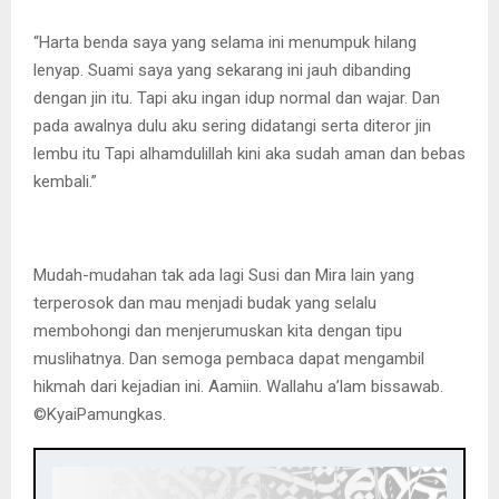
“Harta benda saya yang selama ini menumpuk hilang
lenyap. Suami saya yang sekarang ini jauh dibanding
dengan jin itu. Tapi aku ingan idup normal dan wajar. Dan
pada awalnya dulu aku sering didatangi serta diteror jin
lembu itu Tapi alhamdulillah kini aka sudah aman dan bebas
kembali.”
Mudah-mudahan tak ada lagi Susi dan Mira lain yang
terperosok dan mau menjadi budak yang selalu
membohongi dan menjerumuskan kita dengan tipu
muslihatnya. Dan semoga pembaca dapat mengambil
hikmah dari kejadian ini. Aamiin. Wallahu a’lam bissawab.
©️KyaiPamungkas.