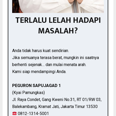
TERLALU LELAH HADAPI
MASALAH?
Anda tidak harus kuat sendirian.
Jika semuanya terasa berat, mungkin ini saatnya
berhenti sejenak… dan mulai menata arah.
Kami siap mendampingi Anda.
PEGURON SAPUJAGAD 1
(Kyai Pamungkas)
Jl. Raya Condet, Gang Kweni No.31, RT 01/RW 03,
Balekambang, Kramat Jati, Jakarta Timur 13530
0812-1314-5001