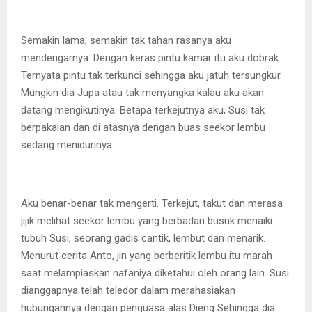
Semakin lama, semakin tak tahan rasanya aku
mendengarnya. Dengan keras pintu kamar itu aku dobrak.
Ternyata pintu tak terkunci sehingga aku jatuh tersungkur.
Mungkin dia Jupa atau tak menyangka kalau aku akan
datang mengikutinya. Betapa terkejutnya aku, Susi tak
berpakaian dan di atasnya dengan buas seekor lembu
sedang menidurinya.
Aku benar-benar tak mengerti. Terkejut, takut dan merasa
jijik melihat seekor lembu yang berbadan busuk menaiki
tubuh Susi, seorang gadis cantik, lembut dan menarik.
Menurut cerita Anto, jin yang berberitik lembu itu marah
saat melampiaskan nafaniya diketahui oleh orang lain. Susi
dianggapnya telah teledor dalam merahasiakan
hubungannya dengan penguasa alas Dieng Sehingga dia