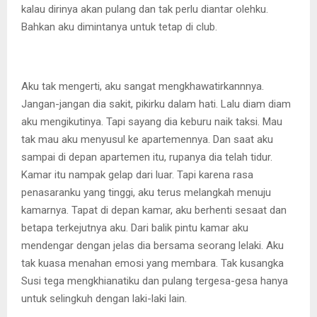
kalau dirinya akan pulang dan tak perlu diantar olehku.
Bahkan aku dimintanya untuk tetap di club.
Aku tak mengerti, aku sangat mengkhawatirkannnya.
Jangan-jangan dia sakit, pikirku dalam hati. Lalu diam diam
aku mengikutinya. Tapi sayang dia keburu naik taksi. Mau
tak mau aku menyusul ke apartemennya. Dan saat aku
sampai di depan apartemen itu, rupanya dia telah tidur.
Kamar itu nampak gelap dari luar. Tapi karena rasa
penasaranku yang tinggi, aku terus melangkah menuju
kamarnya. Tapat di depan kamar, aku berhenti sesaat dan
betapa terkejutnya aku. Dari balik pintu kamar aku
mendengar dengan jelas dia bersama seorang lelaki. Aku
tak kuasa menahan emosi yang membara. Tak kusangka
Susi tega mengkhianatiku dan pulang tergesa-gesa hanya
untuk selingkuh dengan laki-laki lain.