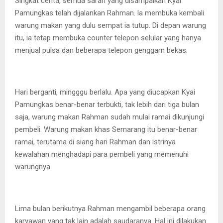
Singkat cerita, semua saran yang disampaikan Kyai
Pamungkas telah dijalankan Rahman. la membuka kembali
warung makan yang dulu sempat ia tutup. Di depan warung
itu, ia tetap membuka counter telepon selular yang hanya
menjual pulsa dan beberapa telepon genggam bekas.
Hari berganti, mingggu berlalu. Apa yang diucapkan Kyai
Pamungkas benar-benar terbukti, tak lebih dari tiga bulan
saja, warung makan Rahman sudah mulai ramai dikunjungi
pembeli. Warung makan khas Semarang itu benar-benar
ramai, terutama di siang hari Rahman dan istrinya
kewalahan menghadapi para pembeli yang memenuhi
warungnya.
Lima bulan berikutnya Rahman mengambil beberapa orang
karyawan yang tak lain adalah saudaranya. Hal ini dilakukan