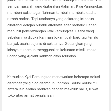
jalani dan bagaimana cara mengembangkan usaha itu. Dari
semua masalah yang diutarakan Rahman, Kyai Pamungkas
memberi solusi agar Rahman kembali membuka usaha
rumah makan. Tapi usahanya yang sekarang ini harus
dibarengi dengan bumbu alternatif agar menarik. Sebab
menurut penerawangan Kyai Pamungkas, usaha yang
sebelumnya dibuka Rahman bukan tidak baik, tapi terlalu
banyak usaha sejenis di sekitarnya. Sedangkan yang
lainnya itu semua menggunakan kekuatan mistik, maka
usaha yang dijalani Rahman akan terlindas.
Kemudian Kyai Pamungkas menawarkan beberapa solusi
alternatif yang bisa ditempuh Rahman. Solusi-solusi itu
antara lain adalah menikah dengan makhluk halus, ruwat
toko atau ajimat penglarisan.