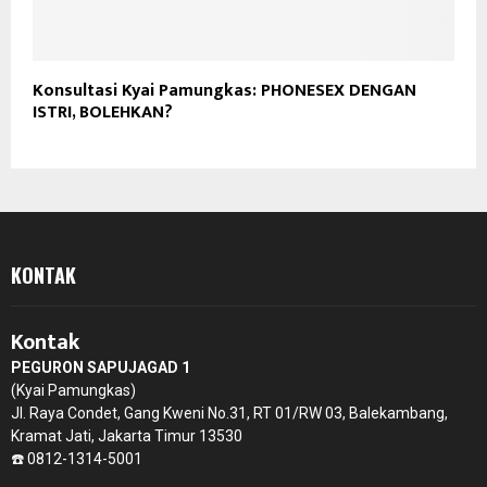
Konsultasi Kyai Pamungkas: PHONESEX DENGAN
ISTRI, BOLEHKAN?
KONTAK
Kontak
PEGURON SAPUJAGAD 1
(Kyai Pamungkas)
Jl. Raya Condet, Gang Kweni No.31, RT 01/RW 03, Balekambang,
Kramat Jati, Jakarta Timur 13530
☎️ 0812-1314-5001