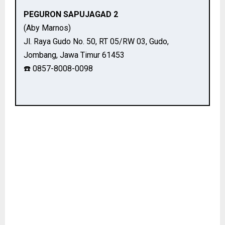
PEGURON SAPUJAGAD 2
(Aby Marnos)
Jl. Raya Gudo No. 50, RT 05/RW 03, Gudo,
Jombang, Jawa Timur 61453
☎️ 0857-8008-0098