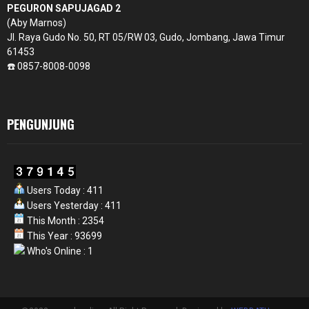
PEGURON SAPUJAGAD 2
(Aby Marnos)
Jl. Raya Gudo No. 50, RT 05/RW 03, Gudo, Jombang, Jawa Timur
61453
☎️ 0857-8008-0098
PENGUNJUNG
Users Today : 411
Users Yesterday : 411
This Month : 2354
This Year : 93699
Who's Online : 1