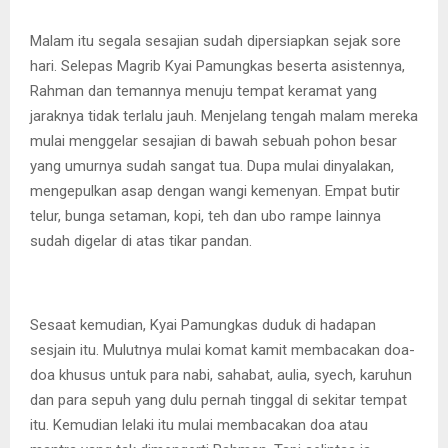
Malam itu segala sesajian sudah dipersiapkan sejak sore
hari. Selepas Magrib Kyai Pamungkas beserta asistennya,
Rahman dan temannya menuju tempat keramat yang
jaraknya tidak terlalu jauh. Menjelang tengah malam mereka
mulai menggelar sesajian di bawah sebuah pohon besar
yang umurnya sudah sangat tua. Dupa mulai dinyalakan,
mengepulkan asap dengan wangi kemenyan. Empat butir
telur, bunga setaman, kopi, teh dan ubo rampe lainnya
sudah digelar di atas tikar pandan.
Sesaat kemudian, Kyai Pamungkas duduk di hadapan
sesjain itu. Mulutnya mulai komat kamit membacakan doa-
doa khusus untuk para nabi, sahabat, aulia, syech, karuhun
dan para sepuh yang dulu pernah tinggal di sekitar tempat
itu. Kemudian lelaki itu mulai membacakan doa atau