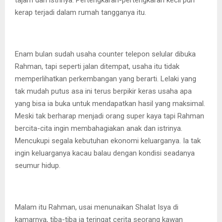
tajam dari istrinya. Pertengkaran-pertengkaran kecil pun
kerap terjadi dalam rumah tangganya itu.
Enam bulan sudah usaha counter telepon selular dibuka
Rahman, tapi seperti jalan ditempat, usaha itu tidak
memperlihatkan perkembangan yang berarti. Lelaki yang
tak mudah putus asa ini terus berpikir keras usaha apa
yang bisa ia buka untuk mendapatkan hasil yang maksimal.
Meski tak berharap menjadi orang super kaya tapi Rahman
bercita-cita ingin membahagiakan anak dan istrinya.
Mencukupi segala kebutuhan ekonomi keluarganya. Ia tak
ingin keluarganya kacau balau dengan kondisi seadanya
seumur hidup.
Malam itu Rahman, usai menunaikan Shalat Isya di
kamarnya, tiba-tiba ia teringat cerita seorang kawan