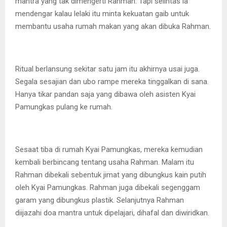
mantra yang tak dimengerti Rahman. Tapi selintas ia
mendengar kalau lelaki itu minta kekuatan gaib untuk
membantu usaha rumah makan yang akan dibuka Rahman.
Ritual berlansung sekitar satu jam itu akhirnya usai juga.
Segala sesajian dan ubo rampe mereka tinggalkan di sana.
Hanya tikar pandan saja yang dibawa oleh asisten Kyai
Pamungkas pulang ke rumah.
Sesaat tiba di rumah Kyai Pamungkas, mereka kemudian
kembali berbincang tentang usaha Rahman. Malam itu
Rahman dibekali sebentuk jimat yang dibungkus kain putih
oleh Kyai Pamungkas. Rahman juga dibekali segenggam
garam yang dibungkus plastik. Selanjutnya Rahman
diijazahi doa mantra untuk dipelajari, dihafal dan diwiridkan.