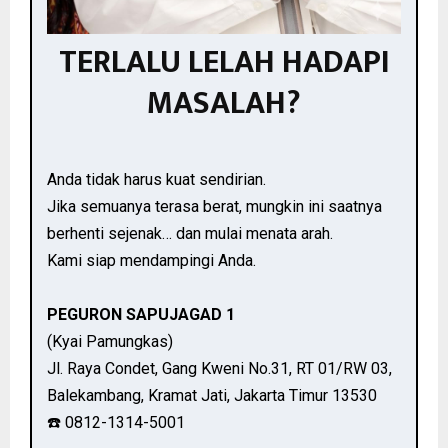
TERLALU LELAH HADAPI
MASALAH?
Anda tidak harus kuat sendirian.
Jika semuanya terasa berat, mungkin ini saatnya
berhenti sejenak… dan mulai menata arah.
Kami siap mendampingi Anda.
PEGURON SAPUJAGAD 1
(Kyai Pamungkas)
Jl. Raya Condet, Gang Kweni No.31, RT 01/RW 03,
Balekambang, Kramat Jati, Jakarta Timur 13530
☎️ 0812-1314-5001