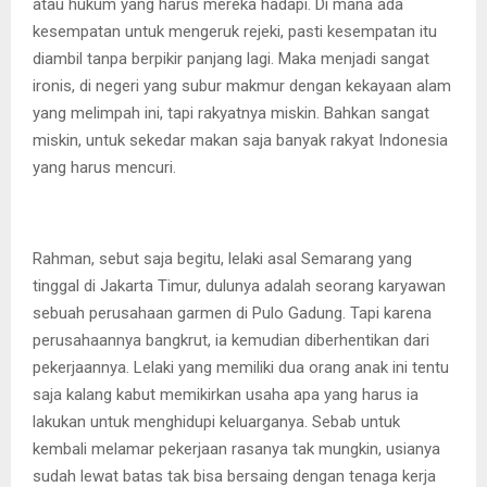
atau hukum yang harus mereka hadapi. Di mana ada
kesempatan untuk mengeruk rejeki, pasti kesempatan itu
diambil tanpa berpikir panjang lagi. Maka menjadi sangat
ironis, di negeri yang subur makmur dengan kekayaan alam
yang melimpah ini, tapi rakyatnya miskin. Bahkan sangat
miskin, untuk sekedar makan saja banyak rakyat Indonesia
yang harus mencuri.
Rahman, sebut saja begitu, lelaki asal Semarang yang
tinggal di Jakarta Timur, dulunya adalah seorang karyawan
sebuah perusahaan garmen di Pulo Gadung. Tapi karena
perusahaannya bangkrut, ia kemudian diberhentikan dari
pekerjaannya. Lelaki yang memiliki dua orang anak ini tentu
saja kalang kabut memikirkan usaha apa yang harus ia
lakukan untuk menghidupi keluarganya. Sebab untuk
kembali melamar pekerjaan rasanya tak mungkin, usianya
sudah lewat batas tak bisa bersaing dengan tenaga kerja