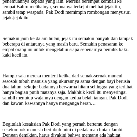
penemuannya kepada yang lain. Mereka berempat kembali ke
tempat Bahru melihatnya, semuanya terkejut melihat jejak itu,
sambil tetap waspada, Pak Dodi memimpin rombongan menyusuri
jejak-jejak itu.
Semakin jauh ke dalam hutan, jejak itu semakin banyak dan tampak
beberapa di antaranya yang masih baru. Semakin penasaran ke
empat orang ini untuk mengetahui siapa sebenarnya pemilik kaki-
kaki kecil itu.
Hampir saja mereka menjerit ketika dari semak-sernak muncul
sesosok tubuh manusia yang ukurannya sama dengan bayi berusia
dua tahun, sekujur badannya berwarna hitam sehingga yang terlihat
hanya bagian putih matanya saja. Makhluk kecil itu menyeringai
sambll menutup wajahnya dengan kedua belah tangan. Pak Dodi
dan kawan-kawannya hanya menganga heran…
Begitulah kesaksian Pak Dodi yang pernah bertemu dengan
sekelompok manusla bertubuh mini di pedalaman hutan Jambi.
Dengan demikian, harus diyakini bahwa memang ada habitat