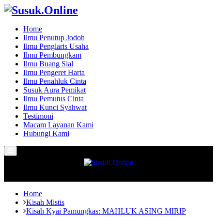
Home
Ilmu Penutup Jodoh
Ilmu Penglaris Usaha
Ilmu Pembungkam
Ilmu Buang Sial
Ilmu Pengeret Harta
Ilmu Penahluk Cinta
Susuk Aura Pemikat
Ilmu Pemutus Cinta
Ilmu Kunci Syahwat
Testimoni
Macam Layanan Kami
Hubungi Kami
Primary
Menu
Home
Kisah Mistis
Kisah Kyai Pamungkas: MAHLUK ASING MIRIP