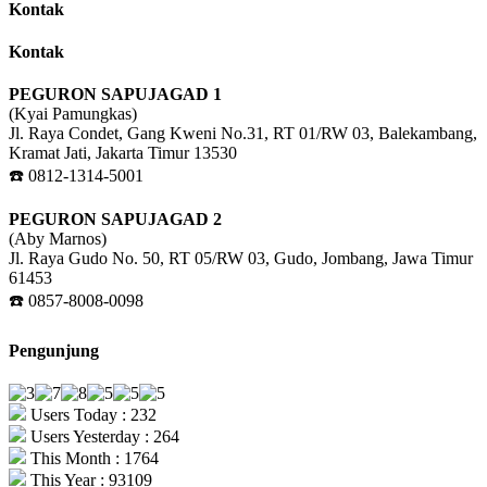
Kontak
Kontak
PEGURON SAPUJAGAD 1
(Kyai Pamungkas)
Jl. Raya Condet, Gang Kweni No.31, RT 01/RW 03, Balekambang,
Kramat Jati, Jakarta Timur 13530
☎️ 0812-1314-5001
PEGURON SAPUJAGAD 2
(Aby Marnos)
Jl. Raya Gudo No. 50, RT 05/RW 03, Gudo, Jombang, Jawa Timur
61453
☎️ 0857-8008-0098
Pengunjung
Users Today : 232
Users Yesterday : 264
This Month : 1764
This Year : 93109