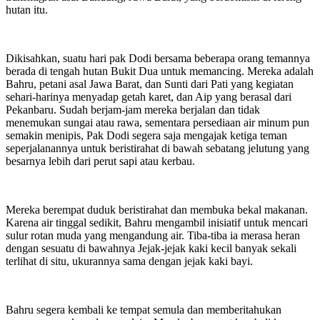
hutan itu.
Dikisahkan, suatu hari pak Dodi bersama beberapa orang temannya
berada di tengah hutan Bukit Dua untuk memancing. Mereka adalah
Bahru, petani asal Jawa Barat, dan Sunti dari Pati yang kegiatan
sehari-harinya menyadap getah karet, dan Aip yang berasal dari
Pekanbaru. Sudah berjam-jam mereka berjalan dan tidak
menemukan sungai atau rawa, sementara persediaan air minum pun
semakin menipis, Pak Dodi segera saja mengajak ketiga teman
seperjalanannya untuk beristirahat di bawah sebatang jelutung yang
besarnya lebih dari perut sapi atau kerbau.
Mereka berempat duduk beristirahat dan membuka bekal makanan.
Karena air tinggal sedikit, Bahru mengambil inisiatif untuk mencari
sulur rotan muda yang mengandung air. Tiba-tiba ia merasa heran
dengan sesuatu di bawahnya Jejak-jejak kaki kecil banyak sekali
terlihat di situ, ukurannya sama dengan jejak kaki bayi.
Bahru segera kembali ke tempat semula dan memberitahukan