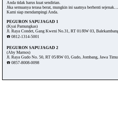
Anda tidak harus kuat sendirian.
Jika semuanya terasa berat, mungkin ini saatnya berhenti sejenak
Kami siap mendampingi Anda.
PEGURON SAPUJAGAD 1
(Kyai Pamungkas)
Jl. Raya Condet, Gang Kweni No.31, RT 01/RW 03, Balekambang,
☎️ 0812-1314-5001
PEGURON SAPUJAGAD 2
(Aby Marnos)
Jl. Raya Gudo No. 50, RT 05/RW 03, Gudo, Jombang, Jawa Timu
☎️ 0857-8008-0098