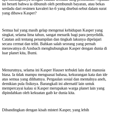
ini berarti bahwa ia dibunuh oleh pembunuh bayaran, atau bekas
serdadu dari resimen kavaleri ke-6 yang disebut-sebut dalam surat
yang dibawa Kasper?
Semua hal yang masih gelap mengenai kehidupan Kasper yang
singkat, selama lima tahun, sangat menarik bagi para penyelidik.
Catatan asli tentang penampilan dan tingkah lakunya dipelajari
secara cermat dan teliti. Bahkan salah seorang yang pernah
merawatnya di Ansbach menghubungkan Kasper dengan dunia di
luar planet kita, Bumi.
Menurutnya, selama ini Kasper Hauser terbukti lain dari manusia
biasa. Ia tidak mampu menguasai bahasa, kekurangan kata dan ide
atas semua yang dilihatnya. Pergaulan sosial dan mentalnya aneh,
demikian pula fisiknya. Barangkali ini alternatif lain untuk
mempercayai kalau si Kasper merupakan warga planet lain yang
dipindahkan oleh kekuatan gaib ke dunia kita.
Dibandingkan dengan kisah misteri Kasper, yang lebih