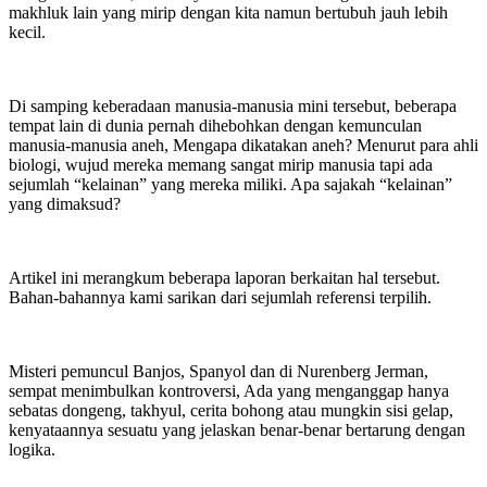
makhluk lain yang mirip dengan kita namun bertubuh jauh lebih
kecil.
Di samping keberadaan manusia-manusia mini tersebut, beberapa
tempat lain di dunia pernah dihebohkan dengan kemunculan
manusia-manusia aneh, Mengapa dikatakan aneh? Menurut para ahli
biologi, wujud mereka memang sangat mirip manusia tapi ada
sejumlah “kelainan” yang mereka miliki. Apa sajakah “kelainan”
yang dimaksud?
Artikel ini merangkum beberapa laporan berkaitan hal tersebut.
Bahan-bahannya kami sarikan dari sejumlah referensi terpilih.
Misteri pemuncul Banjos, Spanyol dan di Nurenberg Jerman,
sempat menimbulkan kontroversi, Ada yang menganggap hanya
sebatas dongeng, takhyul, cerita bohong atau mungkin sisi gelap,
kenyataannya sesuatu yang jelaskan benar-benar bertarung dengan
logika.