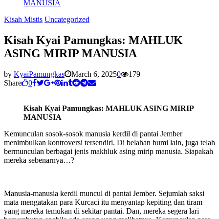
MANUSIA
Kisah Mistis
Uncategorized
Kisah Kyai Pamungkas: MAHLUK
ASING MIRIP MANUSIA
by
KyaiPamungkas
March 6, 2025
0
179
Share
0
Kisah Kyai Pamungkas: MAHLUK ASING MIRIP
MANUSIA
Kemunculan sosok-sosok manusia kerdil di pantai Jember
menimbulkan kontroversi tersendiri. Di belahan bumi lain, juga telah
bermunculan berbagai jenis makhluk asing mirip manusia. Siapakah
mereka sebenarnya…?
Manusia-manusia kerdil muncul di pantai Jember. Sejumlah saksi
mata mengatakan para Kurcaci itu menyantap kepiting dan tiram
yang mereka temukan di sekitar pantai. Dan, mereka segera lari