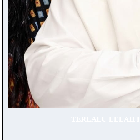
TERLALU LELAH 