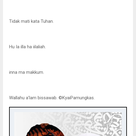
Tidak mati kata Tuhan.
Hu Ia illa ha iilaliah.
inna ma makkum.
Wallahu a’lam bissawab. ©️KyaiPamungkas.