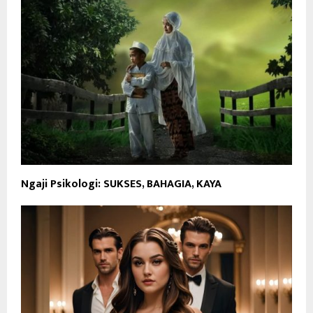
Ngaji Psikologi: SUKSES, BAHAGIA, KAYA