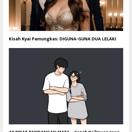
Kisah Kyai Pamungkas: DIGUNA-GUNA DUA LELAKI