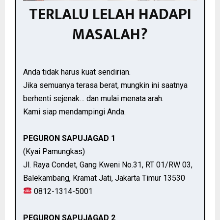
TERLALU LELAH HADAPI
MASALAH?
Anda tidak harus kuat sendirian.
Jika semuanya terasa berat, mungkin ini saatnya
berhenti sejenak… dan mulai menata arah.
Kami siap mendampingi Anda.
PEGURON SAPUJAGAD 1
(Kyai Pamungkas)
Jl. Raya Condet, Gang Kweni No.31, RT 01/RW 03,
Balekambang, Kramat Jati, Jakarta Timur 13530
0812-1314-5001
PEGURON SAPUJAGAD 2