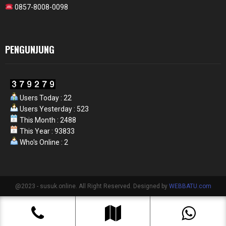
0857-8008-0098
PENGUNJUNG
Users Today : 22
Users Yesterday : 523
This Month : 2488
This Year : 93833
Who's Online : 2
@2023 - susuk.online. All Right Reserved. Designed by
WEBBATU.com