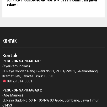
AJI PIKAT PANDANGAN MATA – Ijazah Keilmuan Jawa
Islami
KONTAK
Kontak
PEGURON SAPUJAGAD 1
(Kyai Pamungkas)
Jl. Raya Condet, Gang Kweni No.31, RT 01/RW 03, Balekambang,
Kramat Jati, Jakarta Timur 13530
0812-1314-5001
PEGURON SAPUJAGAD 2
(Aby Marnos)
Jl. Raya Gudo No. 50, RT 05/RW 03, Gudo, Jombang, Jawa Timur
61453