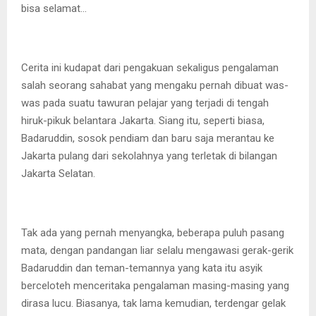
bisa selamat…
Cerita ini kudapat dari pengakuan sekaligus pengalaman
salah seorang sahabat yang mengaku pernah dibuat was-
was pada suatu tawuran pelajar yang terjadi di tengah
hiruk-pikuk belantara Jakarta. Siang itu, seperti biasa,
Badaruddin, sosok pendiam dan baru saja merantau ke
Jakarta pulang dari sekolahnya yang terletak di bilangan
Jakarta Selatan.
Tak ada yang pernah menyangka, beberapa puluh pasang
mata, dengan pandangan liar selalu mengawasi gerak-gerik
Badaruddin dan teman-temannya yang kata itu asyik
berceloteh menceritaka pengalaman masing-masing yang
dirasa lucu. Biasanya, tak lama kemudian, terdengar gelak