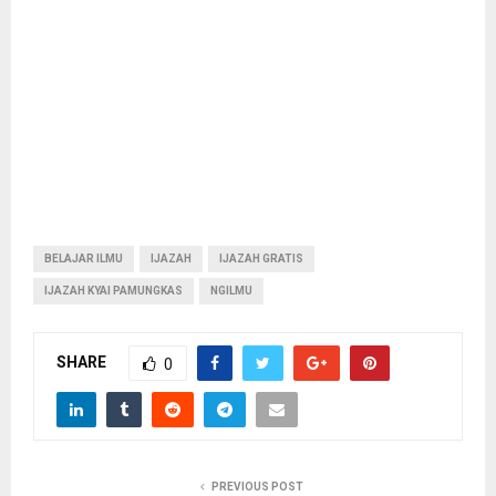
BELAJAR ILMU
IJAZAH
IJAZAH GRATIS
IJAZAH KYAI PAMUNGKAS
NGILMU
SHARE
0
PREVIOUS POST