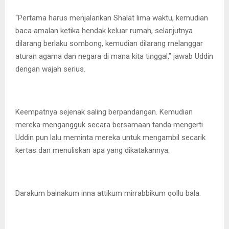
“Pertama harus menjalankan Shalat lima waktu, kemudian
baca amalan ketika hendak keluar rumah, selanjutnya
dilarang berlaku sombong, kemudian dilarang rnelanggar
aturan agama dan negara di mana kita tinggal,” jawab Uddin
dengan wajah serius.
Keempatnya sejenak saling berpandangan. Kemudian
mereka mengangguk secara bersamaan tanda mengerti.
Uddin pun lalu meminta mereka untuk mengambil secarik
kertas dan menuliskan apa yang dikatakannya:
Darakum bainakum inna attikum mirrabbikum qollu bala.