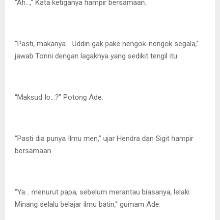
“Ah…,” Kata ketiganya hampir bersamaan.
“Pasti, makanya… Uddin gak pake nengok-nengok segala,”
jawab Tonni dengan lagaknya yang sedikit tengil itu.
“Maksud Io…?” Potong Ade.
“Pasti dia punya Ilmu men,” ujar Hendra dan Sigit hampir
bersamaan.
“Ya… menurut papa, sebelum merantau biasanya, lelaki
Minang selalu belajar ilmu batin,” gumam Ade.