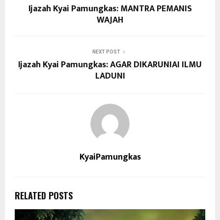
Ijazah Kyai Pamungkas: MANTRA PEMANIS
WAJAH
NEXT POST
Ijazah Kyai Pamungkas: AGAR DIKARUNIAI ILMU
LADUNI
KyaiPamungkas
RELATED POSTS