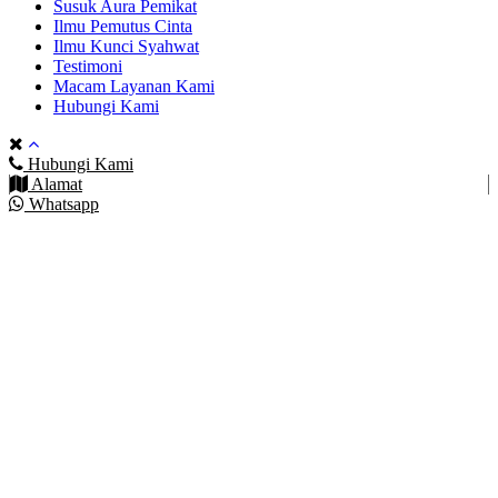
Susuk Aura Pemikat
Ilmu Pemutus Cinta
Ilmu Kunci Syahwat
Testimoni
Macam Layanan Kami
Hubungi Kami
Hubungi Kami
Alamat
Whatsapp