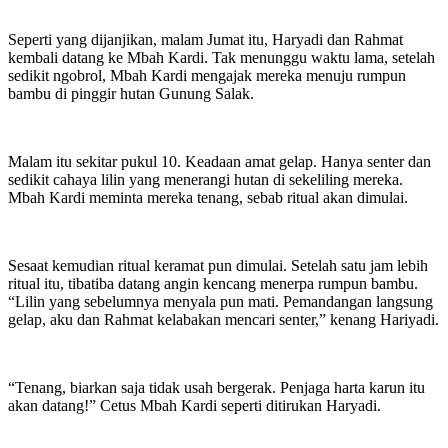
Seperti yang dijanjikan, malam Jumat itu, Haryadi dan Rahmat
kembali datang ke Mbah Kardi. Tak menunggu waktu lama, setelah
sedikit ngobrol, Mbah Kardi mengajak mereka menuju rumpun
bambu di pinggir hutan Gunung Salak.
Malam itu sekitar pukul 10. Keadaan amat gelap. Hanya senter dan
sedikit cahaya lilin yang menerangi hutan di sekeliling mereka.
Mbah Kardi meminta mereka tenang, sebab ritual akan dimulai.
Sesaat kemudian ritual keramat pun dimulai. Setelah satu jam lebih
ritual itu, tibatiba datang angin kencang menerpa rumpun bambu.
“Lilin yang sebelumnya menyala pun mati. Pemandangan langsung
gelap, aku dan Rahmat kelabakan mencari senter,” kenang Hariyadi.
“Tenang, biarkan saja tidak usah bergerak. Penjaga harta karun itu
akan datang!” Cetus Mbah Kardi seperti ditirukan Haryadi.