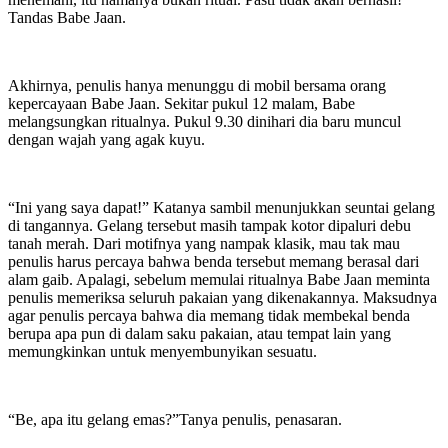
Tandas Babe Jaan.
Akhirnya, penulis hanya menunggu di mobil bersama orang
kepercayaan Babe Jaan. Sekitar pukul 12 malam, Babe
melangsungkan ritualnya. Pukul 9.30 dinihari dia baru muncul
dengan wajah yang agak kuyu.
“Ini yang saya dapat!” Katanya sambil menunjukkan seuntai gelang
di tangannya. Gelang tersebut masih tampak kotor dipaluri debu
tanah merah. Dari motifnya yang nampak klasik, mau tak mau
penulis harus percaya bahwa benda tersebut memang berasal dari
alam gaib. Apalagi, sebelum memulai ritualnya Babe Jaan meminta
penulis memeriksa seluruh pakaian yang dikenakannya. Maksudnya
agar penulis percaya bahwa dia memang tidak membekal benda
berupa apa pun di dalam saku pakaian, atau tempat lain yang
memungkinkan untuk menyembunyikan sesuatu.
“Be, apa itu gelang emas?”Tanya penulis, penasaran.