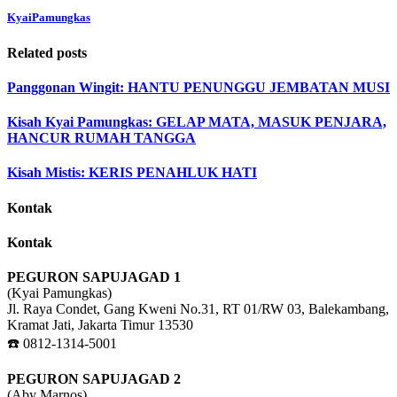
KyaiPamungkas
Related posts
Panggonan Wingit: HANTU PENUNGGU JEMBATAN MUSI
Kisah Kyai Pamungkas: GELAP MATA, MASUK PENJARA,
HANCUR RUMAH TANGGA
Kisah Mistis: KERIS PENAHLUK HATI
Kontak
Kontak
PEGURON SAPUJAGAD 1
(Kyai Pamungkas)
Jl. Raya Condet, Gang Kweni No.31, RT 01/RW 03, Balekambang,
Kramat Jati, Jakarta Timur 13530
☎️ 0812-1314-5001
PEGURON SAPUJAGAD 2
(Aby Marnos)