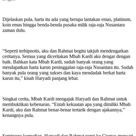
Dijelaskan pula, harta itu ada yang berupa lantakan emas, platinum,
koin emas hingga benda-benda pusaka milik raja-raja Nusantara
zaman dulu.
“Seperti terhipnotis, aku dan Rahmat begitu takjub mendengarkan
ceritanya. Semua yang diceritakan Mbah Kardi aku dengar dengan
baik. Bahkan kata Mbah Kardi, sudah banyak orang yang
mendapatkan harta karun peninggalan raja-raja Nusantara itu. Sudah
banyak pula orang yang sukses dan kaya mendadak berkat harta
karun itu,” kisah Haryadi panjang lebar.
Singkat cerita, Mbah Kardi mengajak Haryadi dan Rahmat untuk
membuktikan kebenaran. “Entah kekuatan apa yang dimiliki Mbah
Kardi, aku dan Rahmat benar-benar tertarik dengan ajakannya,”
kenangnya pula.
Seminggu kemudian, Haryadi dan Rahmat pergi ke Ciomas mencari