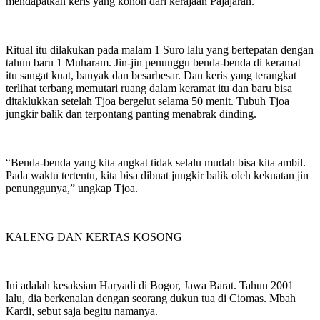
mendapatkan keris yang konon dari kerajaan Pajajaran.
Ritual itu dilakukan pada malam 1 Suro lalu yang bertepatan dengan
tahun baru 1 Muharam. Jin-jin penunggu benda-benda di keramat
itu sangat kuat, banyak dan besarbesar. Dan keris yang terangkat
terlihat terbang memutari ruang dalam keramat itu dan baru bisa
ditaklukkan setelah Tjoa bergelut selama 50 menit. Tubuh Tjoa
jungkir balik dan terpontang panting menabrak dinding.
“Benda-benda yang kita angkat tidak selalu mudah bisa kita ambil.
Pada waktu tertentu, kita bisa dibuat jungkir balik oleh kekuatan jin
penunggunya,” ungkap Tjoa.
KALENG DAN KERTAS KOSONG
Ini adalah kesaksian Haryadi di Bogor, Jawa Barat. Tahun 2001
lalu, dia berkenalan dengan seorang dukun tua di Ciomas. Mbah
Kardi, sebut saja begitu namanya.