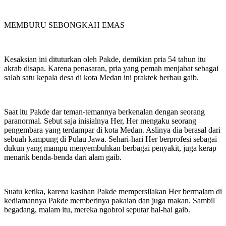
MEMBURU SEBONGKAH EMAS
Kesaksian ini dituturkan oleh Pakde, demikian pria 54 tahun itu
akrab disapa. Karena penasaran, pria yang pemah menjabat sebagai
salah satu kepala desa di kota Medan ini praktek berbau gaib.
Saat itu Pakde dar teman-temannya berkenalan dengan seorang
paranormal. Sebut saja inisialnya Her, Her mengaku seorang
pengembara yang terdampar di kota Medan. Aslinya dia berasal dari
sebuah kampung di Pulau Jawa. Sehari-hari Her berprofesi sebagai
dukun yang mampu menyembuhkan berbagai penyakit, juga kerap
menarik benda-benda dari alam gaib.
Suatu ketika, karena kasihan Pakde mempersilakan Her bermalam di
kediamannya Pakde memberinya pakaian dan juga makan. Sambil
begadang, malam itu, mereka ngobrol seputar hal-hai gaib.