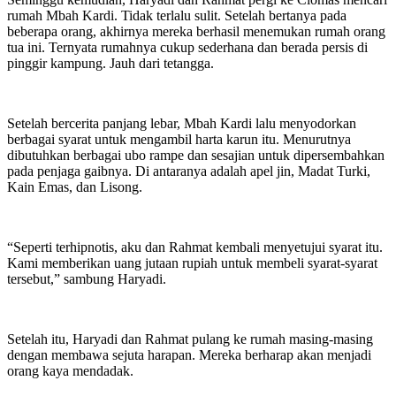
rumah Mbah Kardi. Tidak terlalu sulit. Setelah bertanya pada
beberapa orang, akhirnya mereka berhasil menemukan rumah orang
tua ini. Ternyata rumahnya cukup sederhana dan berada persis di
pinggir kampung. Jauh dari tetangga.
Setelah bercerita panjang lebar, Mbah Kardi lalu menyodorkan
berbagai syarat untuk mengambil harta karun itu. Menurutnya
dibutuhkan berbagai ubo rampe dan sesajian untuk dipersembahkan
pada penjaga gaibnya. Di antaranya adalah apel jin, Madat Turki,
Kain Emas, dan Lisong.
“Seperti terhipnotis, aku dan Rahmat kembali menyetujui syarat itu.
Kami memberikan uang jutaan rupiah untuk membeli syarat-syarat
tersebut,” sambung Haryadi.
Setelah itu, Haryadi dan Rahmat pulang ke rumah masing-masing
dengan membawa sejuta harapan. Mereka berharap akan menjadi
orang kaya mendadak.