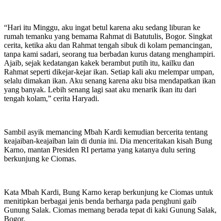
“Hari itu Minggu, aku ingat betul karena aku sedang liburan ke
rumah temanku yang bemama Rahmat di Batutulis, Bogor. Singkat
cerita, ketika aku dan Rahmat tengah sibuk di kolam pemancingan,
tanpa kami sadari, seorang tua berbadan kurus datang menghampiri.
Ajaib, sejak kedatangan kakek berambut putih itu, kailku dan
Rahmat seperti dikejar-kejar ikan. Setiap kali aku melempar umpan,
selalu dimakan ikan. Aku senang karena aku bisa mendapatkan ikan
yang banyak. Lebih senang lagi saat aku menarik ikan itu dari
tengah kolam,” cerita Haryadi.
Sambil asyik memancing Mbah Kardi kemudian bercerita tentang
keajaiban-keajaiban lain di dunia ini. Dia menceritakan kisah Bung
Karno, mantan Presiden RI pertama yang katanya dulu sering
berkunjung ke Ciomas.
Kata Mbah Kardi, Bung Karno kerap berkunjung ke Ciomas untuk
menitipkan berbagai jenis benda berharga pada penghuni gaib
Gunung Salak. Ciomas memang berada tepat di kaki Gunung Salak,
Bogor.