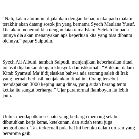
“Nah, kalau aturan ini dijalankan dengan benar, maka pada malam
terakhir akan datang sosok jin yang bernama Syech Maulana Yusuf.
Dia akan menemui kita dengan tatakrama Islam. Setelah itu pada
intinya dia akan menanyakan apa keperluan kita yang bisa dibantu
olehnya,” papar Saipudin.
Syech Ali Albuni, tambah Saipudi, menjanjikan keberhasilan ritual
ini asal dijalankan dengan khusyuk dan istikomah. “Bahkan, dalam
Kitab Syamsul Ma’if dijelaskan bahwa ada seorang saleh di Irak
yang pernah berhasil menjalankan ritual ini. Orang tersebut
mendapatkan 3000 keping uang dinar, yang sudah barang tentu
ketika itu sangat berharga,” Ujar paranormal flamboyan itu lebih
jauh.
Untuk mendapatkan sesuatu yang berharga memang selalu
dibutuhkan kerja keras, ketekunan, dan sudah tentu juga
pengorbanan. Tak terkecuali pula hal ini berlaku dalam urusan yang
beraroma gaib.