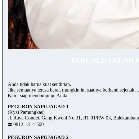
TERLALU LELAH 
Anda tidak harus kuat sendirian.
Jika semuanya terasa berat, mungkin ini saatnya berhenti sejenak
Kami siap mendampingi Anda.
PEGURON SAPUJAGAD 1
(Kyai Pamungkas)
Jl. Raya Condet, Gang Kweni No.31, RT 01/RW 03, Balekambang,
☎️ 0812-1314-5001
PEGURON SAPUJAGAD 2