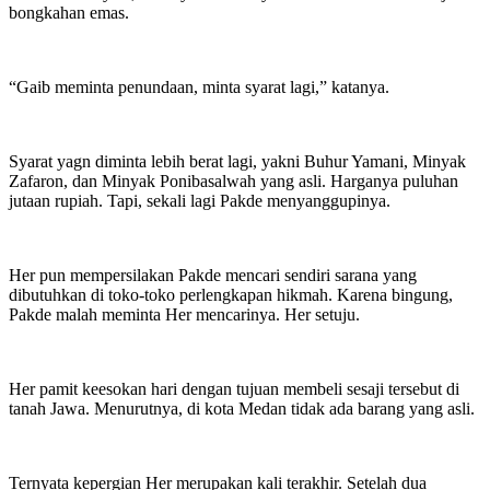
bongkahan emas.
“Gaib meminta penundaan, minta syarat lagi,” katanya.
Syarat yagn diminta lebih berat lagi, yakni Buhur Yamani, Minyak
Zafaron, dan Minyak Ponibasalwah yang asli. Harganya puluhan
jutaan rupiah. Tapi, sekali lagi Pakde menyanggupinya.
Her pun mempersilakan Pakde mencari sendiri sarana yang
dibutuhkan di toko-toko perlengkapan hikmah. Karena bingung,
Pakde malah meminta Her mencarinya. Her setuju.
Her pamit keesokan hari dengan tujuan membeli sesaji tersebut di
tanah Jawa. Menurutnya, di kota Medan tidak ada barang yang asli.
Ternyata kepergian Her merupakan kali terakhir. Setelah dua