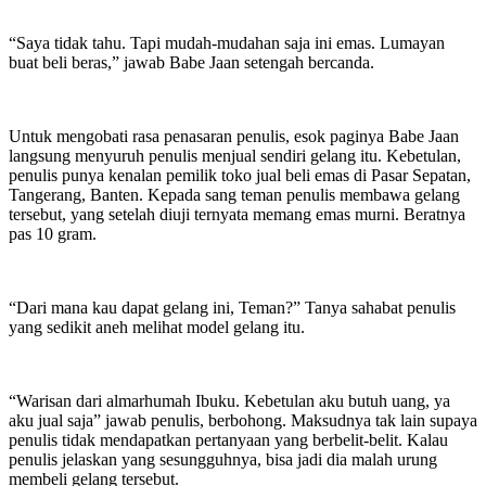
“Saya tidak tahu. Tapi mudah-mudahan saja ini emas. Lumayan
buat beli beras,” jawab Babe Jaan setengah bercanda.
Untuk mengobati rasa penasaran penulis, esok paginya Babe Jaan
langsung menyuruh penulis menjual sendiri gelang itu. Kebetulan,
penulis punya kenalan pemilik toko jual beli emas di Pasar Sepatan,
Tangerang, Banten. Kepada sang teman penulis membawa gelang
tersebut, yang setelah diuji ternyata memang emas murni. Beratnya
pas 10 gram.
“Dari mana kau dapat gelang ini, Teman?” Tanya sahabat penulis
yang sedikit aneh melihat model gelang itu.
“Warisan dari almarhumah Ibuku. Kebetulan aku butuh uang, ya
aku jual saja” jawab penulis, berbohong. Maksudnya tak lain supaya
penulis tidak mendapatkan pertanyaan yang berbelit-belit. Kalau
penulis jelaskan yang sesungguhnya, bisa jadi dia malah urung
membeli gelang tersebut.