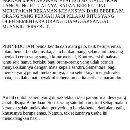
PERNAH MENYAKSIKAN, APALAGI MENJALANKAN
LANGSUNG RITUALNYA, SAJIAN BERIKUT INI
MERUPAKAN REKAMAN KESAKSIAN DARI BEBERAPA
ORANG YANG PERNAH JADI PELAKU RITUS YANG
OLEH SEMENTARA ORANG DIANGGAP SANGAT
MUSYKIL TERSEBUT…
PENYEDOTAN benda-benda dari alam gaib, baik berupa emas,
intan, benda-benda pusaka, atau bahkan uang, selama ini memang
menjadi cerita yang sangat kontroversial, Kontroversi dimaksud
tentu saja hanya berlaku bagi orang-orang yang tidak pernah
menyaksikannya dengan mata kepala sendiri, Sementara, bagi
mereka yang pernah melakoninya, atau setidaknya menjadi saksi
mata, pastilah amat meyakini kebenaran cerita-cerita semacam itu.
Ambil contoh seperti yang dipraktekkan oleh paranormal desa yang
akrab disapa Babe Jaan. Sosok yang satu ini hampir di setiap malam
keramat selalu melakukan penyedotan benda-benda dari alam gaib,
khususnya berupa emas. Namun, tak selamanya usaha ini
mendatangkan hasil.