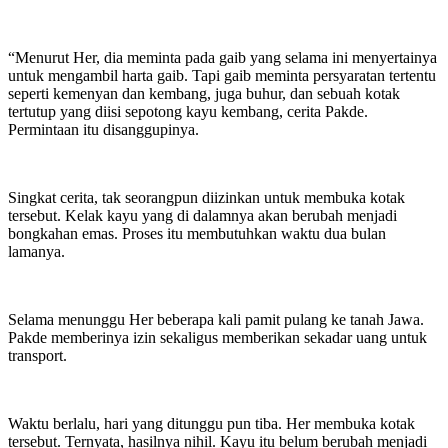
“Menurut Her, dia meminta pada gaib yang selama ini menyertainya
untuk mengambil harta gaib. Tapi gaib meminta persyaratan tertentu
seperti kemenyan dan kembang, juga buhur, dan sebuah kotak
tertutup yang diisi sepotong kayu kembang, cerita Pakde.
Permintaan itu disanggupinya.
Singkat cerita, tak seorangpun diizinkan untuk membuka kotak
tersebut. Kelak kayu yang di dalamnya akan berubah menjadi
bongkahan emas. Proses itu membutuhkan waktu dua bulan
lamanya.
Selama menunggu Her beberapa kali pamit pulang ke tanah Jawa.
Pakde memberinya izin sekaligus memberikan sekadar uang untuk
transport.
Waktu berlalu, hari yang ditunggu pun tiba. Her membuka kotak
tersebut. Ternyata, hasilnya nihil. Kayu itu belum berubah menjadi