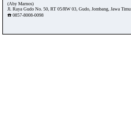
(Aby Marnos)
Jl. Raya Gudo No. 50, RT 05/RW 03, Gudo, Jombang, Jawa Timu
☎️ 0857-8008-0098