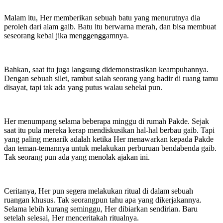
Malam itu, Her memberikan sebuah batu yang menurutnya dia
peroleh dari alam gaib. Batu itu berwarna merah, dan bisa membuat
seseorang kebal jika menggenggamnya.
Bahkan, saat itu juga langsung didemonstrasikan keampuhannya.
Dengan sebuah silet, rambut salah seorang yang hadir di ruang tamu
disayat, tapi tak ada yang putus walau sehelai pun.
Her menumpang selama beberapa minggu di rumah Pakde. Sejak
saat itu pula mereka kerap mendiskusikan hal-hal berbau gaib. Tapi
yang paling menarik adalah ketika Her menawarkan kepada Pakde
dan teman-temannya untuk melakukan perburuan bendabenda gaib.
Tak seorang pun ada yang menolak ajakan ini.
Ceritanya, Her pun segera melakukan ritual di dalam sebuah
ruangan khusus. Tak seorangpun tahu apa yang dikerjakannya.
Selama lebih kurang seminggu, Her dibiarkan sendirian. Baru
setelah selesai, Her menceritakah ritualnya.