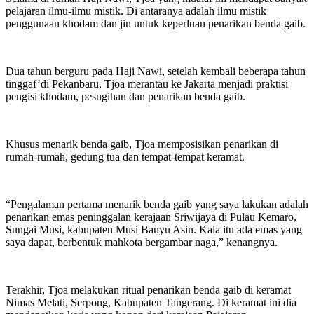
pelajaran ilmu-ilmu mistik. Di antaranya adalah ilmu mistik
penggunaan khodam dan jin untuk keperluan penarikan benda gaib.
Dua tahun berguru pada Haji Nawi, setelah kembali beberapa tahun
tinggaf’di Pekanbaru, Tjoa merantau ke Jakarta menjadi praktisi
pengisi khodam, pesugihan dan penarikan benda gaib.
Khusus menarik benda gaib, Tjoa memposisikan penarikan di
rumah-rumah, gedung tua dan tempat-tempat keramat.
“Pengalaman pertama menarik benda gaib yang saya lakukan adalah
penarikan emas peninggalan kerajaan Sriwijaya di Pulau Kemaro,
Sungai Musi, kabupaten Musi Banyu Asin. Kala itu ada emas yang
saya dapat, berbentuk mahkota bergambar naga,” kenangnya.
Terakhir, Tjoa melakukan ritual penarikan benda gaib di keramat
Nimas Melati, Serpong, Kabupaten Tangerang. Di keramat ini dia