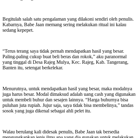
Begitulah salah satu pengalaman yang dilakoni sendiri oleh penulis.
Kabarnya, Babe Jaan memang sering melakukan ritual ini kalau
sedang kepepet.
“Terus terang saya tidak pernah mendapatkan hasil yang besar.
Paling-paling cukup buat beli beras dan rokok,” aku paranormal
yang tinggal di Desa Rajeg Mulya, Kec. Rajeg, Kab. Tangerang,
Banten itu, setengat berkelekar.
Menurutnya, untuk mendapatkan hasil yang besar, maka modalnya
juga harus besar. Modal dimaksud adalah uang cash yang digunakan
untuk membeli buhur dan sesajen lainnya. “Harga buhurnya bisa
puluhan juta rupiah. Jujur saja, saya tidak bisa membelinya,” tandas
sosok yang juga dikenal sebagai ahli pelet itu.
Walau berulang kali didesak penulis, Babe Jaan tak bersedia
mengungkapkan jenis ilmu apa yang dia gunakan untuk melakukan