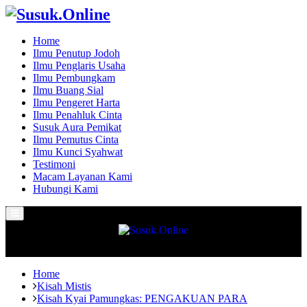
Home
Ilmu Penutup Jodoh
Ilmu Penglaris Usaha
Ilmu Pembungkam
Ilmu Buang Sial
Ilmu Pengeret Harta
Ilmu Penahluk Cinta
Susuk Aura Pemikat
Ilmu Pemutus Cinta
Ilmu Kunci Syahwat
Testimoni
Macam Layanan Kami
Hubungi Kami
Primary
Menu
Home
Kisah Mistis
Kisah Kyai Pamungkas: PENGAKUAN PARA