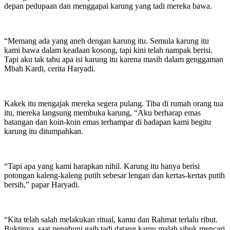
depan pedupaan dan menggapai karung yang tadi mereka bawa.
“Memang ada yang aneh dengan karung itu. Semula karung itu
kami bawa dalam keadaan kosong, tapi kini telah nampak berisi.
Tapi aku tak tahu apa isi karung itu karena masih dalam genggaman
Mbah Kardi, cerita Haryadi.
Kakek itu mengajak mereka segera pulang. Tiba di rumah orang tua
itu, mereka langsung membuka karung, “Aku berharap emas
batangan dan koin-koin emas terhampar di hadapan kami begitu
karung itu ditumpahkan.
“Tapi apa yang kami harapkan nihil. Karung itu hanya berisi
potongan kaleng-kaleng putih sebesar lengan dan kertas-kertas putih
bersih,” papar Haryadi.
“Kita telah salah melakukan ritual, kamu dan Rahmat terlalu ribut.
Buktinya, saat penghuni gaib tadi datang kamu malah sibuk mencari