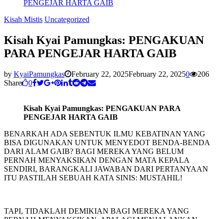
PENGEJAR HARTA GAIB
Kisah Mistis
Uncategorized
Kisah Kyai Pamungkas: PENGAKUAN
PARA PENGEJAR HARTA GAIB
by
KyaiPamungkas
February 22, 2025
February 22, 2025
0
206
Share
0
Kisah Kyai Pamungkas: PENGAKUAN PARA
PENGEJAR HARTA GAIB
BENARKAH ADA SEBENTUK ILMU KEBATINAN YANG
BISA DIGUNAKAN UNTUK MENYEDOT BENDA-BENDA
DARI ALAM GAIB? BAGI MEREKA YANG BELUM
PERNAH MENYAKSIKAN DENGAN MATA KEPALA
SENDIRI, BARANGKALI JAWABAN DARI PERTANYAAN
ITU PASTILAH SEBUAH KATA SINIS: MUSTAHIL!
TAPI, TIDAKLAH DEMIKIAN BAGI MEREKA YANG