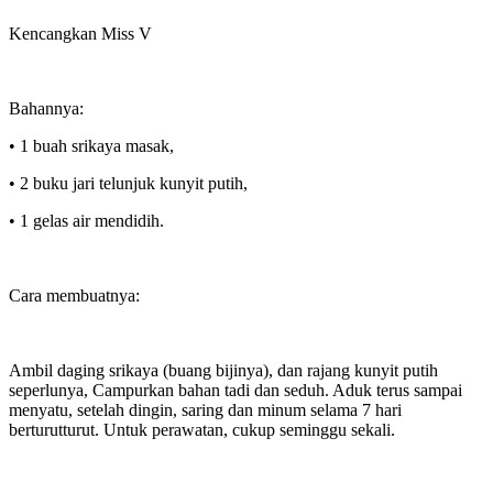
Kencangkan Miss V
Bahannya:
• 1 buah srikaya masak,
• 2 buku jari telunjuk kunyit putih,
• 1 gelas air mendidih.
Cara membuatnya:
Ambil daging srikaya (buang bijinya), dan rajang kunyit putih
seperlunya, Campurkan bahan tadi dan seduh. Aduk terus sampai
menyatu, setelah dingin, saring dan minum selama 7 hari
berturutturut. Untuk perawatan, cukup seminggu sekali.