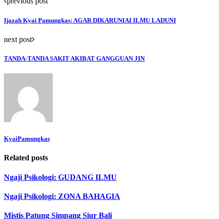
previous post
Ijazah Kyai Pamungkas: AGAR DIKARUNIAI ILMU LADUNI
next post
TANDA-TANDA SAKIT AKIBAT GANGGUAN JIN
KyaiPamungkas
Related posts
Ngaji Psikologi: GUDANG ILMU
Ngaji Psikologi: ZONA BAHAGIA
Mistis Patung Simpang Siur Bali