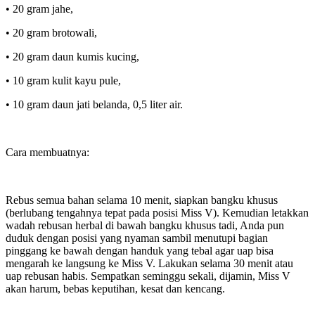
• 20 gram jahe,
• 20 gram brotowali,
• 20 gram daun kumis kucing,
• 10 gram kulit kayu pule,
• 10 gram daun jati belanda, 0,5 liter air.
Cara membuatnya:
Rebus semua bahan selama 10 menit, siapkan bangku khusus
(berlubang tengahnya tepat pada posisi Miss V). Kemudian letakkan
wadah rebusan herbal di bawah bangku khusus tadi, Anda pun
duduk dengan posisi yang nyaman sambil menutupi bagian
pinggang ke bawah dengan handuk yang tebal agar uap bisa
mengarah ke langsung ke Miss V. Lakukan selama 30 menit atau
uap rebusan habis. Sempatkan seminggu sekali, dijamin, Miss V
akan harum, bebas keputihan, kesat dan kencang.