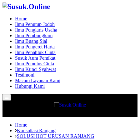
Home
Ilmu Penutup Jodoh
Ilmu Penglaris Usaha
Ilmu Pembungkam
Ilmu Buang Sial
Ilmu Pengeret Harta
Ilmu Penahluk Cinta
Susuk Aura Pemikat
Ilmu Pemutus Cinta
Ilmu Kunci Syahwat
Testimoni
Macam Layanan Kami
Hubungi Kami
Primary
Menu
Home
Konsultasi Ranjang
SOLUSI HOT URUSAN RANJANG