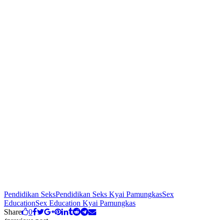
Pendidikan Seks
Pendidikan Seks Kyai Pamungkas
Sex
Education
Sex Education Kyai Pamungkas
Share
0