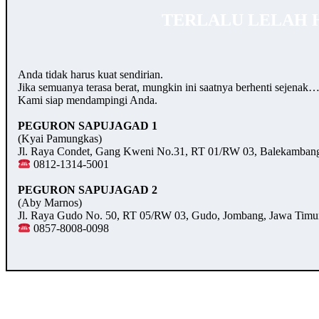
TERLALU LELAH 
Anda tidak harus kuat sendirian.
Jika semuanya terasa berat, mungkin ini saatnya berhenti sejenak
Kami siap mendampingi Anda.
PEGURON SAPUJAGAD 1
(Kyai Pamungkas)
Jl. Raya Condet, Gang Kweni No.31, RT 01/RW 03, Balekambang,
0812-1314-5001
PEGURON SAPUJAGAD 2
(Aby Marnos)
Jl. Raya Gudo No. 50, RT 05/RW 03, Gudo, Jombang, Jawa Timu
0857-8008-0098