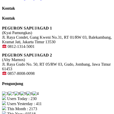
Kontak
Kontak
PEGURON SAPUJAGAD 1
(Kyai Pamungkas)
Jl. Raya Condet, Gang Kweni No.31, RT 01/RW 03, Balekambang,
Kramat Jati, Jakarta Timur 13530
0812-1314-5001
PEGURON SAPUJAGAD 2
(Aby Marnos)
Jl. Raya Gudo No. 50, RT 05/RW 03, Gudo, Jombang, Jawa Timur
61453
0857-8008-0098
Pengunjung
Users Today : 230
Users Yesterday : 411
This Month : 2173
This Year : 93518