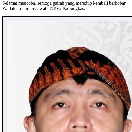
Selamat mencoba, semoga gairah yang meredup kembali berkobar.
Wallahu a’lam bissawab. ©️KyaiPamungkas.