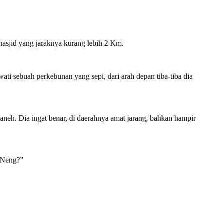
masjid yang jaraknya kurang lebih 2 Km.
i sebuah perkebunan yang sepi, dari arah depan tiba-tiba dia
 aneh. Dia ingat benar, di daerahnya amat jarang, bahkan hampir
 Neng?”