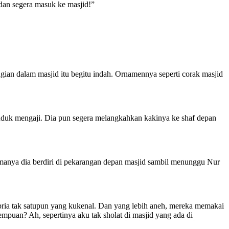
 dan segera masuk ke masjid!”
ian dalam masjid itu begitu indah. Ornamennya seperti corak masjid
uduk mengaji. Dia pun segera melangkahkan kakinya ke shaf depan
lamanya dia berdiri di pekarangan depan masjid sambil menunggu Nur
ria tak satupun yang kukenal. Dan yang lebih aneh, mereka memakai
mpuan? Ah, sepertinya aku tak sholat di masjid yang ada di