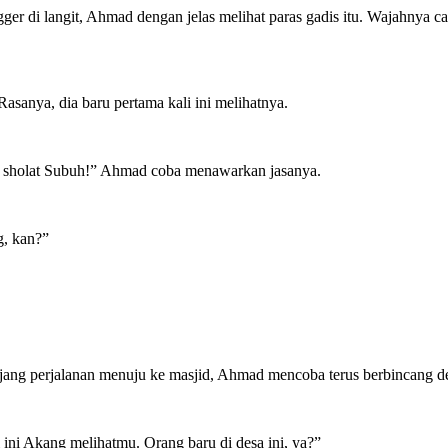
er di langit, Ahmad dengan jelas melihat paras gadis itu. Wajahnya cant
Rasanya, dia baru pertama kali ini melihatnya.
kan sholat Subuh!” Ahmad coba menawarkan jasanya.
g, kan?”
jang perjalanan menuju ke masjid, Ahmad mencoba terus berbincang de
ini Akang melihatmu. Orang baru di desa ini, ya?”