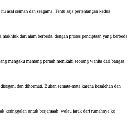
tu asal seiman dan seagama. Tentu saja pertentangan kedua
 makhluk dari alam berbeda, dengan proses penciptaan yang berbeda
ia yang mengaku memang pernah menikahi seorang wanita dari bangsa
 disegani dan dihormati. Bukan semata-mata karena kesalehan dan
tak ketinggalan untuk berjamaah, walau jarak dari rumahnya ke