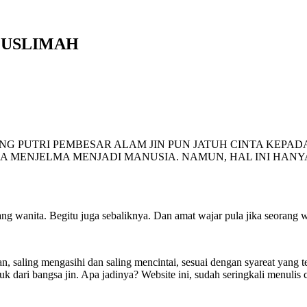
 MUSLIMAH
 PUTRI PEMBESAR ALAM JIN PUN JATUH CINTA KEPADA
A MENJELMA MENJADI MANUSIA. NAMUN, HAL INI HANY
ng wanita. Begitu juga sebaliknya. Dan amat wajar pula jika seorang 
aling mengasihi dan saling mencintai, sesuai dengan syareat yang tel
k dari bangsa jin. Apa jadinya? Website ini, sudah seringkali menulis 