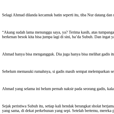
Selagi Ahmad dilanda kecamuk batin seperti itu, tiba Nur datang da
“Akang sudah lama menunggu saya, ya? Terima kasih, atas tumpangan
berkenan besok kita bisa jumpa lagi di sini, ba’da Subuh. Dan ingat
Ahmad hanya bisa mengangguk. Dia juga hanya bisa melihat gadis itu
Sebelum memasuki rumahnya, si gadis masih sempat melemparkan se
Ahmad yang selama ini belum pernah naksir pada seorang gadis, kala i
Sejak peristiwa Subuh itu, setiap kali hendak berangkat sholat berj
yang sama, di dekat perkebunan yang sepi. Setelah bertemu, mereka 