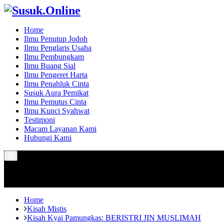
Home
Ilmu Penutup Jodoh
Ilmu Penglaris Usaha
Ilmu Pembungkam
Ilmu Buang Sial
Ilmu Pengeret Harta
Ilmu Penahluk Cinta
Susuk Aura Pemikat
Ilmu Pemutus Cinta
Ilmu Kunci Syahwat
Testimoni
Macam Layanan Kami
Hubungi Kami
Primary
Menu
Home
Kisah Mistis
Kisah Kyai Pamungkas: BERISTRI JIN MUSLIMAH