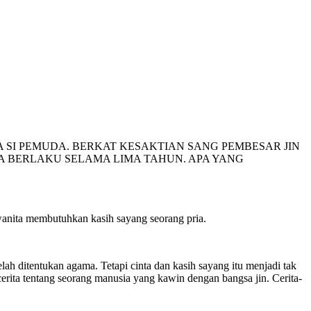
 SI PEMUDA. BERKAT KESAKTIAN SANG PEMBESAR JIN
A BERLAKU SELAMA LIMA TAHUN. APA YANG
wanita membutuhkan kasih sayang seorang pria.
ah ditentukan agama. Tetapi cinta dan kasih sayang itu menjadi tak
cerita tentang seorang manusia yang kawin dengan bangsa jin. Cerita-