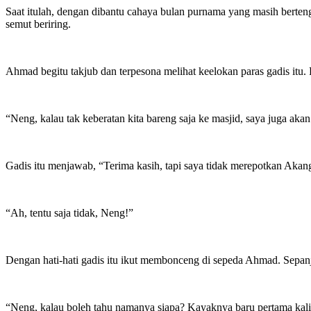
Saat itulah, dengan dibantu cahaya bulan purnama yang masih bertengg
semut beriring.
Ahmad begitu takjub dan terpesona melihat keelokan paras gadis itu. 
“Neng, kalau tak keberatan kita bareng saja ke masjid, saya juga a
Gadis itu menjawab, “Terima kasih, tapi saya tidak merepotkan Akan
“Ah, tentu saja tidak, Neng!”
Dengan hati-hati gadis itu ikut membonceng di sepeda Ahmad. Sepan
“Neng, kalau boleh tahu namanya siapa? Kayaknya baru pertama kali 