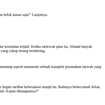
ta belok kanan saja!” Lanjutnya.
alar kemudian terjadi. Ketika melewati jalan itu, Ahmad banyak
s yang cukup terang benderang.
ia memang seperti memasuki sebuah komplek perumahan mewah yang
n begitu melihat keberadaan masjid itu. Batinnya berkecamuk hebat,
indah. Kapan dibangunnya?”