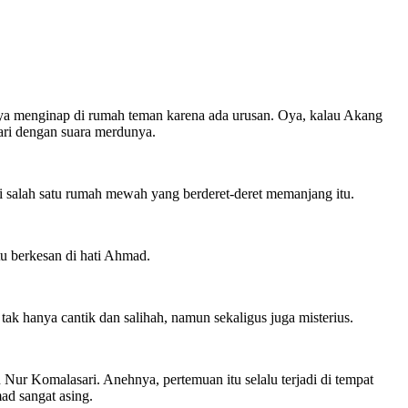
aya menginap di rumah teman karena ada urusan. Oya, kalau Akang
sari dengan suara merdunya.
i salah satu rumah mewah yang berderet-deret memanjang itu.
 berkesan di hati Ahmad.
tak hanya cantik dan salihah, namun sekaligus juga misterius.
Nur Komalasari. Anehnya, pertemuan itu selalu terjadi di tempat
ad sangat asing.