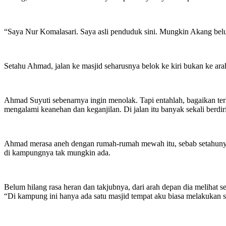
“Saya Nur Komalasari. Saya asli penduduk sini. Mungkin Akang belum 
Setahu Ahmad, jalan ke masjid seharusnya belok ke kiri bukan ke ar
Ahmad Suyuti sebenarnya ingin menolak. Tapi entahlah, bagaikan terhip
mengalami keanehan dan keganjilan. Di jalan itu banyak sekali berd
Ahmad merasa aneh dengan rumah-rumah mewah itu, sebab setahunya
di kampungnya tak mungkin ada.
Belum hilang rasa heran dan takjubnya, dari arah depan dia melihat 
“Di kampung ini hanya ada satu masjid tempat aku biasa melakukan sh