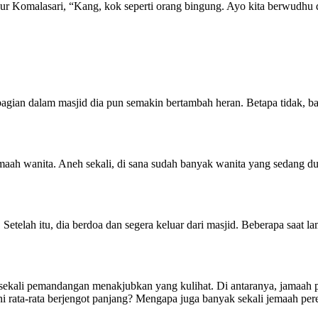
 Nur Komalasari, “Kang, kok seperti orang bingung. Ayo kita berwudhu
ian dalam masjid dia pun semakin bertambah heran. Betapa tidak, bag
aah wanita. Aneh sekali, di sana sudah banyak wanita yang sedang d
etelah itu, dia berdoa dan segera keluar dari masjid. Beberapa saat 
ekali pemandangan menakjubkan yang kulihat. Di antaranya, jamaah p
i rata-rata berjengot panjang? Mengapa juga banyak sekali jemaah pere