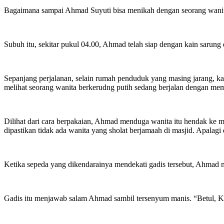
Bagaimana sampai Ahmad Suyuti bisa menikah dengan seorang wanita
Subuh itu, sekitar pukul 04.00, Ahmad telah siap dengan kain sarun
Sepanjang perjalanan, selain rumah penduduk yang masing jarang, ka
melihat seorang wanita berkerudng putih sedang berjalan dengan m
Dilihat dari cara berpakaian, Ahmad menduga wanita itu hendak ke mas
dipastikan tidak ada wanita yang sholat berjamaah di masjid. Apalagi d
Ketika sepeda yang dikendarainya mendekati gadis tersebut, Ahma
Gadis itu menjawab salam Ahmad sambil tersenyum manis. “Betul, K