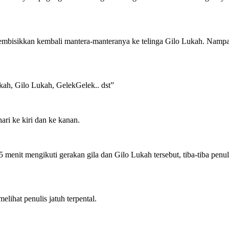
 membisikkan kembali mantera-manteranya ke telinga Gilo Lukah. Na
kah, Gilo Lukah, GelekGelek.. dst”
ri ke kiri dan ke kanan.
 menit mengikuti gerakan gila dan Gilo Lukah tersebut, tiba-tiba penu
elihat penulis jatuh terpental.