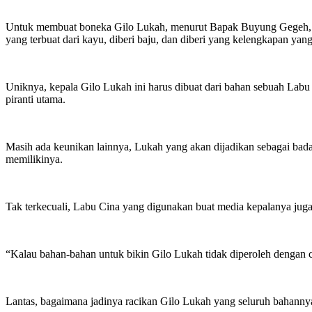
Untuk membuat boneka Gilo Lukah, menurut Bapak Buyung Gegeh, har
yang terbuat dari kayu, diberi baju, dan diberi yang kelengkapan yang
Uniknya, kepala Gilo Lukah ini harus dibuat dari bahan sebuah Labu C
piranti utama.
Masih ada keunikan lainnya, Lukah yang akan dijadikan sebagai badan
memilikinya.
Tak terkecuali, Labu Cina yang digunakan buat media kepalanya juga
“Kalau bahan-bahan untuk bikin Gilo Lukah tidak diperoleh dengan 
Lantas, bagaimana jadinya racikan Gilo Lukah yang seluruh bahannya 