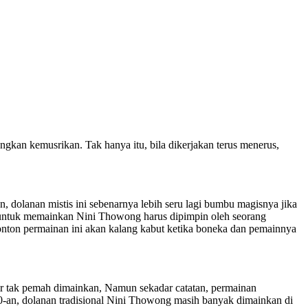
an kemusrikan. Tak hanya itu, bila dikerjakan terus menerus,
dolanan mistis ini sebenarnya lebih seru lagi bumbu magisnya jika
u, untuk memainkan Nini Thowong harus dipimpin oleh seorang
nonton permainan ini akan kalang kabut ketika boneka dan pemainnya
 tak pemah dimainkan, Namun sekadar catatan, permainan
960-an, dolanan tradisional Nini Thowong masih banyak dimainkan di