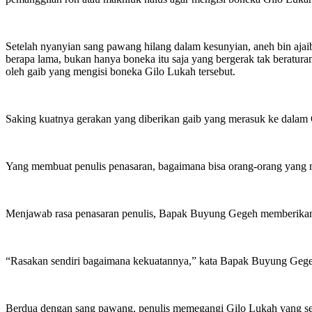
Setelah nyanyian sang pawang hilang dalam kesunyian, aneh bin ajai
berapa lama, bukan hanya boneka itu saja yang bergerak tak beratura
oleh gaib yang mengisi boneka Gilo Lukah tersebut.
Saking kuatnya gerakan yang diberikan gaib yang merasuk ke dalam 
Yang membuat penulis penasaran, bagaimana bisa orang-orang yang m
Menjawab rasa penasaran penulis, Bapak Buyung Gegeh memberikan
“Rasakan sendiri bagaimana kekuatannya,” kata Bapak Buyung Geg
Berdua dengan sang pawang, penulis memegangi Gilo Lukah yang seh