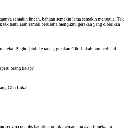
rakannya semakin lincah, bahkan semakin lama semakin menggila. Tak
k tak tentu arah sambil berusaha mengikuti gerakan yang diberikan
ereka. Begitu jatuh ke tanah, gerakan Gilo Lukah pun berhenti.
perti orang kalap?
ang Gilo Lukah.
g sengaja penulis hadirkan untuk memancing agar boneka itu