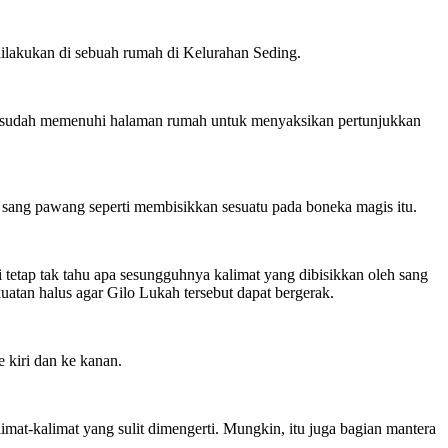
dilakukan di sebuah rumah di Kelurahan Seding.
ton sudah memenuhi halaman rumah untuk menyaksikan pertunjukkan
sang pawang seperti membisikkan sesuatu pada boneka magis itu.
tetap tak tahu apa sesungguhnya kalimat yang dibisikkan oleh sang
atan halus agar Gilo Lukah tersebut dapat bergerak.
 kiri dan ke kanan.
mat-kalimat yang sulit dimengerti. Mungkin, itu juga bagian mantera