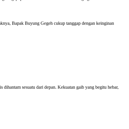
mpaknya, Bapak Buyung Gegeh cukup tanggap dengan keinginan
lis dihantam sesuatu dari depan. Kekuatan gaib yang begitu hebar,