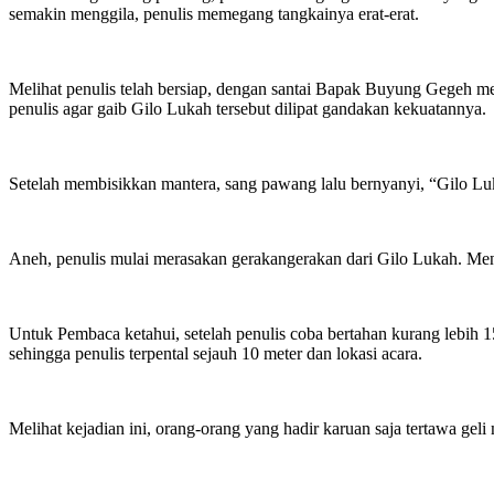
semakin menggila, penulis memegang tangkainya erat-erat.
Melihat penulis telah bersiap, dengan santai Bapak Buyung Gegeh
penulis agar gaib Gilo Lukah tersebut dilipat gandakan kekuatannya.
Setelah membisikkan mantera, sang pawang lalu bernyanyi, “Gilo Lu
Aneh, penulis mulai merasakan gerakangerakan dari Gilo Lukah. Mena
Untuk Pembaca ketahui, setelah penulis coba bertahan kurang lebih 15
sehingga penulis terpental sejauh 10 meter dan lokasi acara.
Melihat kejadian ini, orang-orang yang hadir karuan saja tertawa geli m