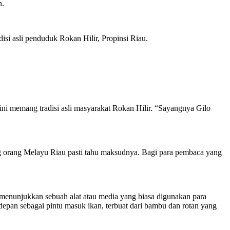
h.
isi asli penduduk Rokan Hilir, Propinsi Riau.
i memang tradisi asli masyarakat Rokan Hilir. “Sayangnya Gilo
g orang Melayu Riau pasti tahu maksudnya. Bagi para pembaca yang
iri menunjukkan sebuah alat atau media yang biasa digunakan para
 depan sebagai pintu masuk ikan, terbuat dari bambu dan rotan yang