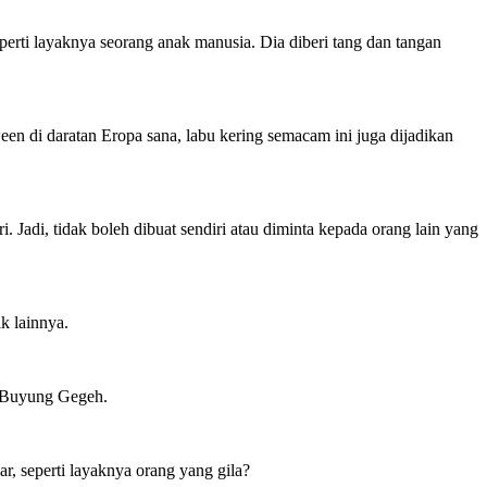
ti layaknya seorang anak manusia. Dia diberi tang dan tangan
een di daratan Eropa sana, labu kering semacam ini juga dijadikan
Jadi, tidak boleh dibuat sendiri atau diminta kepada orang lain yang
k lainnya.
k Buyung Gegeh.
r, seperti layaknya orang yang gila?