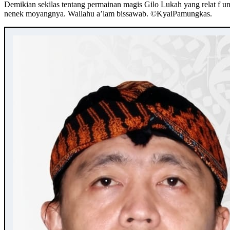
Demikian sekilas tentang permainan magis Gilo Lukah yang relat f uni
nenek moyangnya. Wallahu a’lam bissawab. ©️KyaiPamungkas.