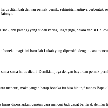
us ditambah dengan pernak-pernik, sehingga nantinya berbentuk seper
 lainnya.
ina (labu parang) yang sudah kering. Ingat juga, dalam tradisi Hallow
 boneka magis ini haruslah Lukah yang diperoleh dengan cara mencuri. 
 sama-sama harus dicuri. Demikian juga dengan bayu dan pernak-perni
cara mencuri, maka jangan harap boneka itu bisa hidup,” tandas Bapa
harus dipersiapkan dengan cara mencuri tadi dapat bergerak dengan lia