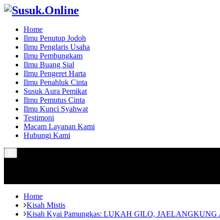
Home
Ilmu Penutup Jodoh
Ilmu Penglaris Usaha
Ilmu Pembungkam
Ilmu Buang Sial
Ilmu Pengeret Harta
Ilmu Penahluk Cinta
Susuk Aura Pemikat
Ilmu Pemutus Cinta
Ilmu Kunci Syahwat
Testimoni
Macam Layanan Kami
Hubungi Kami
Primary
Menu
Home
Kisah Mistis
Kisah Kyai Pamungkas: LUKAH GILO, JAELANGKUNG