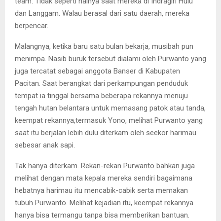
team. Tidak seperti halnya saat mereka di Indragiri Hulu
dan Langgam. Walau berasal dari satu daerah, mereka
berpencar.
Malangnya, ketika baru satu bulan bekarja, musibah pun
menimpa. Nasib buruk tersebut dialami oleh Purwanto yang
juga tercatat sebagai anggota Banser di Kabupaten
Pacitan. Saat berangkat dari perkampungan penduduk
tempat ia tinggal bersama beberapa rekannya menuju
tengah hutan belantara untuk memasang patok atau tanda,
keempat rekannya,termasuk Yono, melihat Purwanto yang
saat itu berjalan lebih dulu diterkam oleh seekor harimau
sebesar anak sapi.
Tak hanya diterkam. Rekan-rekan Purwanto bahkan juga
melihat dengan mata kepala mereka sendiri bagaimana
hebatnya harimau itu mencabik-cabik serta memakan
tubuh Purwanto. Melihat kejadian itu, keempat rekannya
hanya bisa termangu tanpa bisa memberikan bantuan.