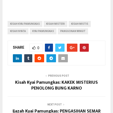
KISAH KYAI PAMUNGKAS
KISAH MISTERI
KISAH MISTIS
KISAH NYATA
KYAI PAMUNGKAS
PANGGONAN WINGIT
SHARE
0
PREVIOUS POST
Kisah Kyai Pamungkas: KAKEK MISTERIUS
PENOLONG BUNG KARNO
NEXT POST
Ijazah Kyai Pamungkas: PENGASIHAN SEMAR