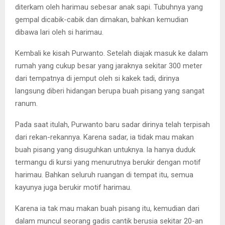
diterkam oleh harimau sebesar anak sapi. Tubuhnya yang
gempal dicabik-cabik dan dimakan, bahkan kemudian
dibawa lari oleh si harimau.
Kembali ke kisah Purwanto. Setelah diajak masuk ke dalam
rumah yang cukup besar yang jaraknya sekitar 300 meter
dari tempatnya di jemput oleh si kakek tadi, dirinya
langsung diberi hidangan berupa buah pisang yang sangat
ranum.
Pada saat itulah, Purwanto baru sadar dirinya telah terpisah
dari rekan-rekannya. Karena sadar, ia tidak mau makan
buah pisang yang disuguhkan untuknya. la hanya duduk
termangu di kursi yang menurutnya berukir dengan motif
harimau. Bahkan seluruh ruangan di tempat itu, semua
kayunya juga berukir motif harimau.
Karena ia tak mau makan buah pisang itu, kemudian dari
dalam muncul seorang gadis cantik berusia sekitar 20-an