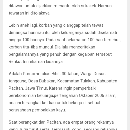
ditawari untuk dijadikan menantu oleh si kakek. Namun
tawaran ini ditolaknya.
Lebih aneh lagi, korban yang dianggap telah tewas
dimangsa harimau itu, oleh keluarganya sudah diselamati
hingga 100 harinya. Pada saat selamatan 100 hari tersebut,
korban tita-tiba muncul. Dia lalu menceritakan
pengalamannya yang penuh dengan kegaiban tersebut.
Berikut Ini rekaman kisahnya ….
Adalah Purnomo alias Bibit, 30 tahun, Warga Dusun
tanggung, Desa Bubakan, Kecamatan Tulakan, Kabupaten
Pacitan, Jawa Timur. Karena ingin pemperbaiki
perekonomian keluarga,pertengahan Oktaber 2006 silam,
pria ini berangkat ke Riau untuk bekerja di sebuah
perusahaan pembalakan kayu.
Saat berangkat dari Pacitan, ada empat orang rekannya
yang Juga turut serta, Termasuk Yono, seorang rekannya