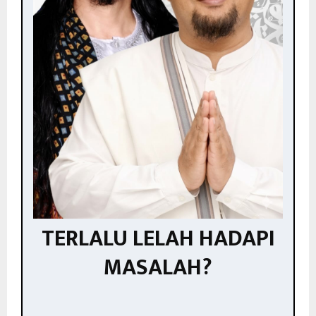
TERLALU LELAH HADAPI
MASALAH?