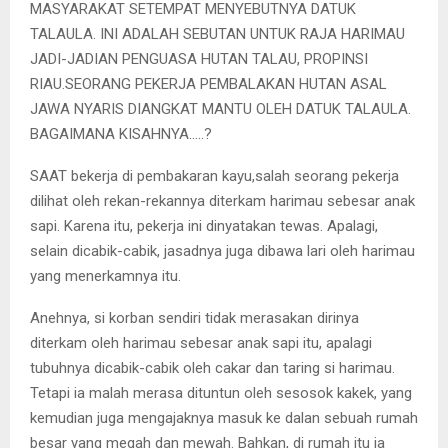
MASYARAKAT SETEMPAT MENYEBUTNYA DATUK
TALAULA. INI ADALAH SEBUTAN UNTUK RAJA HARIMAU
JADI-JADIAN PENGUASA HUTAN TALAU, PROPINSI
RIAU.SEORANG PEKERJA PEMBALAKAN HUTAN ASAL
JAWA NYARIS DIANGKAT MANTU OLEH DATUK TALAULA.
BAGAIMANA KISAHNYA…..?
SAAT bekerja di pembakaran kayu,salah seorang pekerja
dilihat oleh rekan-rekannya diterkam harimau sebesar anak
sapi. Karena itu, pekerja ini dinyatakan tewas. Apalagi,
selain dicabik-cabik, jasadnya juga dibawa lari oleh harimau
yang menerkamnya itu.
Anehnya, si korban sendiri tidak merasakan dirinya
diterkam oleh harimau sebesar anak sapi itu, apalagi
tubuhnya dicabik-cabik oleh cakar dan taring si harimau.
Tetapi ia malah merasa dituntun oleh sesosok kakek, yang
kemudian juga mengajaknya masuk ke dalan sebuah rumah
besar yang megah dan mewah. Bahkan, di rumah itu ia