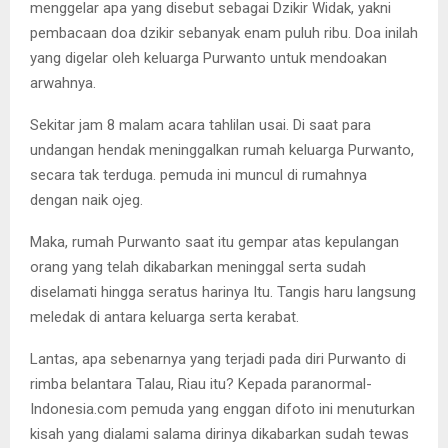
menggelar apa yang disebut sebagai Dzikir Widak, yakni
pembacaan doa dzikir sebanyak enam puluh ribu. Doa inilah
yang digelar oleh keluarga Purwanto untuk mendoakan
arwahnya.
Sekitar jam 8 malam acara tahlilan usai. Di saat para
undangan hendak meninggalkan rumah keluarga Purwanto,
secara tak terduga. pemuda ini muncul di rumahnya
dengan naik ojeg.
Maka, rumah Purwanto saat itu gempar atas kepulangan
orang yang telah dikabarkan meninggal serta sudah
diselamati hingga seratus harinya Itu. Tangis haru langsung
meledak di antara keluarga serta kerabat.
Lantas, apa sebenarnya yang terjadi pada diri Purwanto di
rimba belantara Talau, Riau itu? Kepada paranormal-
Indonesia.com pemuda yang enggan difoto ini menuturkan
kisah yang dialami salama dirinya dikabarkan sudah tewas