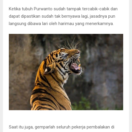
Ketika tubuh Purwanto sudah tampak tercabik-cabik dan
dapat dipastikan sudah tak bernyawa lagi, jasadnya pun
langsung dibawa lari oleh harimau yang menerkamnya.
Saat itu juga, gemparlah seluruh pekerja pembalakan di