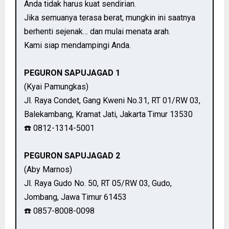
Anda tidak harus kuat sendirian.
Jika semuanya terasa berat, mungkin ini saatnya
berhenti sejenak… dan mulai menata arah.
Kami siap mendampingi Anda.
PEGURON SAPUJAGAD 1
(Kyai Pamungkas)
Jl. Raya Condet, Gang Kweni No.31, RT 01/RW 03,
Balekambang, Kramat Jati, Jakarta Timur 13530
☎️ 0812-1314-5001
PEGURON SAPUJAGAD 2
(Aby Marnos)
Jl. Raya Gudo No. 50, RT 05/RW 03, Gudo,
Jombang, Jawa Timur 61453
☎️ 0857-8008-0098