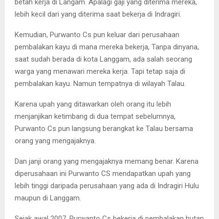
betah kerja di Langam. Apalagi gaji yang diterima mereka,
lebih kecil dari yang diterima saat bekerja di Indragiri.
Kemudian, Purwanto Cs pun keluar dari perusahaan
pembalakan kayu di mana mereka bekerja, Tanpa dinyana,
saat sudah berada di kota Langgam, ada salah seorang
warga yang menawari mereka kerja. Tapi tetap saja di
pembalakan kayu. Namun tempatnya di wilayah Talau.
Karena upah yang ditawarkan oleh orang itu lebih
menjanjikan ketimbang di dua tempat sebelumnya,
Purwanto Cs pun langsung berangkat ke Talau bersama
orang yang mengajaknya.
Dan janji orang yang mengajaknya memang benar. Karena
diperusahaan ini Purwanto CS mendapatkan upah yang
lebih tinggi daripada perusahaan yang ada di Indragiri Hulu
maupun di Langgam.
Sejak awal 2007, Purwanto Cs bekerja di pembalakan hutan