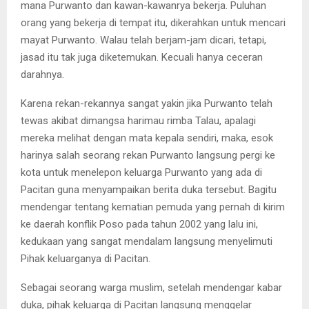
mana Purwanto dan kawan-kawanrya bekerja. Puluhan
orang yang bekerja di tempat itu, dikerahkan untuk mencari
mayat Purwanto. Walau telah berjam-jam dicari, tetapi,
jasad itu tak juga diketemukan. Kecuali hanya ceceran
darahnya.
Karena rekan-rekannya sangat yakin jika Purwanto telah
tewas akibat dimangsa harimau rimba Talau, apalagi
mereka melihat dengan mata kepala sendiri, maka, esok
harinya salah seorang rekan Purwanto langsung pergi ke
kota untuk menelepon keluarga Purwanto yang ada di
Pacitan guna menyampaikan berita duka tersebut. Bagitu
mendengar tentang kematian pemuda yang pernah di kirim
ke daerah konflik Poso pada tahun 2002 yang lalu ini,
kedukaan yang sangat mendalam langsung menyelimuti
Pihak keluarganya di Pacitan.
Sebagai seorang warga muslim, setelah mendengar kabar
duka, pihak keluarga di Pacitan langsung menggelar