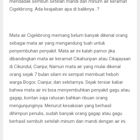
mendadak sembuh setelah mandi dan minum air keramat
Cigekbrong. Ada keajaiban apa di baliknya…?
Mata air Cigekbrong memang belum banyak dikenal orang
sebagai mata air yang mengandung tuah untuk
penyembuhan penyakit. Mata air ini kalah pamor jika
dibandingkan mata air keramat Cikahuripan atau Cikajayaan
di Cikundul, Cianjur, Namun mata air yang mulai dikenal
orang sejak 7 bulan silam ini sempat membuat heboh
warga Bogor, Cianjur, dan sekitarnya. Sejak tersiar kabar
bahwa mata air ini bisa menyembuhkan penyakit gagu atau
gagap, kontan saja ratusan bahkan ribuan orang
mengunjunginya. Menurut kesaksian yang berhasil
dihimpun penulis, sudah banyak orang gagap atau gagu
berhasil sembuh setelah minum dan mandi dengan air ini.