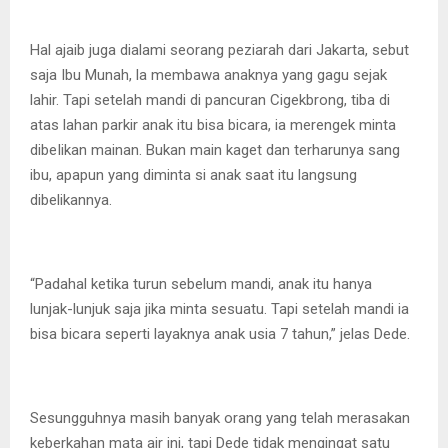
Hal ajaib juga dialami seorang peziarah dari Jakarta, sebut
saja Ibu Munah, la membawa anaknya yang gagu sejak
lahir. Tapi setelah mandi di pancuran Cigekbrong, tiba di
atas lahan parkir anak itu bisa bicara, ia merengek minta
dibeIikan mainan. Bukan main kaget dan terharunya sang
ibu, apapun yang diminta si anak saat itu langsung
dibelikannya.
“Padahal ketika turun sebelum mandi, anak itu hanya
lunjak-lunjuk saja jika minta sesuatu. Tapi setelah mandi ia
bisa bicara seperti layaknya anak usia 7 tahun,” jelas Dede.
Sesungguhnya masih banyak orang yang telah merasakan
keberkahan mata air ini, tapi Dede tidak mengingat satu