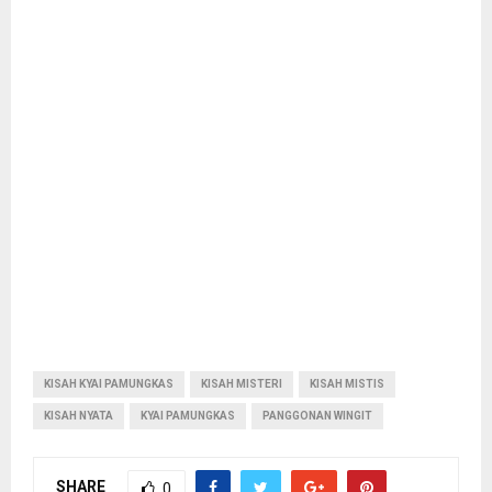
KISAH KYAI PAMUNGKAS
KISAH MISTERI
KISAH MISTIS
KISAH NYATA
KYAI PAMUNGKAS
PANGGONAN WINGIT
SHARE
0