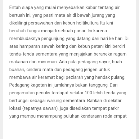
Entah siapa yang mulai menyebarkan kabar tentang air
bertuah ini, yang pasti mata air di bawah jurang yang
dikelilingi persawahan dan kebun holtikultura Itu kini
berubah fungsi menjadi sebuah pasar. Ini karena
membludaknya pengunjung yang datang dari hari ke hari. Di
atas hamparan sawah kering dan kebun petani kini berdiri
tenda-tenda sementara yang menjajakan beraneka ragam
makanan dan minuman. Ada pula pedagang sayur, buah-
buahan, cindera mata dan pedagang jerigen untuk
membawa air keramat bagi peziarah yang hendak pulang.
Pedagang kagetan ini jumlahnya bukan tanggung. Dari
pengamatan penulis terdapat sekitar 100 lebih tenda yang
berfungsi sebagai warung sementara. Bahkan di sekitar
lokasi (tepatnya sawah), juga disediakan tempat parkir
yang mampu menampung puluhan kendaraan roda empat.