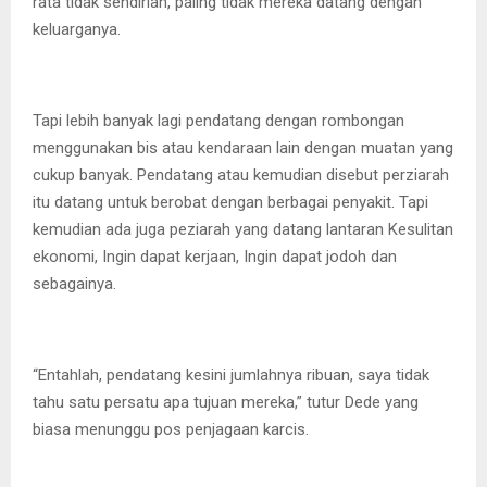
rata tidak sendirian, paling tidak mereka datang dengan
keluarganya.
Tapi lebih banyak lagi pendatang dengan rombongan
menggunakan bis atau kendaraan lain dengan muatan yang
cukup banyak. Pendatang atau kemudian disebut perziarah
itu datang untuk berobat dengan berbagai penyakit. Tapi
kemudian ada juga peziarah yang datang lantaran Kesulitan
ekonomi, Ingin dapat kerjaan, Ingin dapat jodoh dan
sebagainya.
“Entahlah, pendatang kesini jumlahnya ribuan, saya tidak
tahu satu persatu apa tujuan mereka,” tutur Dede yang
biasa menunggu pos penjagaan karcis.