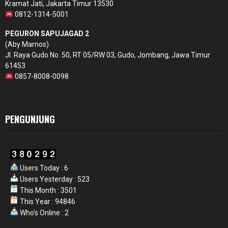
Kramat Jati, Jakarta Timur 13530
0812-1314-5001
PEGURON SAPUJAGAD 2
(Aby Marnos)
Jl. Raya Gudo No. 50, RT 05/RW 03, Gudo, Jombang, Jawa Timur
61453
0857-8008-0098
PENGUNJUNG
Users Today : 6
Users Yesterday : 523
This Month : 3501
This Year : 94846
Who's Online : 2