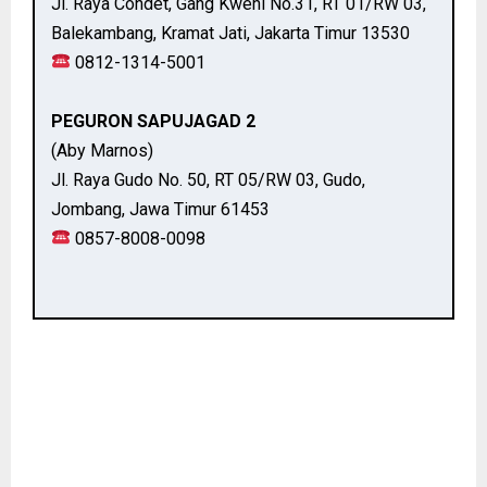
Jl. Raya Condet, Gang Kweni No.31, RT 01/RW 03,
Balekambang, Kramat Jati, Jakarta Timur 13530
0812-1314-5001
PEGURON SAPUJAGAD 2
(Aby Marnos)
Jl. Raya Gudo No. 50, RT 05/RW 03, Gudo,
Jombang, Jawa Timur 61453
0857-8008-0098