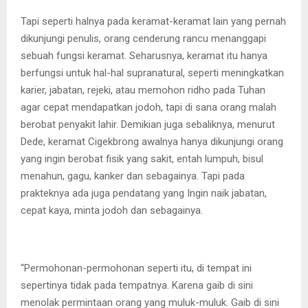
Tapi seperti halnya pada keramat-keramat lain yang pernah
dikunjungi penulis, orang cenderung rancu menanggapi
sebuah fungsi keramat. Seharusnya, keramat itu hanya
berfungsi untuk hal-hal supranatural, seperti meningkatkan
karier, jabatan, rejeki, atau memohon ridho pada Tuhan
agar cepat mendapatkan jodoh, tapi di sana orang malah
berobat penyakit lahir. Demikian juga sebaliknya, menurut
Dede, keramat Cigekbrong awalnya hanya dikunjungi orang
yang ingin berobat fisik yang sakit, entah lumpuh, bisul
menahun, gagu, kanker dan sebagainya. Tapi pada
prakteknya ada juga pendatang yang Ingin naik jabatan,
cepat kaya, minta jodoh dan sebagainya.
“Permohonan-permohonan seperti itu, di tempat ini
sepertinya tidak pada tempatnya. Karena gaib di sini
menolak permintaan orang yang muluk-muluk. Gaib di sini