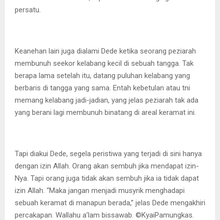
persatu.
Keanehan lain juga dialami Dede ketika seorang peziarah
membunuh seekor kelabang kecil di sebuah tangga. Tak
berapa lama setelah itu, datang puluhan kelabang yang
berbaris di tangga yang sama. Entah kebetulan atau tni
memang kelabang jadi-jadian, yang jelas peziarah tak ada
yang berani lagi membunuh binatang di areal keramat ini.
Tapi diakui Dede, segela peristiwa yang terjadi di sini hanya
dengan izin Allah. Orang akan sembuh jika mendapat izin-
Nya. Tapi orang juga tidak akan sembuh jika ia tidak dapat
izin Allah. “Maka jangan menjadi musyrik menghadapi
sebuah keramat di manapun berada,” jelas Dede mengakhiri
percakapan. Wallahu a’lam bissawab. ©️KyaiPamungkas.