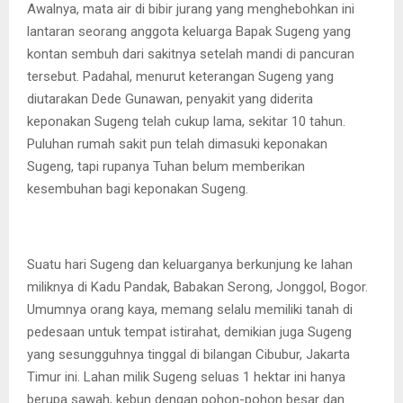
Awalnya, mata air di bibir jurang yang menghebohkan ini
lantaran seorang anggota keluarga Bapak Sugeng yang
kontan sembuh dari sakitnya setelah mandi di pancuran
tersebut. Padahal, menurut keterangan Sugeng yang
diutarakan Dede Gunawan, penyakit yang diderita
keponakan Sugeng telah cukup lama, sekitar 10 tahun.
Puluhan rumah sakit pun telah dimasuki keponakan
Sugeng, tapi rupanya Tuhan belum memberikan
kesembuhan bagi keponakan Sugeng.
Suatu hari Sugeng dan keluarganya berkunjung ke lahan
miliknya di Kadu Pandak, Babakan Serong, Jonggol, Bogor.
Umumnya orang kaya, memang selalu memiliki tanah di
pedesaan untuk tempat istirahat, demikian juga Sugeng
yang sesungguhnya tinggal di bilangan Cibubur, Jakarta
Timur ini. Lahan milik Sugeng seluas 1 hektar ini hanya
berupa sawah, kebun dengan pohon-pohon besar dan