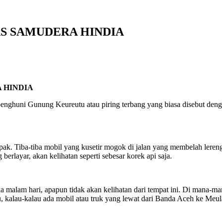
ATAS SAMUDERA HINDIA
A HINDIA
g penghuni Gunung Keureutu atau piring terbang yang biasa disebut de
mpak. Tiba-tiba mobil yang kusetir mogok di jalan yang membelah lere
berlayar, akan kelihatan seperti sebesar korek api saja.
da malam hari, apapun tidak akan kelihatan dari tempat ini. Di mana-
 kalau-kalau ada mobil atau truk yang lewat dari Banda Aceh ke Meula