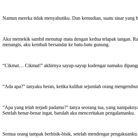
Namun mereka tidak menyahutiku. Dan kemudian, suatu sinar yang b
Aku memekik sambil menutup mata dengan kedua telapak tangan. Rasan
menangis, aku kembali bersandar ke batu-batu gunung.
“Cikmat… Cikmat!” akhirnya sayup-sayup kudengar namaku dipanggil.
“Ada apa?” tanyaku heran, ketika kulihat sejumlah orang mengerubu
“Apa yang telah terjadi padamu?” tanya seorang tua, yang nampakny
Setelah benar-benar ingat, barulah aku menceritakan pengalamanku.
Semua orang tampak berbisik-bisik, setelah mendengar pengakuanku. 