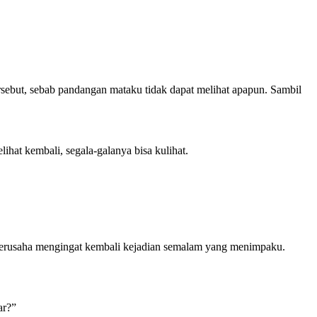
rsebut, sebab pandangan mataku tidak dapat melihat apapun. Sambil
at kembali, segala-galanya bisa kulihat.
 berusaha mengingat kembali kejadian semalam yang menimpaku.
ar?”