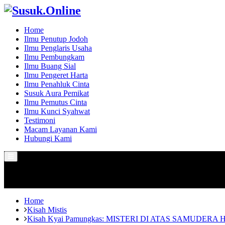
Home
Ilmu Penutup Jodoh
Ilmu Penglaris Usaha
Ilmu Pembungkam
Ilmu Buang Sial
Ilmu Pengeret Harta
Ilmu Penahluk Cinta
Susuk Aura Pemikat
Ilmu Pemutus Cinta
Ilmu Kunci Syahwat
Testimoni
Macam Layanan Kami
Hubungi Kami
Primary
Menu
Home
Kisah Mistis
Kisah Kyai Pamungkas: MISTERI DI ATAS SAMUDERA 