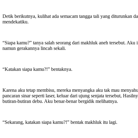
Detik berikutnya, kulihat ada semacam tangga tali yang diturunkan d
mendekatiku.
“Siapa kamu?” tanya salah seorang dari makhluk aneh tersebut. Aku 
namun gerakannya lincah sekali.
“Katakan siapa kamu?!” bentaknya.
Karena aku tetap membisu, mereka menyangka aku tak mau menyahuti
pancaran sinar seperti laser, keluar dari ujung senjata tersebut, Hasi
butiran-butiran debu. Aku benar-benar bergidik melihatnya.
“Sekarang, katakan siapa kamu?!” bentak makhluk itu lagi.