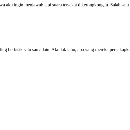
a aku ingin menjawab tapi suara tersekat dikerongkongan. Salah sat
ng berbisik satu sama lain. Aku tak tahu, apa yang mereka percakapk