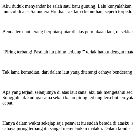
Aku duduk menyandar ke salah satu batu gunung. Lalu kunyalahkan ma
muncul di atas Samudera Hindia. Tak lama kemudian, seperti torpedo
Benda tersebut terang berputar-putar di atas permukaan laut, di sekit
“Piring terbang! Pastilah itu piring terbang!” teriak hatiku dengan m
Tak lama kemudian, dari dalam laut yang diterangi cahaya benderang
Apa yang terjadi selanjutnya di atas laut sana, aku tak mengetahui sec
Sungguh tak kuduga sama sekali kalau piring terbang tersebut ternya
cepat.
Hanya dalam waktu sekejap saja pesawat itu sudah berada di atasku. A
cahaya piring terbang itu sangat menyilaukan mataku. Dalam kondisi ge