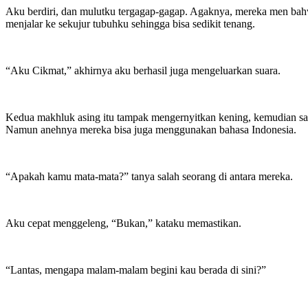
Aku berdiri, dan mulutku tergagap-gagap. Agaknya, mereka men bahw
menjalar ke sekujur tubuhku sehingga bisa sedikit tenang.
“Aku Cikmat,” akhirnya aku berhasil juga mengeluarkan suara.
Kedua makhluk asing itu tampak mengernyitkan kening, kemudian sali
Namun anehnya mereka bisa juga menggunakan bahasa Indonesia.
“Apakah kamu mata-mata?” tanya salah seorang di antara mereka.
Aku cepat menggeleng, “Bukan,” kataku memastikan.
“Lantas, mengapa malam-malam begini kau berada di sini?”