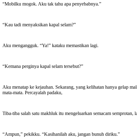
“Mobilku mogok. Aku tak tahu apa penyebabnya.”
“Kau tadi menyaksikan kapal selam?”
Aku mengangguk. “Ya!” kataku memastikan lagi.
“Kemana perginya kapal selam tersebut?”
Aku menatap ke kejauhan. Sekarang, yang kelihatan hanya gelap mal
mata-mata. Percayalah padaku,
Tiba-tiba salah satu makhluk itu mengeluarkan semacam semprotan, l
“Ampun,” pekikku. “Kasihanilah aku, jangan bunuh diriku.”