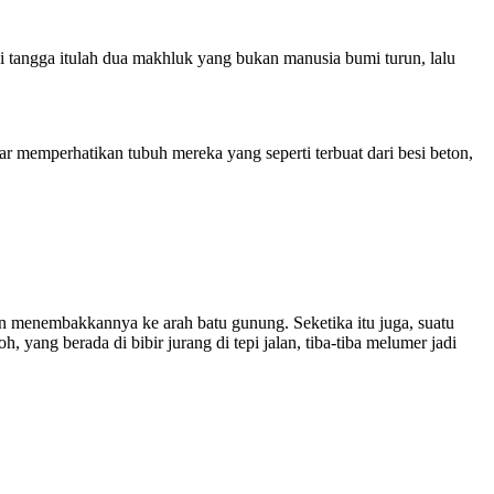
ui tangga itulah dua makhluk yang bukan manusia bumi turun, lalu
 memperhatikan tubuh mereka yang seperti terbuat dari besi beton,
 menembakkannya ke arah batu gunung. Seketika itu juga, suatu
, yang berada di bibir jurang di tepi jalan, tiba-tiba melumer jadi