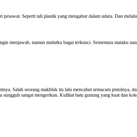
ari pesawat. Seperti tali plastik yang mengabur dalam udara. Dan melal
ingin menjawab, namun mulutku bagai terkunci. Sementara mataku nanar
nya. Salah seorang makhluk itu lalu mencabut semacam pistolnya, dan
lnya sungguh sangat mengerikan. Kulihat batu gunung yang kuat dan kokoh