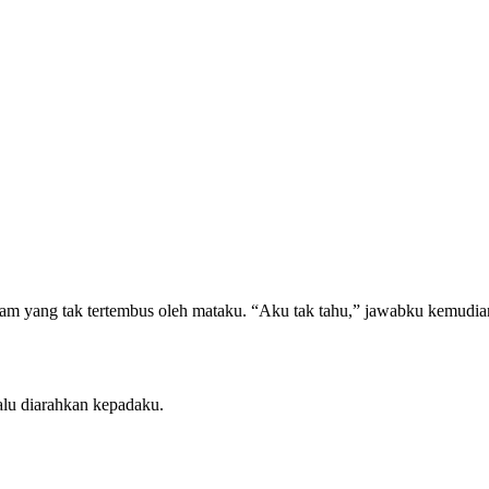
am yang tak tertembus oleh mataku. “Aku tak tahu,” jawabku kemudian
alu diarahkan kepadaku.