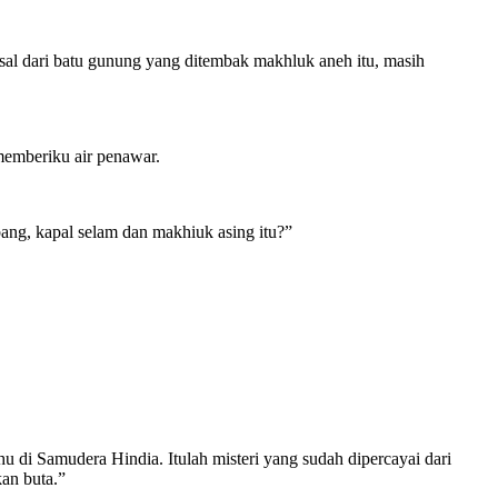
asal dari batu gunung yang ditembak makhluk aneh itu, masih
emberiku air penawar.
ang, kapal selam dan makhiuk asing itu?”
di Samudera Hindia. Itulah misteri yang sudah dipercayai dari
an buta.”