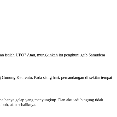
ngan istilah UFO? Atau, mungkinkah itu penghuni gaib Samudera
ng Gunung Keureutu. Pada siang hari, pemandangan di sekitar tempat
mana hanya gelap yang menyungkup. Dan aku jadi bingung tidak
boh, atau sebaliknya.