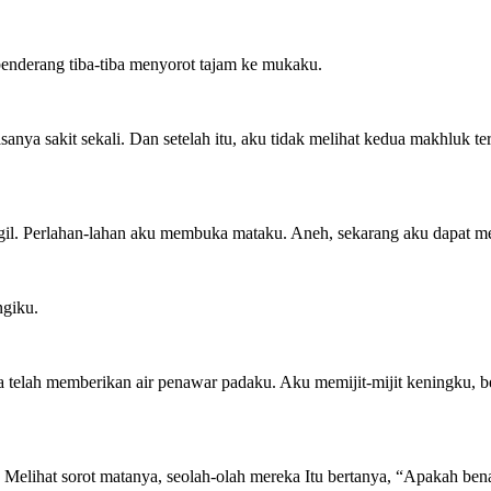
enderang tiba-tiba menyorot tajam ke mukaku.
ya sakit sekali. Dan setelah itu, aku tidak melihat kedua makhluk te
 Perlahan-lahan aku membuka mataku. Aneh, sekarang aku dapat melih
ngiku.
a telah memberikan air penawar padaku. Aku memijit-mijit keningku,
Melihat sorot matanya, seolah-olah mereka Itu bertanya, “Apakah ben