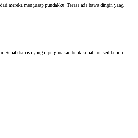
u dari mereka mengusap pundakku. Terasa ada hawa dingin yang
an. Sebab bahasa yang dipergunakan tidak kupahami sedikitpun.